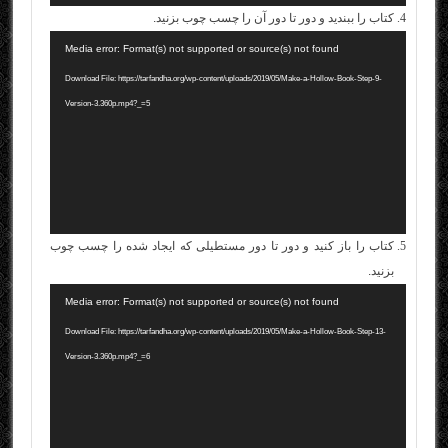
کتاب را ببندید و دور تا دور آن را چسب چوب بزنید.
نمایشگر
Media error: Format(s) not supported or source(s) not found
ویدیو
Download File: https://tarfandha.org/wp-content/uploads/2019/05/Make-a-Hollow-Book-Step-9-
Version-3.360p.mp4?_=5
کتاب را باز کنید و دور تا دور مستطیلی که ایجاد شده را چسب چوب
بزنید.
نمایشگر
Media error: Format(s) not supported or source(s) not found
ویدیو
Download File: https://tarfandha.org/wp-content/uploads/2019/05/Make-a-Hollow-Book-Step-13-
Version-3.360p.mp4?_=6