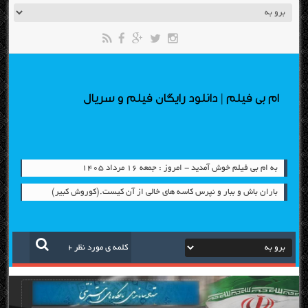
ام بی فیلم | دانلود رایگان فیلم و سریال
به ام بی فیلم خوش آمدید - امروز : جمعه ۱۶ مرداد ۱۴۰۵
باران باش و ببار و نپرس کاسه های خالی از آن کیست.(کوروش کبیر)