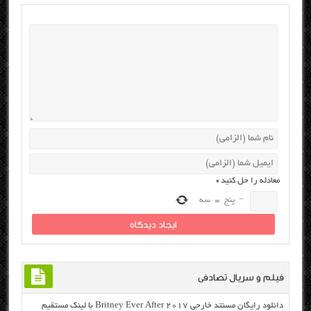
معادله را حل کنید
*
−
پنج
=
سه
فیلم و سریال تصادفی
دانلود رایگان مسنتد خارجی Britney Ever After 2017 با لینک مستقیم