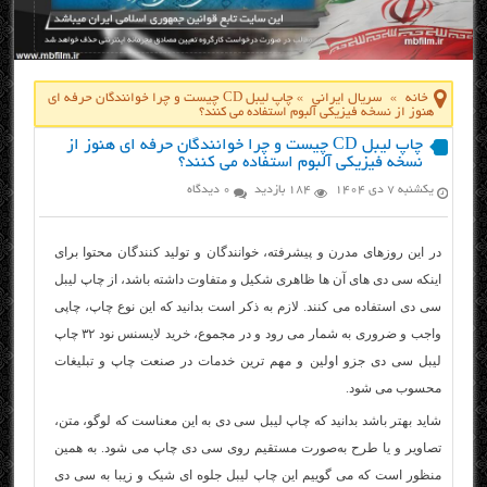
خانه
»
سریال ایرانی
»
چاپ لیبل CD چیست و چرا خوانندگان حرفه‌ ای
هنوز از نسخه فیزیکی آلبوم استفاده می‌ کنند؟
چاپ لیبل CD چیست و چرا خوانندگان حرفه‌ ای هنوز از
نسخه فیزیکی آلبوم استفاده می‌ کنند؟
یکشنبه ۷ دی ۱۴۰۴
184 بازدید
0 دیدگاه
در این روزهای مدرن و پیشرفته، خوانندگان و تولید کنندگان محتوا برای
اینکه سی‌ دی‌ های آن‌ ها ظاهری شکیل و متفاوت داشته باشد، از چاپ لیبل
سی‌ دی استفاده می‌ کنند. لازم به ذکر است بدانید که این نوع چاپ، چاپی
واجب و ضروری به شمار می‌ رود و در مجموع،
خرید لایسنس نود ۳۲
چاپ
لیبل سی‌ دی جزو اولین و مهم‌ ترین خدمات در صنعت چاپ و تبلیغات
محسوب می‌ شود.
شاید بهتر باشد بدانید که چاپ لیبل سی‌ دی به این معناست که لوگو، متن،
تصاویر و یا طرح به‌صورت مستقیم روی سی‌ دی چاپ می‌ شود. به همین
منظور است که می‌ گوییم این چاپ لیبل جلوه‌ ای شیک و زیبا به سی‌ دی