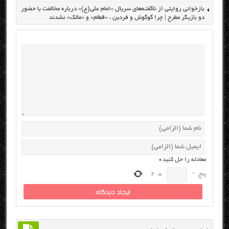
بازخوانی روایتی از ناگفته‌های سریال «امام علی(ع)» درباره مخالفت با حضور
دو بازیگر مطرح | چرا گوگوش و فردین ، «قطام» و «مالک» نشدند
معادله را حل کنید
*
پنج
−
=
2