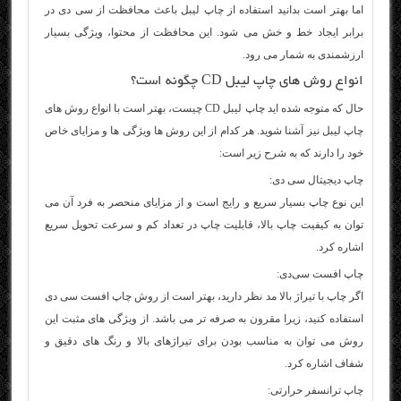
اما بهتر است بدانید استفاده از چاپ لیبل باعث محافظت از سی‌ دی در
برابر ایجاد خط و خش می‌ شود. این محافظت از محتوا، ویژگی بسیار
ارزشمندی به شمار می‌ رود.
انواع روش‌ های چاپ لیبل CD چگونه است؟
حال که متوجه شده‌ اید چاپ لیبل CD چیست، بهتر است با انواع روش‌ های
چاپ لیبل نیز آشنا شوید. هر کدام از این روش‌ ها ویژگی‌ ها و مزایای خاص
خود را دارند که به شرح زیر است:
چاپ دیجیتال سی‌ دی:
این نوع چاپ بسیار سریع و رایج است و از مزایای منحصر‌ به‌ فرد آن می‌
توان به کیفیت چاپ بالا، قابلیت چاپ در تعداد کم و سرعت تحویل سریع
اشاره کرد.
چاپ افست سی‌دی:
اگر چاپ با تیراژ بالا مد نظر دارید، بهتر است از روش چاپ افست سی‌ دی
استفاده کنید، زیرا مقرون‌ به‌ صرفه‌ تر می‌ باشد. از ویژگی‌ های مثبت این
روش می‌ توان به مناسب بودن برای تیراژهای بالا و رنگ‌ های دقیق و
شفاف اشاره کرد.
چاپ ترانسفر حرارتی: