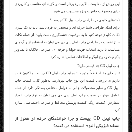
این روش از مقاومت بالایی برخوردار است و گزینه‌ ای مناسب و کاربردی
برای محصولات خاص و ویژه محسوب می‌ شود.
نکته‌های کلیدی در طراحی چاپ لیبل CD چیست؟
برای اینکه طراحی شما حرفه‌ ای و منحصر به‌ فرد باشد، باید به یک‌ سری
نکات کلیدی توجه کنید تا به موفقیت چشمگیری دست یابید. از جمله نکات
حائز اهمیت در طراحی چاپ لیبل سی‌ دی می‌ توان به استفاده از رنگ‌ های
متناسب با برند، انتخاب فونت خوانا و حرفه‌ ای، طراحی خلاقانه با تصاویر
باکیفیت و درج لوگو و اطلاعات تماس اشاره کرد.
چاپ لیبل CD چه قیمتی دارد؟
تا اینجای مقاله قطعاً متوجه شده‌ اید چاپ لیبل CD چیست و اکنون قصد
داریم به بررسی قیمت این نوع چاپ بپردازیم. به‌طور کلی، قیمت چاپ
لیبل CD و سایر محصولات چاپی به عوامل مختلفی بستگی دارد. از جمله
عوامل مؤثر بر قیمت چاپ لیبل سی‌ دی می‌ توان به نوع چاپ، تعداد
سفارش، کیفیت رنگ، کیفیت پوشش محافظ و طراحی اختصاصی اشاره
کرد.
چاپ لیبل CD چیست و چرا خوانندگان حرفه‌ ای هنوز از
نسخه فیزیکی آلبوم استفاده می‌ کنند؟