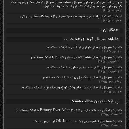
بررسی تطبیقی کپی برداری سریال «ساهره» از سریال کره‌ای «کایروس» | یک
کپی‌برداری مو به مو / اینجا تهران است به وقت سئول
۷ مرداد ۱۴۰۵
از کجا اکانت اسپاتیفای پرمیوم بخریم؟ معرفی ۴ فروشگاه معتبر ایرانی
۴ مرداد ۱۴۰۵
همکاران :
دانلود سریال کره ای جدید …
دانلود سریال کره ای فراری از قصر با لینک مستقیم
۱۲ مهر ۱۳۹۵
دانلود سریال کره ای شاه دائه جو جوان ۲۰۰۷ با لینک مستقیم
۲۰ شهریور ۱۳۹۵
دانلود سریال عشق عقاب های مبارز با لینک مستقیم
۱۳ شهریور ۱۳۹۵
دانلود سریال کره ای یونگ پال ۲۰۱۵ با لینک مستقیم
۷ شهریور ۱۳۹۵
دانلود سریال کره ای پرنس جامیونگ گو (جومونگ ۳) با لینک مستقیم
۱۴ تیر ۱۳۹۵
پربازدیدترین مطالب هفته
دانلود رایگان مسنتد خارجی Britney Ever After 2017 با لینک مستقیم
۳ اسفند ۱۳۹۵
دانلود مستقیم فیلم خارجی OK Jaanu 2017 از سرور سایت
۲ اسفند ۱۳۹۵