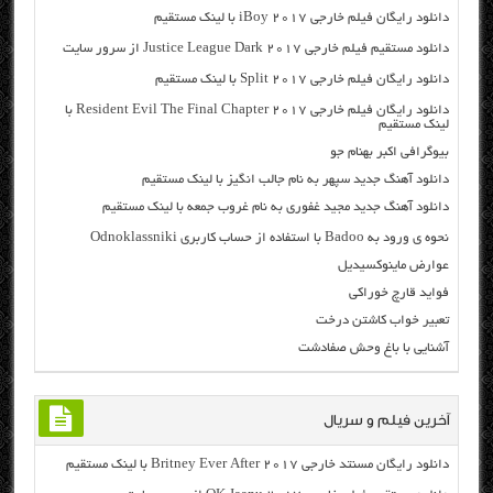
دانلود رایگان فیلم خارجی iBoy 2017 با لینک مستقیم
دانلود مستقیم فیلم خارجی Justice League Dark 2017 از سرور سایت
دانلود رایگان فیلم خارجی Split 2017 با لینک مستقیم
دانلود رایگان فیلم خارجی Resident Evil The Final Chapter 2017 با
لینک مستقیم
بیوگرافی اکبر بهنام جو
دانلود آهنگ جدید سپهر به نام جالب انگیز با لینک مستقیم
دانلود آهنگ جدید مجید غفوری به نام غروب جمعه با لینک مستقیم
نحوه ی ورود به Badoo با استفاده از حساب کاربری Odnoklassniki
عوارض ماینوکسیدیل
فواید قارچ خوراکی
تعبیر خواب کاشتن درخت
آشنایی با باغ وحش صفادشت
آخرین فیلم و سریال
دانلود رایگان مسنتد خارجی Britney Ever After 2017 با لینک مستقیم