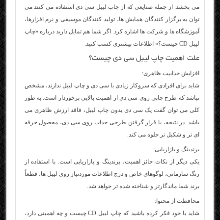
می‌ بخشد. از جمله صنایعی که از چاپ لیبل سی‌ دی استفاده می‌ کنند می‌
توان به برگزار کنندگان همایش‌ ها، تولید کنندگان موسیقی و نرم‌ افزارها،
آموزشگاه‌ ها و شرکت‌ ها اشاره کرد. اگر شما هم تمایل دارید درباره «چاپ
لیبل CD چیست؟» اطلاعات بیشتری کسب کنید.
علت اهمیت چاپ لیبل سی‌ دی چیست؟
افزایش جذابیت ظاهری:
شاید برای افرادی که سروکار زیادی با سی‌ دی و چاپ لیبل ندارند، مشخص
نباشد که طرح چاپی روی سی‌ دی از اهمیت بالایی برخوردار است. به‌ طور
کلی می‌ توان گفت یک سی‌ دی بدون چاپ لیبل، فاقد ارزش ظاهری می‌
باشد. در نتیجه، با قرار گرفتن طرحی جذاب روی سی‌ دی، محصول حرفه‌
ای‌ تر و شکیل‌ تر جلوه می‌ کند.
برندینگ و بازاریابی:
یکی دیگر از نکات حائز اهمیت، برندینگ و بازاریابی است. با استفاده از
رنگ سازمانی، لوگوهای خاص و درج اطلاعات موردنیاز روی لیبل‌ ها، قطعاً
برند شما ماندگارتر و شناخته‌ شده‌ تر خواهد شد.
محافظت از محتوا:
شاید با خود فکر کرده باشید که چاپ لیبل CD چیست و چه اهمیتی دارد،