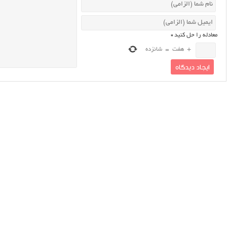
معادله را حل کنید
*
+
هفت
=
شانزده