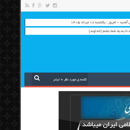
 - امروز : یکشنبه ۱۸ مرداد ۱۴۰۵
 تا به یاد شما باشم (خداوند)