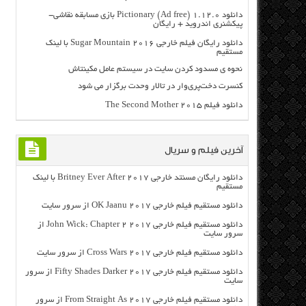
دانلود Pictionary (Ad free) 1.12.0 بازی مسابقه نقاشی-
پیکشنری اندروید + رایگان
دانلود رایگان فیلم خارجی Sugar Mountain 2016 با لینک
مستقیم
نحوه ی مسدود کردن سایت در سیستم عامل مکینتاش
کنسرت دخت‌پری‌وار در تالار وحدت برگزار می شود
دانلود فیلم The Second Mother 2015
آخرین فیلم و سریال
دانلود رایگان مسنتد خارجی Britney Ever After 2017 با لینک
مستقیم
دانلود مستقیم فیلم خارجی OK Jaanu 2017 از سرور سایت
دانلود مستقیم فیلم خارجی John Wick: Chapter 2 2017 از
سرور سایت
دانلود مستقیم فیلم خارجی Cross Wars 2017 از سرور سایت
دانلود مستقیم فیلم خارجی Fifty Shades Darker 2017 از سرور
سایت
دانلود مستقیم فیلم خارجی From Straight As 2017 از سرور