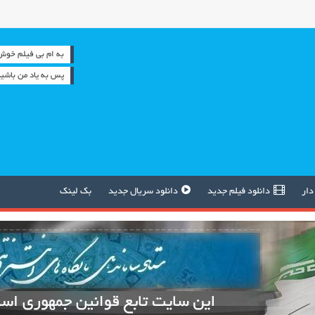
به ام بی فیلم خوش آمدید
پس به یاد من باشید
دار
دانلود فیلم جدید
دانلود سریال جدید
بک لینک