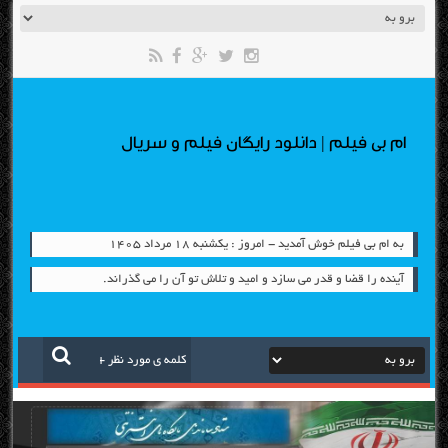
ام بی فیلم | دانلود رایگان فیلم و سریال
به ام بی فیلم خوش آمدید - امروز : یکشنبه ۱۸ مرداد ۱۴۰۵
آینده را قضا و قدر می سازد و امید و تلاش تو آن را می گذراند.