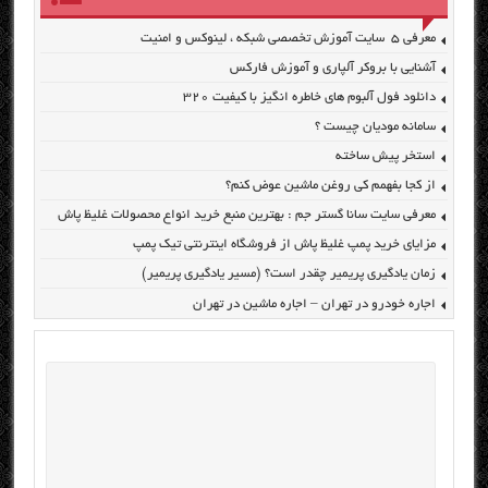
معرفی ۵ سایت آموزش تخصصی شبکه ، لینوکس و امنیت
آشنایی با بروکر آلپاری و آموزش فارکس
دانلود فول آلبوم های خاطره انگیز با کیفیت ۳۲۰
سامانه مودیان چیست ؟
استخر پیش ساخته
از کجا بفهمم کی روغن ماشین عوض کنم؟
معرفی سایت سانا گستر جم : بهترین منبع خرید انواع محصولات غلیظ پاش
مزایای خرید پمپ غلیظ پاش از فروشگاه اینترنتی تیک پمپ
زمان یادگیری پریمیر چقدر است؟ (مسیر یادگیری پریمیر)
اجاره خودرو در تهران – اجاره ماشین در تهران