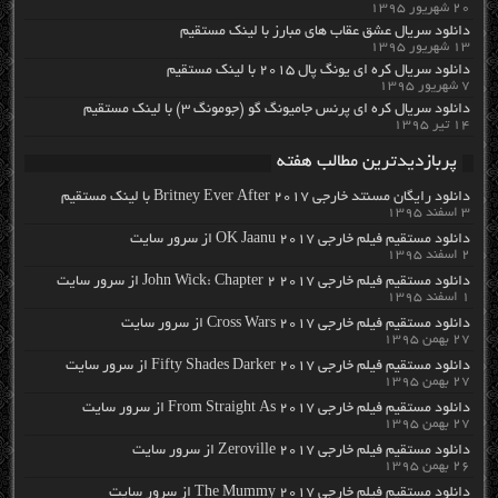
۲۰ شهریور ۱۳۹۵
دانلود سریال عشق عقاب های مبارز با لینک مستقیم
۱۳ شهریور ۱۳۹۵
دانلود سریال کره ای یونگ پال ۲۰۱۵ با لینک مستقیم
۷ شهریور ۱۳۹۵
دانلود سریال کره ای پرنس جامیونگ گو (جومونگ ۳) با لینک مستقیم
۱۴ تیر ۱۳۹۵
پربازدیدترین مطالب هفته
دانلود رایگان مسنتد خارجی Britney Ever After 2017 با لینک مستقیم
۳ اسفند ۱۳۹۵
دانلود مستقیم فیلم خارجی OK Jaanu 2017 از سرور سایت
۲ اسفند ۱۳۹۵
دانلود مستقیم فیلم خارجی John Wick: Chapter 2 2017 از سرور سایت
۱ اسفند ۱۳۹۵
دانلود مستقیم فیلم خارجی Cross Wars 2017 از سرور سایت
۲۷ بهمن ۱۳۹۵
دانلود مستقیم فیلم خارجی Fifty Shades Darker 2017 از سرور سایت
۲۷ بهمن ۱۳۹۵
دانلود مستقیم فیلم خارجی From Straight As 2017 از سرور سایت
۲۷ بهمن ۱۳۹۵
دانلود مستقیم فیلم خارجی Zeroville 2017 از سرور سایت
۲۶ بهمن ۱۳۹۵
دانلود مستقیم فیلم خارجی The Mummy 2017 از سرور سایت