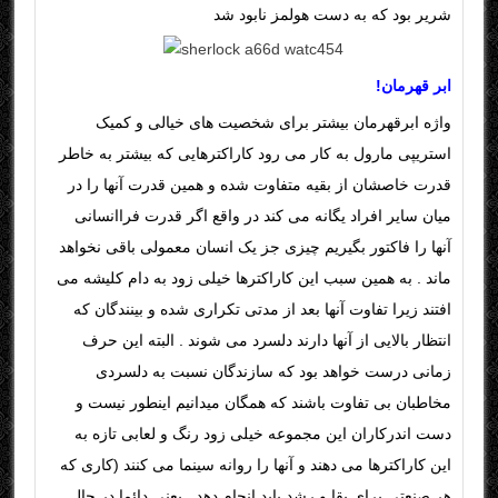
شریر بود که به دست هولمز نابود شد
ابر قهرمان
!
واژه ابرقهرمان بیشتر برای شخصیت های خیالی و کمیک
استریپی مارول به کار می رود کاراکترهایی که بیشتر به خاطر
قدرت خاصشان از بقیه متفاوت شده و همین قدرت آنها را در
میان سایر افراد یگانه می کند در واقع اگر قدرت فراانسانی
آنها را فاکتور بگیریم چیزی جز یک انسان معمولی باقی نخواهد
ماند . به همین سبب این کاراکترها خیلی زود به دام کلیشه می
افتند زیرا تفاوت آنها بعد از مدتی تکراری شده و بینندگان که
انتظار بالایی از آنها دارند دلسرد می شوند . البته این حرف
زمانی درست خواهد بود که سازندگان نسبت به دلسردی
مخاطبان بی تفاوت باشند که همگان میدانیم اینطور نیست و
دست اندرکاران این مجموعه خیلی زود رنگ و لعابی تازه به
این کاراکترها می دهند و آنها را روانه سینما می کنند (کاری که
هر صنعتی برای بقا و رشد باید انجام دهد , یعنی دائما در حال