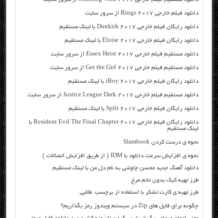
دانلود فیلم خارجی Rings 2017 از سرور سایت
دانلود رایگان فیلم خارجی Dunkirk 2017 با لینک مستقیم
دانلود رایگان فیلم خارجی Eloise 2017 با لینک مستقیم
دانلود مستقیم فیلم خارجی Essex Heist 2017 از سرور سایت
دانلود مستقیم فیلم خارجی Get the Girl 2017 از سرور سایت
دانلود رایگان فیلم خارجی iBoy 2017 با لینک مستقیم
دانلود مستقیم فیلم خارجی Justice League Dark 2017 از سرور سایت
دانلود رایگان فیلم خارجی Split 2017 با لینک مستقیم
دانلود رایگان فیلم خارجی Resident Evil The Final Chapter 2017 با
لینک مستقیم
نحوه ی درست کردن Slambook
نحوه ی افزایش سرعت دانلود با IDM ( از طریق افزایش اتصالات )
دانلود آهنگ جدید محسن چاوشی به نام دل من با لینک مستقیم
طرز تهیه کیک بدون تخم مرغ
طرز تهیه ی کارت تشکر با استفاده از برچسب طلایی
چگونه برای فایل های Zip در سیستم ویندوز رمز بگذاریم؟