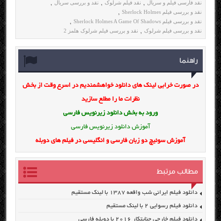
نقد فارسی فیلم و سریال
نقد فیلم شرلوک
نقد و بررسی سریال
,
,
,
نقد و بررسی فیلم Sherlock Holmes
,
نقد و بررسی فیلم Sherlock Holmes A Game Of Shadows
,
نقد و بررسی فیلم شرلوک
نقد و بررسی فیلم شرلوک هلمز 2
,
راهنما
در صورت خرابی لینک های دانلود خواهشمندیم در اسرع وقت از بخش
نظرات ما را مطلع سازید
ورود به بخش
دانلود زیرنویس فارسی
آموزش دانلود زیرنویس فارسی
آموزش سوئیچ دو زبان فارسی و انگلیسی در فیلم های دوبله
مطالب مرتبط
دانلود فیلم ایرانی شب واقعه ۱۳۸۷ با لینک مستقیم
دانلود فیلم رسوایی ۲ با لینک مستقیم
دانلود فیلم خارجی جنایتکار ۲۰۱۶ با دوبله فارسی