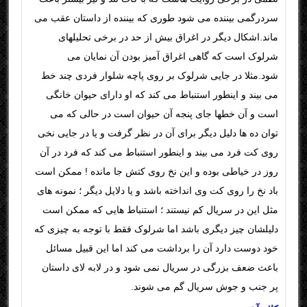
سردرگمی بیننده می شود طوری که بیننده از داستان عقب می
ماند.اشکال دیگر در اغراق بیش از حد در برخی تحلیلهای
شرلوک است که گاهی اغراق آمیز بودن آن نمایان می
شود.مثلا در جایی شرلوک بر روی پاچه شلوار فردی چند خط
می بیند و اینطور استنباط می کند که او دارای حیوان خانگی
است و آن خطها جای پنجه آن حیوان است در حالی که می
توان ده ها دلیل دیگر برای آن در نظر گرفت و یا در جایی نخی
روی کت فرد می بیند و اینطور استنباط می کند که فرد در آن
روز در خیاطی بوده و این نخ روی کتش جا مانده ! ممکن است
باد نخ را روی کت وی انداخته باشد و یا دلایل دیگر ؛ نمونه های
مثل این در سریال کم نیستند ؛ استنباط هایی که ممکن است
دلیلشان چیز دیگری باشد اما شرلوک فقط با توجه به چیزی که
خود دوست دارد آن را برداشت می کند اما این قبیل مسائل
باعث ضعف بزرگی در سریال نمی شود و در لابه لای داستان
پر جنب و جوش سریال گم می شوند
.