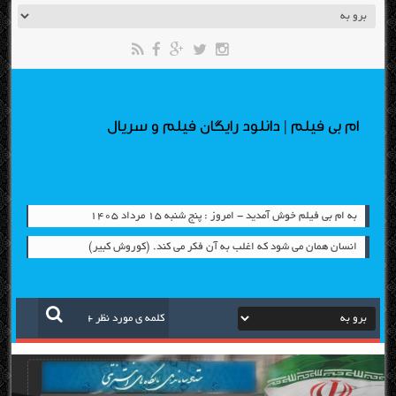
ام بی فیلم | دانلود رایگان فیلم و سریال
به ام بی فیلم خوش آمدید - امروز : پنج شنبه ۱۵ مرداد ۱۴۰۵
انسان همان می شود که اغلب به آن فکر می کند. (کوروش کبیر)