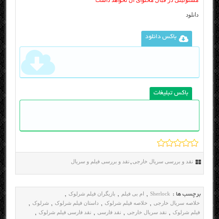
مسئولیتی در قبال محتوای آن نخواهد داشت
دانلود
باکس دانلود
باکس تبلیغات
نقد و بررسی سریال خارجی
نقد و بررسی فیلم و سریال
,
Sherlock
ام بی فیلم
بازیگران فیلم شرلوک
برچسب ها :
,
,
,
خلاصه سریال خارجی
خلاصه فیلم شرلوک
داستان فیلم شرلوک
شرلوک
,
,
,
,
فیلم شرلوک
نقد سریال خارجی
نقد فارسی
نقد فارسی فیلم شرلوک
,
,
,
,