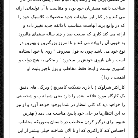
شناخت ذائقه مشتریان خود بوده و متناسب با آن تولیداتی ارائه
می کند و در کنار این تولیدات جدید محصولات کلاسیک خود را
که در واقع برند آنهاست متناسب با ذائقه جدید تغییر داده و
ارائه می کند کاری که صنعت صد و چند ساله سینمای هالیوود
به خوبی آن را پیاده می کند و تا امروز بزرگترین و بهترین در
نوع خود می باشد چون به قول معروف " روی پا خود ایستاده
است و نان بازوی خودش را میخورد " و متکی به هیچ دولت و
کشوری نیست و اینجا فقط مخاطب و پول ناچیز بلیت او
اهمیت دارد! )
کاراکتر شرلوک ( با بازی
بندیکت کامبربچ
) ویژگی های دقیق
یک کارگاه مورد علاقه بیننده را دارد یعنی شما تیپ و شخصیتی
را خواهید دید که کلی انتظار در شما بوجود خواهد آورد و او نیز
به این انتظارها در جای خود پاسخ مناسب می دهد ( بهترین
شیوه برای درگیر کردن مخاطب در داستان بطوریکه مخاطب
احساس کند کاراکتری که او تا الان شناخته خیلی بیشتر از این