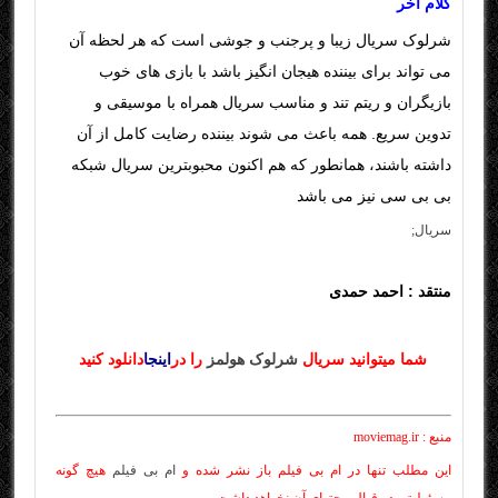
کلام آخر
شرلوک سریال زیبا و پرجنب و جوشی است که هر لحظه آن
می تواند برای بیننده هیجان انگیز باشد با بازی های خوب
بازیگران و ریتم تند و مناسب سریال همراه با موسیقی و
تدوین سریع. همه باعث می شوند بیننده رضایت کامل از آن
داشته باشند، همانطور که هم اکنون محبوبترین سریال شبکه
بی بی سی نیز می باشد
سریال;
منتقد : احمد حمدی
را در
شما میتوانید سریال
شرلوک هولمز
اینجا
دانلود کنید
منبع : moviemag.ir
این مطلب تنها در ام بی فیلم باز نشر شده و
ام بی فیلم
هیچ گونه