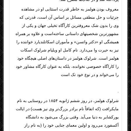
معروف بودن هولمز به خاطر قدرت استثایی او در مشاهده
جزئیات و حل منطقی مسائل بر اساس آن است، قدرتی که
وی را بدون شک معروفترین کارآگاه تخیلی جهان و یکی از
مشهورترین شخصیتهای داستانی ساخته‌است و علاوه بر همراه
همیشگی او «دکتر واتسن» و مأموران اسکاتلندیارد خواننده را
نیز به حیرت وا می‌دارد. نام کامل او ویلیام شرلوک اسکات
هولمز است. شرلوک هولمز در داستان‌های اصلی هیچگاه خود
را کاراگاه خصوصی نخوانده، بلکه به عنوان کارگاه مشاور خود
را می‌خواند و در نوع خود تک است
.
شرلوک هولمز، در روز ششم ژانویه ۱۸۵۴ در روستایی به نام
مایکرافت (که اتفاقاً نام برادر بزرگ‌تر وی نیز هست) در ایالت
یورکشایر به دنیا می‌آید. وقتی بزرگ می‌شود به دانشگاه
آکسفورد می‌رود و اولین معمای جنایی خود را (به نام راز