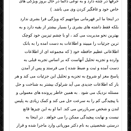
حرفها در چنته دارد و به نوعی دائما در حال بروز ویژگی های
خاص خود و غافگیر کردن وی می باشد
( .
در اینجا ما ابر قهرمانی مواجهیم که ویژگی فرا بشری ندارد
بلکه فقط داشته های بشری را بسیار بیشتر از بقیه دارد و به
بهترین نحو مدیریت می کند ، او با چشم تیزبین خود کوچک
ترین جزئیات را میبیند و اطلاعات به دست امده را به بانک
اطلاعاتی عظیم حافظه خود ( که مجموعه ای از اطلاعات
وارده و تجزیه تحلیل آنهاست که بر اساس تجربه قبلی به
دست آمده و ثبت و ضبط شده ) می فرستد و پس از آمدن
پاسخ مغز او شروع به تجزیه و تحلیل این جزئیات می کند و هر
بار که اطلاعات جدیدی می آید شرلوک بیشتر به شناخت و حل
مسئله نزدیک می شود . به همین خاطر پرونده های معمولی و
با پیچیدگی کم را به سرعت حل می کند و کمک زیادی به پلیس
لندن و شخص سربازرس می کند. اما او به این چیزها قانع
نیست و نهایت پیچیدگی ممکن را می خواهد . در اینجا به
درستی شخصیتی به نام دکتر موریاتی وارد ماجرا شده و قرار