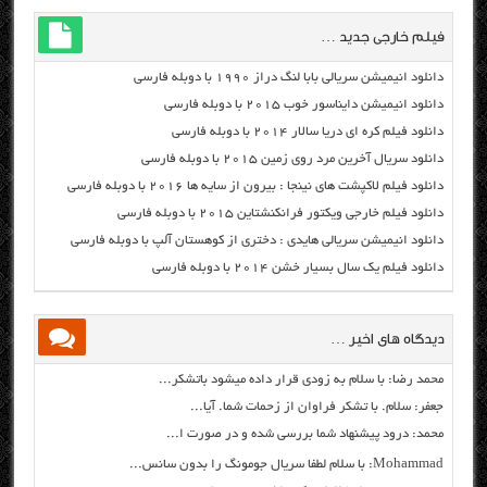
فیلم خارجی جدید …
دانلود انیمیشن سریالی بابا لنگ دراز ۱۹۹۰ با دوبله فارسی
دانلود انیمیشن دایناسور خوب ۲۰۱۵ با دوبله فارسی
دانلود فیلم کره ای دریا سالار ۲۰۱۴ با دوبله فارسی
دانلود سریال آخرین مرد روی زمین ۲۰۱۵ با دوبله فارسی
دانلود فیلم لاکپشت های نینجا : بیرون از سایه ها ۲۰۱۶ با دوبله فارسی
دانلود فیلم خارجی ویکتور فرانکنشتاین ۲۰۱۵ با دوبله فارسی
دانلود انیمیشن سریالی هایدی : دختری از کوهستان آلپ با دوبله فارسی
دانلود فیلم یک سال بسیار خشن ۲۰۱۴ با دوبله فارسی
دیدگاه های اخیر …
محمد رضا: با سلام به زودی قرار داده میشود باتشکر...
جعفر: سلام. با تشکر فراوان از زحمات شما. آیا...
محمد: درود پیشنهاد شما بررسی شده و در صورت ا...
Mohammad: با سلام لطفا سریال جومونگ را بدون سانس...