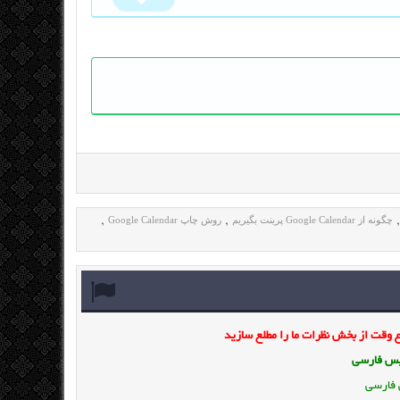
چگونه از Google Calendar پرینت بگیریم
روش چاپ Google Calendar
,
,
وقت از بخش نظرات ما را مطلع سازید
ویس فارسی
 فارسی