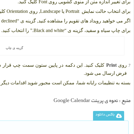
برای تغییر اندازه متن از منوی کشویی روی Font کلیک کنید.
برای انتخاب حالت نمایش Portrait یا Landscape, روی Orientation کلیک کنید.
اگر می خواهید رویداد های تقویم را مشاهده کنید, گزینه ی “Show events you have declined.” را علامت بزنید.
برای چاپ سیاه و سفید، گزینه ی “Black and white.” را انتخاب کنید.
گزینه ی چاپ
روی
Print
فرض ارسال می شود.
بسته به تنظیمات رایانه شما، ممکن است مجبور شوید اقدامات دیگری 
منبع :
نحوه ی پرینت Google Calendar
باکس دانلود