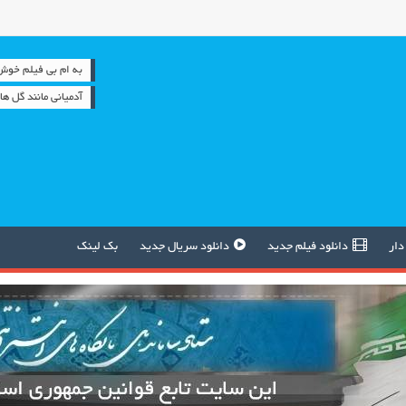
به ام بی فیلم خوش آمدید 
آدمیانی مانند گل ها
دار
دانلود فیلم جدید
دانلود سریال جدید
بک لینک