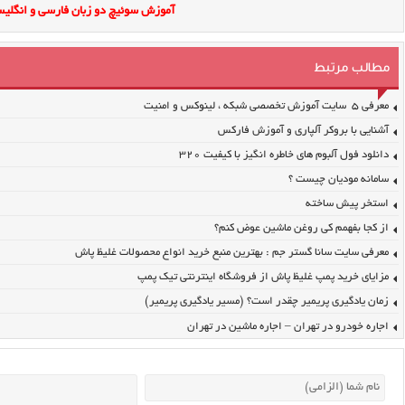
آموزش سوئیچ دو زبان فارسی و انگلیس
مطالب مرتبط
معرفی ۵ سایت آموزش تخصصی شبکه ، لینوکس و امنیت
آشنایی با بروکر آلپاری و آموزش فارکس
دانلود فول آلبوم های خاطره انگیز با کیفیت ۳۲۰
سامانه مودیان چیست ؟
استخر پیش ساخته
از کجا بفهمم کی روغن ماشین عوض کنم؟
معرفی سایت سانا گستر جم : بهترین منبع خرید انواع محصولات غلیظ پاش
مزایای خرید پمپ غلیظ پاش از فروشگاه اینترنتی تیک پمپ
زمان یادگیری پریمیر چقدر است؟ (مسیر یادگیری پریمیر)
اجاره خودرو در تهران – اجاره ماشین در تهران