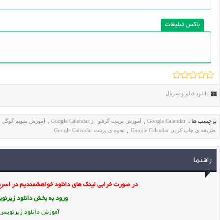
باکس تبلیغات
دانلود فیلم و سریال
Google Calendar
آموزش پرینت گرفتن از Google Calendar
آموزش تقویم گوگل
برچسب ها :
,
,
,
طریقه ی چاپ کردن Google Calendar
نحوه ی پرینت Google Calendar
,
راهنما
در صورت خرابی لینک های دانلود خواهشمندیم در اسرع 
ورود به بخش
دانلود زیرن
آموزش دانلود زیرنویس