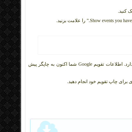
کلیک کنید. این دکمه در پایین ستون سمت چپ قرار دارد. اطلاعات تقویم Google شما اکنون به چاپگر پیش
برای چاپ تقویم خود انجام دهید.