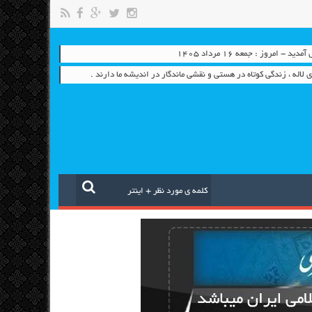
- امروز : جمعه ۱۶ مرداد ۱۴۰۵
ی لاله ، زندگی کوتاه در هستی و نقشی ماندگار در اندیشه ما دارند .