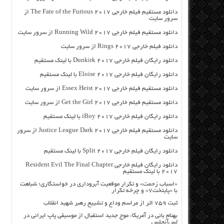
دانلود مستقیم فیلم خارجی The Fate of the Furious 2017 از
سرور سایت
دانلود مستقیم فیلم خارجی Running Wild 2017 از سرور سایت
دانلود فیلم خارجی Rings 2017 از سرور سایت
دانلود رایگان فیلم خارجی Dunkirk 2017 با لینک مستقیم
دانلود رایگان فیلم خارجی Eloise 2017 با لینک مستقیم
دانلود مستقیم فیلم خارجی Essex Heist 2017 از سرور سایت
دانلود مستقیم فیلم خارجی Get the Girl 2017 از سرور سایت
دانلود رایگان فیلم خارجی iBoy 2017 با لینک مستقیم
دانلود مستقیم فیلم خارجی Justice League Dark 2017 از سرور
سایت
دانلود رایگان فیلم خارجی Split 2017 با لینک مستقیم
دانلود رایگان فیلم خارجی Resident Evil The Final Chapter
2017 با لینک مستقیم
«اسباب زحمت» و تکرار موقعیت آبروداری در خواستگاری؛ شباهت
با «پایتخت۷» و چرخه تکرار
ثبت ۷۵۹ اثر از مراسم وداع و تشییع رهبر شهید انقلاب
بهنام بانی در آمریکا: موج جدید استقبال از موسیقی پاپ ایرانی در
لس‌آنجلس