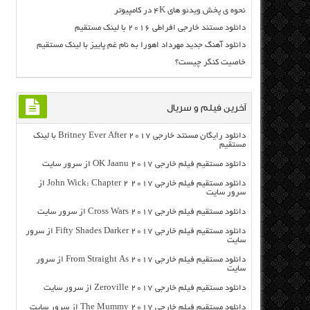
نحوه ی پخش ویدئو های ۴K در کامپیوتر
دانلود مستند خارجی افراطی ۲۰۱۶ با لینک مستقیم
دانلود آهنگ جدید مهرداد اهورا به نام غم پاییز با لینک مستقیم
خاصیت کنگر چیست؟
آخرین فیلم و سریال
دانلود رایگان مسنتد خارجی Britney Ever After 2017 با لینک
مستقیم
دانلود مستقیم فیلم خارجی OK Jaanu 2017 از سرور سایت
دانلود مستقیم فیلم خارجی John Wick: Chapter 2 2017 از
سرور سایت
دانلود مستقیم فیلم خارجی Cross Wars 2017 از سرور سایت
دانلود مستقیم فیلم خارجی Fifty Shades Darker 2017 از سرور
سایت
دانلود مستقیم فیلم خارجی From Straight As 2017 از سرور
سایت
دانلود مستقیم فیلم خارجی Zeroville 2017 از سرور سایت
دانلود مستقیم فیلم خارجی The Mummy 2017 از سرور سایت