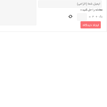
معادله را حل کنید
*
یک
+
4
=