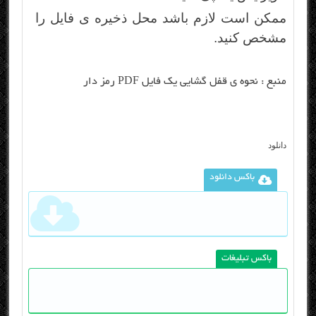
ممکن است لازم باشد محل ذخیره ی فایل را
مشخص کنید.
منبع :
نحوه ی قفل گشایی یک فایل PDF رمز دار
دانلود
باکس دانلود
باکس تبلیغات