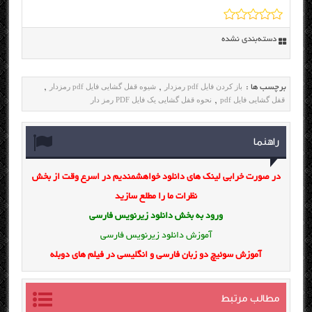
دسته‌بندی نشده
باز کردن فایل pdf رمزدار
شیوه قفل گشایی فایل pdf رمزدار
برچسب ها :
,
,
قفل گشایی فایل pdf
نحوه قفل گشایی یک فایل PDF رمز دار
,
راهنما
در صورت خرابی لینک های دانلود خواهشمندیم در اسرع وقت از بخش
نظرات ما را مطلع سازید
ورود به بخش
دانلود زیرنویس فارسی
آموزش دانلود زیرنویس فارسی
آموزش سوئیچ دو زبان فارسی و انگلیسی در فیلم های دوبله
مطالب مرتبط