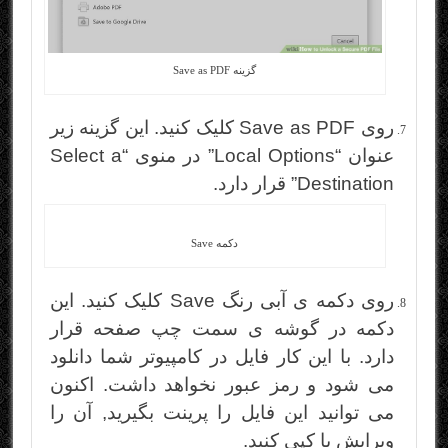
گزینه Save as PDF
روی Save as PDF کلیک کنید. این گزینه زیر
عنوان “Local Options” در منوی “Select a
Destination” قرار دارد.
دکمه Save
روی دکمه ی آبی رنگ Save کلیک کنید. این
دکمه در گوشه ی سمت چپ صفحه قرار
دارد. با این کار فایل در کامپیوتر شما دانلود
می شود و رمز عبور نخواهد داشت. اکنون
می توانید این فایل را پرینت بگیرید, آن را
ویرایش یا کپی کنید.