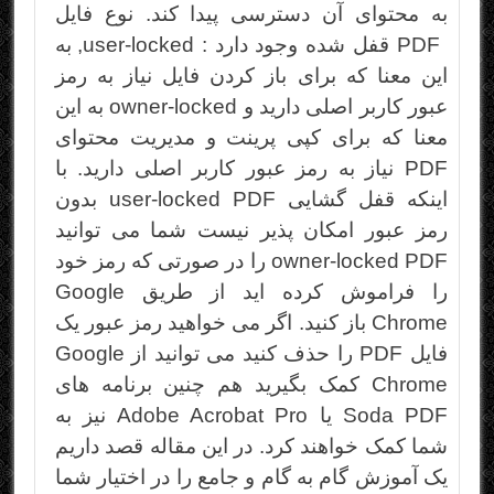
به محتوای آن دسترسی پیدا کند. نوع فایل
PDF قفل شده وجود دارد : user-locked, به
این معنا که برای باز کردن فایل نیاز به رمز
عبور کاربر اصلی دارید و owner-locked به این
معنا که برای کپی پرینت و مدیریت محتوای
PDF نیاز به رمز عبور کاربر اصلی دارید. با
اینکه قفل گشایی user-locked PDF بدون
رمز عبور امکان پذیر نیست شما می توانید
owner-locked PDF را در صورتی که رمز خود
را فراموش کرده اید از طریق Google
Chrome باز کنید. اگر می خواهید رمز عبور یک
فایل PDF را حذف کنید می توانید از Google
Chrome کمک بگیرید هم چنین برنامه های
Soda PDF یا Adobe Acrobat Pro نیز به
شما کمک خواهند کرد. در این مقاله قصد داریم
یک آموزش گام به گام و جامع را در اختیار شما