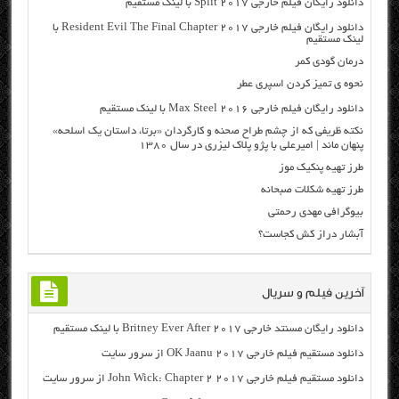
دانلود رایگان فیلم خارجی Split 2017 با لینک مستقیم
دانلود رایگان فیلم خارجی Resident Evil The Final Chapter 2017 با
لینک مستقیم
درمان گودی کمر
نحوه ی تمیز کردن اسپری عطر
دانلود رایگان فیلم خارجی Max Steel 2016 با لینک مستقیم
نکته ظریفی که از چشم طراح صحنه و کارگردان «برتا، داستان یک اسلحه»
پنهان ماند | امیر‌علی با پژو پلاک لیزری در سال ۱۳۸۰
طرز تهیه پنکیک موز
طرز تهیه شکلات صبحانه
بیوگرافی مهدی رحمتی
آبشار دراز کش کجاست؟
آخرین فیلم و سریال
دانلود رایگان مسنتد خارجی Britney Ever After 2017 با لینک مستقیم
دانلود مستقیم فیلم خارجی OK Jaanu 2017 از سرور سایت
دانلود مستقیم فیلم خارجی John Wick: Chapter 2 2017 از سرور سایت