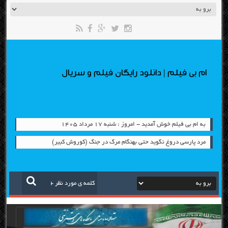
ام بی فیلم | دانلود رایگان فیلم و سریال
به ام بی فیلم خوش آمدید - امروز : شنبه ۱۷ مرداد ۱۴۰۵
مرد پارسی دروغ نگوید حتی بهنگام مرگ در جنگ (کوروش کبیر)