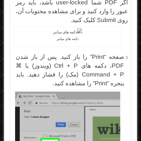
اگر PDF شما user-locked باشد، باید رمز
عبور را وارد کنید و برای مشاهده محتویات آن،
روی Submit کلیک کنید.
دکمه های میانبر
صفحه “Print” را باز کنید. پس از باز شدن
PDF، دکمه های Ctrl + P (ویندوز) یا ⌘
Command + P (مک) را فشار دهید. باید
پنجره “Print” را مشاهده کنید.