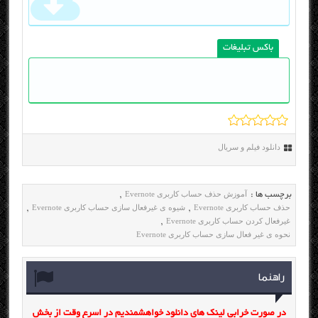
باکس تبلیغات
دانلود فیلم و سریال
آموزش حذف حساب کاربری Evernote
برچسب ها :
,
حذف حساب کاربری Evernote
شیوه ی غیرفعال سازی حساب کاربری Evernote
,
,
غیرفعال کردن حساب کاربری Evernote
,
نحوه ی غیر فعال سازی حساب کاربری Evernote
راهنما
در صورت خرابی لینک های دانلود خواهشمندیم در اسرع وقت از بخش