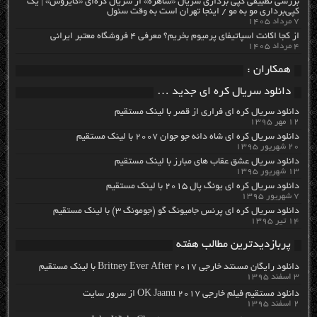
بررسی تطبیقی کپی برداری سریال «ساهره» از سریال کره‌ای «کایروس» | یک
کپی‌برداری مو به مو / اینجا تهران است به وقت سئول
۷ مرداد ۱۴۰۵
از کجا اکانت اسپاتیفای پرمیوم بخریم؟ معرفی ۴ فروشگاه معتبر ایرانی
۴ مرداد ۱۴۰۵
همکاران :
دانلود سریال کره ای جدید …
دانلود سریال کره ای فراری از قصر با لینک مستقیم
۱۲ مهر ۱۳۹۵
دانلود سریال کره ای شاه دائه جو جوان ۲۰۰۷ با لینک مستقیم
۲۰ شهریور ۱۳۹۵
دانلود سریال عشق عقاب های مبارز با لینک مستقیم
۱۳ شهریور ۱۳۹۵
دانلود سریال کره ای یونگ پال ۲۰۱۵ با لینک مستقیم
۷ شهریور ۱۳۹۵
دانلود سریال کره ای پرنس جامیونگ گو (جومونگ ۳) با لینک مستقیم
۱۴ تیر ۱۳۹۵
پربازدیدترین مطالب هفته
دانلود رایگان مسنتد خارجی Britney Ever After 2017 با لینک مستقیم
۳ اسفند ۱۳۹۵
دانلود مستقیم فیلم خارجی OK Jaanu 2017 از سرور سایت
۲ اسفند ۱۳۹۵