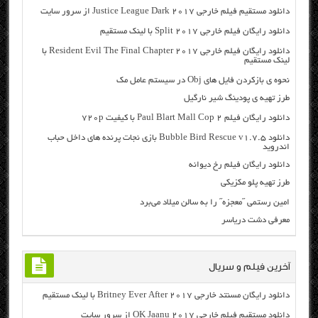
دانلود مستقیم فیلم خارجی Justice League Dark 2017 از سرور سایت
دانلود رایگان فیلم خارجی Split 2017 با لینک مستقیم
دانلود رایگان فیلم خارجی Resident Evil The Final Chapter 2017 با
لینک مستقیم
نحوه ی بازکردن فایل های Obj در سیستم عامل مک
طرز تهیه ی پودینگ شیر نارگیل
دانلود رایگان فیلم Paul Blart Mall Cop 2 با کیفیت ۷۲۰p
دانلود Bubble Bird Rescue v1.7.5 بازی نجات پرنده های داخل حباب
اندروید
دانلود رایگان فیلم رخ دیوانه
طرز تهیه پلو مکزیکی
امین رستمی ˝معجزه˝ را به سالن میلاد می‌برد
معرفی دشت دریاسر
آخرین فیلم و سریال
دانلود رایگان مسنتد خارجی Britney Ever After 2017 با لینک مستقیم
دانلود مستقیم فیلم خارجی OK Jaanu 2017 از سرور سایت