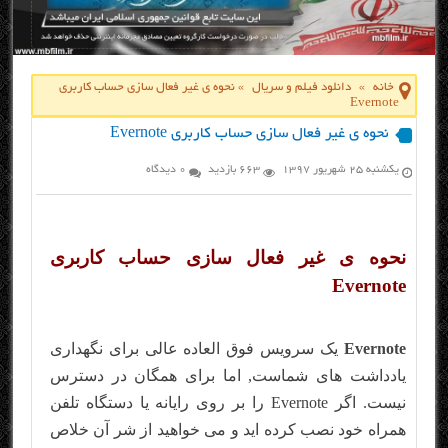
خانه
»
دانلود فیلم و سریال
»
نحوه ی غیر فعال سازی حساب کاربری
Evernote
نحوه ی غیر فعال سازی حساب کاربری Evernote
یکشنبه ۲۵ شهریور ۱۳۹۷
663 بازدید
0 دیدگاه
نحوه ی غیر فعال سازی حساب کاربری
Evernote
Evernote
یک سرویس فوق العاده عالی برای نگهداری
یادداشت های شماست, اما برای همگان در دسترس
نیست. اگر Evernote را بر روی رایانه یا دستگاه تلفن
همراه خود نصب کرده اید و می خواهید از شر آن خلاص