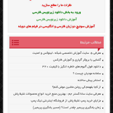
نظرات ما را مطلع سازید
ورود به بخش
دانلود زیرنویس فارسی
آموزش دانلود زیرنویس فارسی
آموزش سوئیچ دو زبان فارسی و انگلیسی در فیلم های دوبله
مطالب مرتبط
معرفی ۵ سایت آموزش تخصصی شبکه ، لینوکس و امنیت
آشنایی با بروکر آلپاری و آموزش فارکس
دانلود فول آلبوم های خاطره انگیز با کیفیت ۳۲۰
سامانه مودیان چیست ؟
استخر پیش ساخته
از کجا بفهمم کی روغن ماشین عوض کنم؟
معرفی سایت سانا گستر جم : بهترین منبع خرید انواع محصولات غلیظ پاش
مزایای خرید پمپ غلیظ پاش از فروشگاه اینترنتی تیک پمپ
زمان یادگیری پریمیر چقدر است؟ (مسیر یادگیری پریمیر)