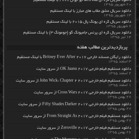
دانلود سریال کره ای شاه دائه جو جوان ۲۰۰۷ با لینک مستقیم
۲۰ شهریور ۱۳۹۵
دانلود سریال عشق عقاب های مبارز با لینک مستقیم
۱۳ شهریور ۱۳۹۵
دانلود سریال کره ای یونگ پال ۲۰۱۵ با لینک مستقیم
۷ شهریور ۱۳۹۵
دانلود سریال کره ای پرنس جامیونگ گو (جومونگ ۳) با لینک مستقیم
۱۴ تیر ۱۳۹۵
پربازدیدترین مطالب هفته
دانلود رایگان مسنتد خارجی Britney Ever After 2017 با لینک مستقیم
۳ اسفند ۱۳۹۵
دانلود مستقیم فیلم خارجی OK Jaanu 2017 از سرور سایت
۲ اسفند ۱۳۹۵
دانلود مستقیم فیلم خارجی John Wick: Chapter 2 2017 از سرور سایت
۱ اسفند ۱۳۹۵
دانلود مستقیم فیلم خارجی Cross Wars 2017 از سرور سایت
۲۷ بهمن ۱۳۹۵
دانلود مستقیم فیلم خارجی Fifty Shades Darker 2017 از سرور سایت
۲۷ بهمن ۱۳۹۵
دانلود مستقیم فیلم خارجی From Straight As 2017 از سرور سایت
۲۷ بهمن ۱۳۹۵
دانلود مستقیم فیلم خارجی Zeroville 2017 از سرور سایت
۲۶ بهمن ۱۳۹۵