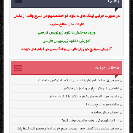
راهنما
در صورت خرابی لینک های دانلود خواهشمندیم در اسرع وقت از بخش
نظرات ما را مطلع سازید
ورود به بخش
دانلود زیرنویس فارسی
آموزش دانلود زیرنویس فارسی
آموزش سوئیچ دو زبان فارسی و انگلیسی در فیلم های دوبله
مطالب مرتبط
معرفی ۵ سایت آموزش تخصصی شبکه ، لینوکس و امنیت
آشنایی با بروکر آلپاری و آموزش فارکس
دانلود فول آلبوم های خاطره انگیز با کیفیت ۳۲۰
سامانه مودیان چیست ؟
استخر پیش ساخته
از کجا بفهمم کی روغن ماشین عوض کنم؟
معرفی سایت سانا گستر جم : بهترین منبع خرید انواع محصولات غلیظ پاش