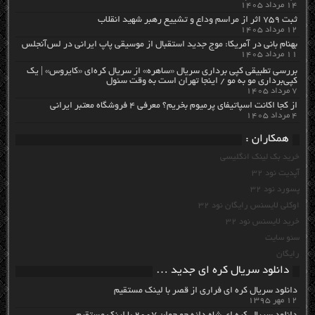
۱۴ مرداد ۱۴۰۵
ثبت ۷۵۹ اثر از مراسم وداع و تشییع رهبر شهید انقلاب
۱۲ مرداد ۱۴۰۵
بهنام بانی در آمریکا: موج جدید استقبال از موسیقی پاپ ایرانی در لس‌آنجلس
۱۱ مرداد ۱۴۰۵
بررسی تطبیقی کپی برداری سریال «ساهره» از سریال کره‌ای «کایروس» | یک
کپی‌برداری مو به مو / اینجا تهران است به وقت سئول
۷ مرداد ۱۴۰۵
از کجا اکانت اسپاتیفای پرمیوم بخریم؟ معرفی ۴ فروشگاه معتبر ایرانی
۴ مرداد ۱۴۰۵
همکاران :
خرید بک لینک انگلیسی
آپدیت نود 32
پسورد نود 32
اوکلی لایسنس رایگان نود 32
خرید لایسنس نود 32
سئو سایت
رایگان
دانلود سریال کره ای جدید …
دانلود سریال کره ای فراری از قصر با لینک مستقیم
۱۲ مهر ۱۳۹۵