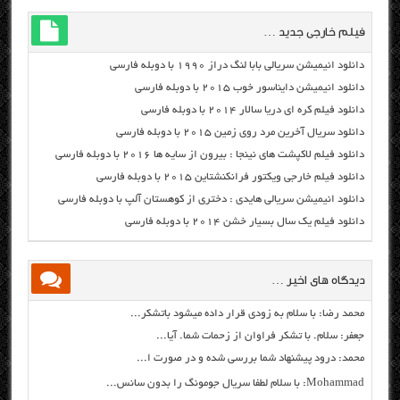
فیلم خارجی جدید …
دانلود انیمیشن سریالی بابا لنگ دراز ۱۹۹۰ با دوبله فارسی
دانلود انیمیشن دایناسور خوب ۲۰۱۵ با دوبله فارسی
دانلود فیلم کره ای دریا سالار ۲۰۱۴ با دوبله فارسی
دانلود سریال آخرین مرد روی زمین ۲۰۱۵ با دوبله فارسی
دانلود فیلم لاکپشت های نینجا : بیرون از سایه ها ۲۰۱۶ با دوبله فارسی
دانلود فیلم خارجی ویکتور فرانکنشتاین ۲۰۱۵ با دوبله فارسی
دانلود انیمیشن سریالی هایدی : دختری از کوهستان آلپ با دوبله فارسی
دانلود فیلم یک سال بسیار خشن ۲۰۱۴ با دوبله فارسی
دیدگاه های اخیر …
محمد رضا: با سلام به زودی قرار داده میشود باتشکر...
جعفر: سلام. با تشکر فراوان از زحمات شما. آیا...
محمد: درود پیشنهاد شما بررسی شده و در صورت ا...
Mohammad: با سلام لطفا سریال جومونگ را بدون سانس...