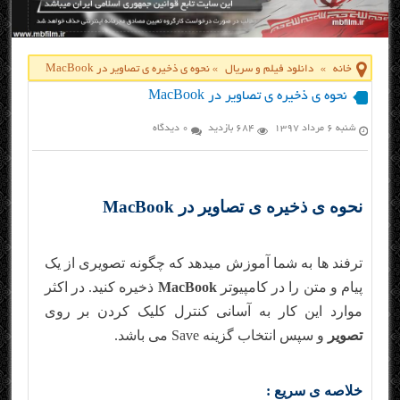
خانه
»
دانلود فیلم و سریال
»
نحوه ی ذخیره ی تصاویر در MacBook
نحوه ی ذخیره ی تصاویر در MacBook
شنبه ۶ مرداد ۱۳۹۷
684 بازدید
0 دیدگاه
نحوه ی ذخیره ی تصاویر در MacBook
ترفند ها به شما آموزش میدهد که چگونه تصویری از یک
پیام و متن را در کامپیوتر
MacBook
ذخیره کنید. در اکثر
موارد این کار به آسانی کنترل کلیک کردن بر روی
تصویر
و سپس انتخاب گزینه Save می باشد.
خلاصه ی سریع :