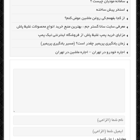
سامانه مودیان چیست ؟
استخر پیش ساخته
از کجا بفهمم کی روغن ماشین عوض کنم؟
معرفی سایت سانا گستر جم : بهترین منبع خرید انواع محصولات غلیظ پاش
مزایای خرید پمپ غلیظ پاش از فروشگاه اینترنتی تیک پمپ
زمان یادگیری پریمیر چقدر است؟ (مسیر یادگیری پریمیر)
اجاره خودرو در تهران – اجاره ماشین در تهران
معادله را حل کنید
*