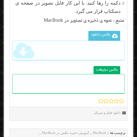
دکمه را رها کنید. با این کار فایل تصویر در صفحه ی
دسکتاپ قرار می گیرد.
منبع :
نحوه ی ذخیره ی تصاویر در MacBook
باکس دانلود
باکس تبلیغات
دانلود فیلم و سریال
MacBook
آموزش ذخیره عکس در MacBook
برچسب ها :
,
,