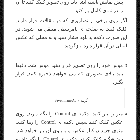
پیش نمایش باشد، ابتدا باید روی تصویر کلیک کنید تا آن
را در نمای کامل باز کنید.
اگر روی برخی از تصاویری که در مقالات قرار دارند,
کلیک کنید, به صفحه ی نامرتبطی منتقل می شوید. در
این صورت دکمه ی
دانلود
فشار دهید و به محلی که عکس
اصلی در آن قرار دارد, بازگردید.
موس خود را روی تصویر قرار دهید. موس شما دقیقا
باید بالای تصویری که می خواهید ذخیره کنید, قرار
بگیرد.
گزینه ی Save Image As
منو را باز کنید. دکمه ی Control را نگه دارید, روی
عکس کلیک کنید سپس دکمه ی Control را رها کنید.
منوی جدید درکنار عکس و یا روی آن باز خواهد شد.
باید هنگام کلیک کردن دکمه ی Control را نگه داشته