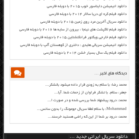
دانلود انیمیشن دایناسور خوب ۲۰۱۵ با دوبله فارسی
دانلود فیلم کره ای دریا سالار ۲۰۱۴ با دوبله فارسی
دانلود سریال آخرین مرد روی زمین ۲۰۱۵ با دوبله فارسی
دانلود فیلم لاکپشت های نینجا : بیرون از سایه ها ۲۰۱۶ با دوبله فارسی
دانلود فیلم خارجی ویکتور فرانکنشتاین ۲۰۱۵ با دوبله فارسی
دانلود انیمیشن سریالی هایدی : دختری از کوهستان آلپ با دوبله فارسی
دانلود فیلم یک سال بسیار خشن ۲۰۱۴ با دوبله فارسی
دیدگاه های اخیر …
محمد رضا: با سلام به زودی قرار داده میشود باتشکر...
جعفر: سلام. با تشکر فراوان از زحمات شما. آیا...
محمد: درود پیشنهاد شما بررسی شده و در صورت ا...
Mohammad: با سلام لطفا سریال جومونگ را بدون سانس...
محمد: درود بر شما از این که راضی هستید خرسند...
دانلود سریال ایرانی جدید …