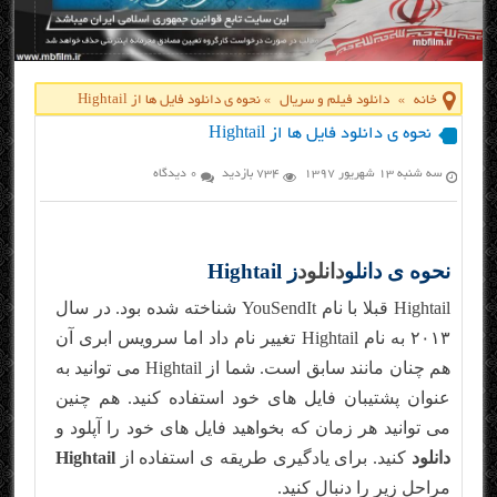
خانه
»
دانلود فیلم و سریال
»
نحوه ی دانلود فایل ها از Hightail
نحوه ی دانلود فایل ها از Hightail
سه شنبه ۱۳ شهریور ۱۳۹۷
734 بازدید
0 دیدگاه
نحوه ی دانلو
دانلود
ز Hightail
Hightail قبلا با نام YouSendIt شناخته شده بود. در سال
۲۰۱۳ به نام Hightail تغییر نام داد اما سرویس ابری آن
هم چنان مانند سابق است. شما از Hightail می توانید به
عنوان پشتیبان فایل های خود استفاده کنید. هم چنین
می توانید هر زمان که بخواهید فایل های خود را آپلود و
دانلود
کنید. برای یادگیری طریقه ی استفاده از
Hightail
مراحل زیر را دنبال کنید.