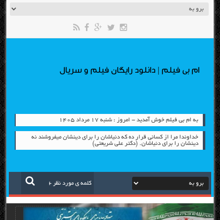
ام بی فیلم | دانلود رایگان فیلم و سریال
به ام بی فیلم خوش آمدید - امروز : شنبه ۱۷ مرداد ۱۴۰۵
خداوندا مرا از کسانی قرار دِه که دنیاشان را برای دینشان میفروشند نه
دینشان را برای دنیاشان. (دکتر علی شریعتی)