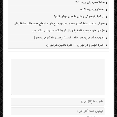
سامانه مودیان چیست ؟
استخر پیش ساخته
از کجا بفهمم کی روغن ماشین عوض کنم؟
معرفی سایت سانا گستر جم : بهترین منبع خرید انواع محصولات غلیظ پاش
مزایای خرید پمپ غلیظ پاش از فروشگاه اینترنتی تیک پمپ
زمان یادگیری پریمیر چقدر است؟ (مسیر یادگیری پریمیر)
اجاره خودرو در تهران – اجاره ماشین در تهران