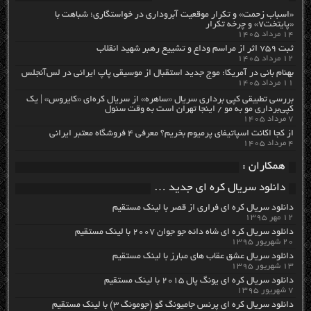
«اسباب زحمت» و تکرار موقعیت آبروداری در خواستگاری؛ شباهت با
«پایتخت۷» و چرخه تکرار
۱۴ مرداد ۱۴۰۵
ثبت ۷۵۹ اثر از مراسم وداع و تشییع رهبر شهید انقلاب
۱۲ مرداد ۱۴۰۵
بهنام بانی در آمریکا: موج جدید استقبال از موسیقی پاپ ایرانی در لس‌آنجلس
۱۱ مرداد ۱۴۰۵
بررسی تطبیقی کپی برداری سریال «ساهره» از سریال کره‌ای «کایروس» | یک
کپی‌برداری مو به مو / اینجا تهران است به وقت سئول
۷ مرداد ۱۴۰۵
از کجا اکانت اسپاتیفای پرمیوم بخریم؟ معرفی ۴ فروشگاه معتبر ایرانی
۴ مرداد ۱۴۰۵
همکاران :
دانلود سریال کره ای جدید …
دانلود سریال کره ای فراری از قصر با لینک مستقیم
۱۲ مهر ۱۳۹۵
دانلود سریال کره ای شاه دائه جو جوان ۲۰۰۷ با لینک مستقیم
۲۰ شهریور ۱۳۹۵
دانلود سریال عشق عقاب های مبارز با لینک مستقیم
۱۳ شهریور ۱۳۹۵
دانلود سریال کره ای یونگ پال ۲۰۱۵ با لینک مستقیم
۷ شهریور ۱۳۹۵
دانلود سریال کره ای پرنس جامیونگ گو (جومونگ ۳) با لینک مستقیم