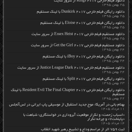
دانلود فیلم خارجی Rings 2017 از سرور سایت
۲۵ بهمن ۱۳۹۵
دانلود رایگان فیلم خارجی Dunkirk 2017 با لینک مستقیم
۲۵ بهمن ۱۳۹۵
دانلود رایگان فیلم خارجی Eloise 2017 با لینک مستقیم
۲۵ بهمن ۱۳۹۵
دانلود مستقیم فیلم خارجی Essex Heist 2017 از سرور سایت
۲۵ بهمن ۱۳۹۵
دانلود مستقیم فیلم خارجی Get the Girl 2017 از سرور سایت
۲۴ بهمن ۱۳۹۵
دانلود رایگان فیلم خارجی iBoy 2017 با لینک مستقیم
۲۴ بهمن ۱۳۹۵
دانلود مستقیم فیلم خارجی Justice League Dark 2017 از سرور سایت
۲۴ بهمن ۱۳۹۵
دانلود رایگان فیلم خارجی Split 2017 با لینک مستقیم
۲۳ بهمن ۱۳۹۵
دانلود رایگان فیلم خارجی Resident Evil The Final Chapter 2017 با لینک
مستقیم
۲۲ بهمن ۱۳۹۵
بهنام بانی در آمریکا: موج جدید استقبال از موسیقی پاپ ایرانی در لس‌آنجلس
۱۱ مرداد ۱۴۰۵
«اسباب زحمت» و تکرار موقعیت آبروداری در خواستگاری؛ شباهت با
«پایتخت۷» و چرخه تکرار
۱۴ مرداد ۱۴۰۵
ثبت ۷۵۹ اثر از مراسم وداع و تشییع رهبر شهید انقلاب