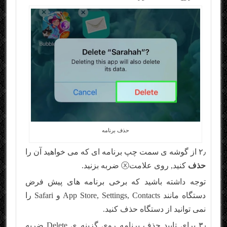
حذف برنامه
۲٫ از گوشه ی سمت چپ برنامه ای که می خواهید آن را
حذف
کنید, روی علامتⓧ ضربه بزنید.
توجه داشته باشید که برخی برنامه های پیش فرض
دستگاه مانند App Store, Settings, Contacts و Safari را
نمی توانید از دستگاه حذف کنید.
۳٫ برای تایید
حذف برنامه
روی گزینه ی Delete ضربه