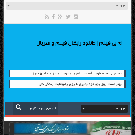
ام بی فیلم | دانلود رایگان فیلم و سریال
به ام بی فیلم خوش آمدید - امروز : دوشنبه ۱۹ مرداد ۱۴۰۵
بهتر است روی پای خود بمیری تا روی زانو‌هایت زندگی کنی.