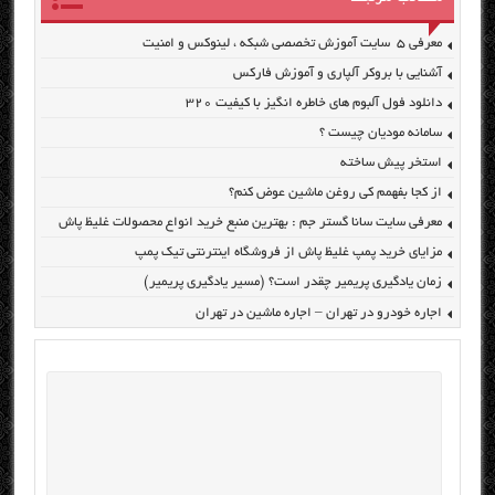
معرفی ۵ سایت آموزش تخصصی شبکه ، لینوکس و امنیت
آشنایی با بروکر آلپاری و آموزش فارکس
دانلود فول آلبوم های خاطره انگیز با کیفیت ۳۲۰
سامانه مودیان چیست ؟
استخر پیش ساخته
از کجا بفهمم کی روغن ماشین عوض کنم؟
معرفی سایت سانا گستر جم : بهترین منبع خرید انواع محصولات غلیظ پاش
مزایای خرید پمپ غلیظ پاش از فروشگاه اینترنتی تیک پمپ
زمان یادگیری پریمیر چقدر است؟ (مسیر یادگیری پریمیر)
اجاره خودرو در تهران – اجاره ماشین در تهران