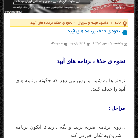
خانه
»
دانلود فیلم و سریال
»
نحوه ی حذف برنامه های آیپد
نحوه ی حذف برنامه های آیپد
یکشنبه ۲۹ مهر ۱۳۹۷
631 بازدید
0 دیدگاه
نحوه ی حذف برنامه های آیپد
ترفند ها به شما آموزش می دهد که چگونه برنامه های
آیپد
را حذف کنید.
مراحل :
روی برنامه ضربه بزنید و نگه دارید تا آیکون برنامه
شروع به تکان خوردن کند.