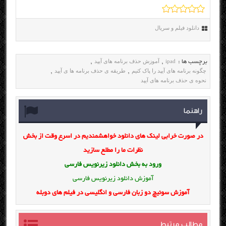
دانلود فیلم و سریال
ipad
آموزش حذف برنامه های آیپد
برچسب ها :
,
,
چگونه برنامه های آیپد را پاک کنیم
طریقه ی حذف برنامه ها ی آیپد
,
,
نحوه ی حذف برنامه های آیپد
راهنما
در صورت خرابی لینک های دانلود خواهشمندیم در اسرع وقت از بخش
نظرات ما را مطلع سازید
ورود به بخش
دانلود زیرنویس فارسی
آموزش دانلود زیرنویس فارسی
آموزش سوئیچ دو زبان فارسی و انگلیسی در فیلم های دوبله
مطالب مرتبط