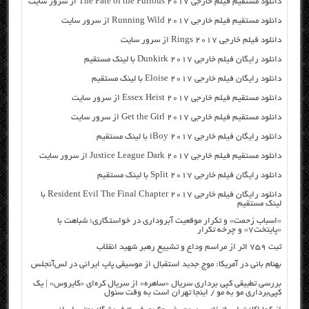
دانلود مستقیم فیلم خارجی The Fate of the Furious 2017 از سرور سایت
دانلود مستقیم فیلم خارجی Running Wild 2017 از سرور سایت
دانلود فیلم خارجی Rings 2017 از سرور سایت
دانلود رایگان فیلم خارجی Dunkirk 2017 با لینک مستقیم
دانلود رایگان فیلم خارجی Eloise 2017 با لینک مستقیم
دانلود مستقیم فیلم خارجی Essex Heist 2017 از سرور سایت
دانلود مستقیم فیلم خارجی Get the Girl 2017 از سرور سایت
دانلود رایگان فیلم خارجی iBoy 2017 با لینک مستقیم
دانلود مستقیم فیلم خارجی Justice League Dark 2017 از سرور سایت
دانلود رایگان فیلم خارجی Split 2017 با لینک مستقیم
دانلود رایگان فیلم خارجی Resident Evil The Final Chapter 2017 با
لینک مستقیم
«اسباب زحمت» و تکرار موقعیت آبروداری در خواستگاری؛ شباهت با
«پایتخت۷» و چرخه تکرار
ثبت ۷۵۹ اثر از مراسم وداع و تشییع رهبر شهید انقلاب
بهنام بانی در آمریکا: موج جدید استقبال از موسیقی پاپ ایرانی در لس‌آنجلس
بررسی تطبیقی کپی برداری سریال «ساهره» از سریال کره‌ای «کایروس» | یک
کپی‌برداری مو به مو / اینجا تهران است به وقت سئول