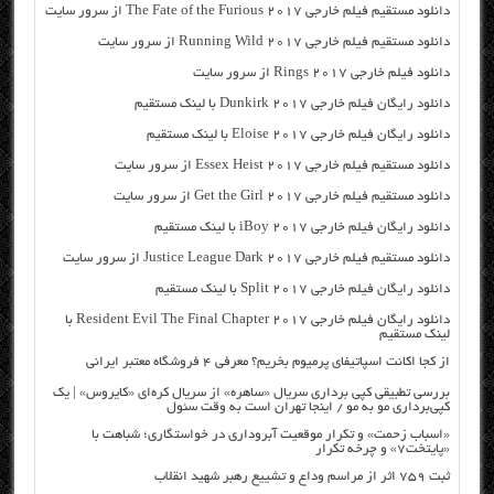
دانلود مستقیم فیلم خارجی The Fate of the Furious 2017 از سرور سایت
دانلود مستقیم فیلم خارجی Running Wild 2017 از سرور سایت
دانلود فیلم خارجی Rings 2017 از سرور سایت
دانلود رایگان فیلم خارجی Dunkirk 2017 با لینک مستقیم
دانلود رایگان فیلم خارجی Eloise 2017 با لینک مستقیم
دانلود مستقیم فیلم خارجی Essex Heist 2017 از سرور سایت
دانلود مستقیم فیلم خارجی Get the Girl 2017 از سرور سایت
دانلود رایگان فیلم خارجی iBoy 2017 با لینک مستقیم
دانلود مستقیم فیلم خارجی Justice League Dark 2017 از سرور سایت
دانلود رایگان فیلم خارجی Split 2017 با لینک مستقیم
دانلود رایگان فیلم خارجی Resident Evil The Final Chapter 2017 با
لینک مستقیم
از کجا اکانت اسپاتیفای پرمیوم بخریم؟ معرفی ۴ فروشگاه معتبر ایرانی
بررسی تطبیقی کپی برداری سریال «ساهره» از سریال کره‌ای «کایروس» | یک
کپی‌برداری مو به مو / اینجا تهران است به وقت سئول
«اسباب زحمت» و تکرار موقعیت آبروداری در خواستگاری؛ شباهت با
«پایتخت۷» و چرخه تکرار
ثبت ۷۵۹ اثر از مراسم وداع و تشییع رهبر شهید انقلاب