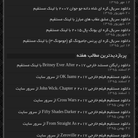
۱۲ مهر ۱۳۹۵
دانلود سریال کره ای شاه دائه جو جوان ۲۰۰۷ با لینک مستقیم
۲۰ شهریور ۱۳۹۵
دانلود سریال عشق عقاب های مبارز با لینک مستقیم
۱۳ شهریور ۱۳۹۵
دانلود سریال کره ای یونگ پال ۲۰۱۵ با لینک مستقیم
۷ شهریور ۱۳۹۵
دانلود سریال کره ای پرنس جامیونگ گو (جومونگ ۳) با لینک مستقیم
۱۴ تیر ۱۳۹۵
پربازدیدترین مطالب هفته
دانلود رایگان مسنتد خارجی Britney Ever After 2017 با لینک مستقیم
۳ اسفند ۱۳۹۵
دانلود مستقیم فیلم خارجی OK Jaanu 2017 از سرور سایت
۲ اسفند ۱۳۹۵
دانلود مستقیم فیلم خارجی John Wick: Chapter 2 2017 از سرور سایت
۱ اسفند ۱۳۹۵
دانلود مستقیم فیلم خارجی Cross Wars 2017 از سرور سایت
۲۷ بهمن ۱۳۹۵
دانلود مستقیم فیلم خارجی Fifty Shades Darker 2017 از سرور سایت
۲۷ بهمن ۱۳۹۵
دانلود مستقیم فیلم خارجی From Straight As 2017 از سرور سایت
۲۷ بهمن ۱۳۹۵
دانلود مستقیم فیلم خارجی Zeroville 2017 از سرور سایت