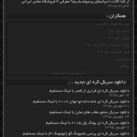
از کجا اکانت اسپاتیفای پرمیوم بخریم؟ معرفی ۴ فروشگاه معتبر ایرانی
۴ مرداد ۱۴۰۵
همکاران :
خرید بک لینک انگلیسی
آپدیت نود 32
پسورد نود 32
اوکلی لایسنس رایگان نود 32
خرید لایسنس نود 32
سئو سایت
رایگان
آنتی ویروس تحت شبکه
دانلود سریال کره ای جدید …
دانلود سریال کره ای فراری از قصر با لینک مستقیم
۱۲ مهر ۱۳۹۵
دانلود سریال کره ای شاه دائه جو جوان ۲۰۰۷ با لینک مستقیم
۲۰ شهریور ۱۳۹۵
دانلود سریال عشق عقاب های مبارز با لینک مستقیم
۱۳ شهریور ۱۳۹۵
دانلود سریال کره ای یونگ پال ۲۰۱۵ با لینک مستقیم
۷ شهریور ۱۳۹۵
دانلود سریال کره ای پرنس جامیونگ گو (جومونگ ۳) با لینک مستقیم