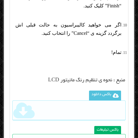
“Finish” کلیک کنید.
اگر می خواهید کالیبراسیون به حالت قبلی اش
برگردد گزینه ی “Cancel” را انتخاب کنید.
تمام!
منبع :
نحوه ی تنظیم رنگ مانیتور LCD
باکس دانلود
باکس تبلیغات