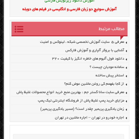
آموزش دانلود زیرنویس فارسی
آموزش سوئیچ دو زبان فارسی و انگلیسی در فیلم های دوبله
مطالب مرتبط
معرفی ۵ سایت آموزش تخصصی شبکه ، لینوکس و امنیت
آشنایی با بروکر آلپاری و آموزش فارکس
دانلود فول آلبوم های خاطره انگیز با کیفیت ۳۲۰
سامانه مودیان چیست ؟
استخر پیش ساخته
از کجا بفهمم کی روغن ماشین عوض کنم؟
معرفی سایت سانا گستر جم : بهترین منبع خرید انواع محصولات غلیظ پاش
مزایای خرید پمپ غلیظ پاش از فروشگاه اینترنتی تیک پمپ
زمان یادگیری پریمیر چقدر است؟ (مسیر یادگیری پریمیر)
اجاره خودرو در تهران – اجاره ماشین در تهران