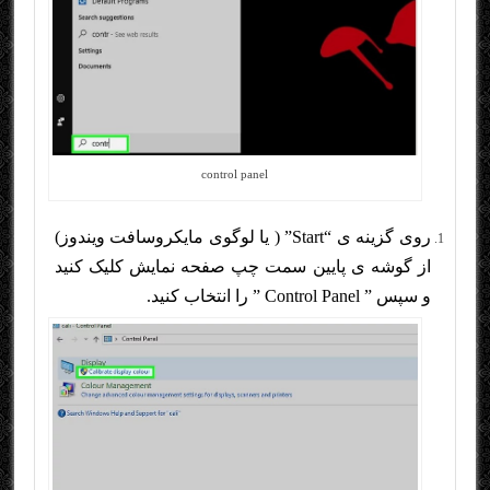
control panel
روی گزینه ی “Start” ( یا لوگوی مایکروسافت ویندوز)
از گوشه ی پایین سمت چپ صفحه نمایش کلیک کنید
و سپس ” Control Panel ” را انتخاب کنید.