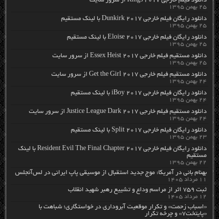
دانلود فیلم خارجی Rings 2017 از سرور سایت
۲۵ بهمن ۱۳۹۵
دانلود رایگان فیلم خارجی Dunkirk 2017 با لینک مستقیم
۲۵ بهمن ۱۳۹۵
دانلود رایگان فیلم خارجی Eloise 2017 با لینک مستقیم
۲۵ بهمن ۱۳۹۵
دانلود مستقیم فیلم خارجی Essex Heist 2017 از سرور سایت
۲۵ بهمن ۱۳۹۵
دانلود مستقیم فیلم خارجی Get the Girl 2017 از سرور سایت
۲۴ بهمن ۱۳۹۵
دانلود رایگان فیلم خارجی iBoy 2017 با لینک مستقیم
۲۴ بهمن ۱۳۹۵
دانلود مستقیم فیلم خارجی Justice League Dark 2017 از سرور سایت
۲۴ بهمن ۱۳۹۵
دانلود رایگان فیلم خارجی Split 2017 با لینک مستقیم
۲۳ بهمن ۱۳۹۵
دانلود رایگان فیلم خارجی Resident Evil The Final Chapter 2017 با لینک
مستقیم
۲۲ بهمن ۱۳۹۵
بهنام بانی در آمریکا: موج جدید استقبال از موسیقی پاپ ایرانی در لس‌آنجلس
۱۱ مرداد ۱۴۰۵
ثبت ۷۵۹ اثر از مراسم وداع و تشییع رهبر شهید انقلاب
۱۲ مرداد ۱۴۰۵
«اسباب زحمت» و تکرار موقعیت آبروداری در خواستگاری؛ شباهت با
«پایتخت۷» و چرخه تکرار