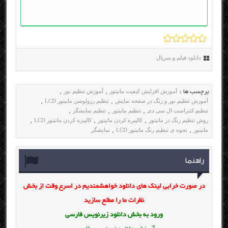
دانلود فیلم و سریال
آموزش افزایش کیفیت مانیتور
آموزش تنظیم نور
برچسب ها :
,
,
آموزش تنظیم نور و رنگ در صفحه نمایش
تنظیم رزولوشن مانیتور LCD
,
,
تنظیم کنتراست ال سی دی
تنظیم مانیتور
تنظیم نمایشگر
,
,
,
روش تنظیم رنگ در مانیتور
کالیبره کردن مانیتور
کالیبره کردن مانیتور LCD
,
,
,
مانیتور
نحوه ی تنظیم رنگ مانیتور LCD
نمایشگر
,
,
راهنما
در صورت خرابی لینک های دانلود خواهشمندیم در اسرع وقت از بخش
نظرات ما را مطلع سازید
ورود به بخش
دانلود زیرنویس فارسی