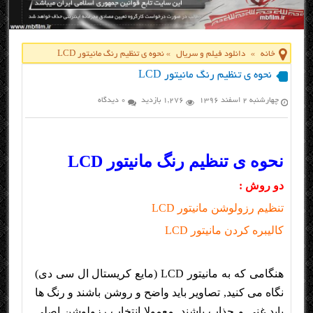
خانه
»
دانلود فیلم و سریال
»
نحوه ی تنظیم رنگ مانیتور LCD
نحوه ی تنظیم رنگ مانیتور LCD
چهارشنبه ۲ اسفند ۱۳۹۶
1,276 بازدید
0 دیدگاه
نحوه ی تنظیم رنگ مانیتور LCD
دو روش :
تنظیم رزولوشن مانیتور LCD
کالیبره کردن مانیتور LCD
هنگامی که به مانیتور LCD (مایع کریستال ال سی دی)
نگاه می کنید, تصاویر باید واضح و روشن باشند و رنگ ها
باید غنی و جذاب باشند. معمولا انتخاب رزولوشن اصلی