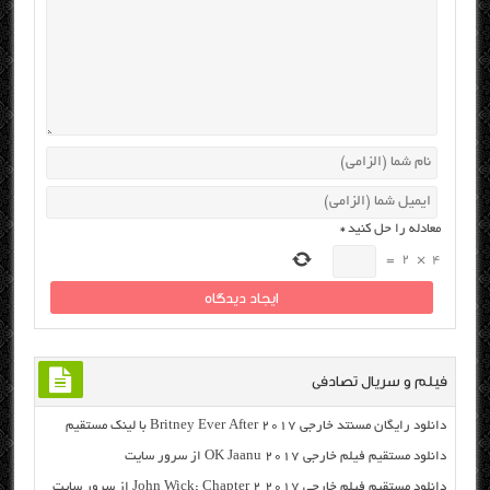
معادله را حل کنید
*
=
2
×
4
فیلم و سریال تصادفی
دانلود رایگان مسنتد خارجی Britney Ever After 2017 با لینک مستقیم
دانلود مستقیم فیلم خارجی OK Jaanu 2017 از سرور سایت
دانلود مستقیم فیلم خارجی John Wick: Chapter 2 2017 از سرور سایت