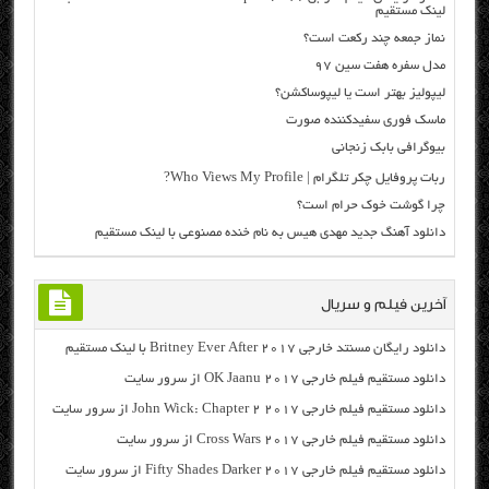
لینک مستقیم
نماز جمعه چند رکعت است؟
مدل سفره هفت سین ۹۷
لیپولیز بهتر است یا لیپوساکشن؟
ماسک فوری سفیدکننده صورت
بیوگرافی بابک زنجانی
ربات پروفایل چکر تلگرام | Who Views My Profile?
چرا گوشت خوک حرام است؟
دانلود آهنگ جدید مهدی هیس به نام خنده مصنوعی با لینک مستقیم
آخرین فیلم و سریال
دانلود رایگان مسنتد خارجی Britney Ever After 2017 با لینک مستقیم
دانلود مستقیم فیلم خارجی OK Jaanu 2017 از سرور سایت
دانلود مستقیم فیلم خارجی John Wick: Chapter 2 2017 از سرور سایت
دانلود مستقیم فیلم خارجی Cross Wars 2017 از سرور سایت
دانلود مستقیم فیلم خارجی Fifty Shades Darker 2017 از سرور سایت