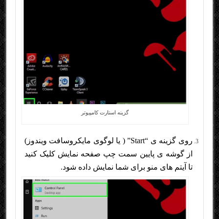
گزینه استارت کامپیوتر
روی گزینه ی “Start” ( یا لوگوی مایکروسافت ویندوز)
از گوشه ی پایین سمت چپ صفحه نمایش کلیک کنید
تا آیتم های منو برای شما نمایش داده شود.