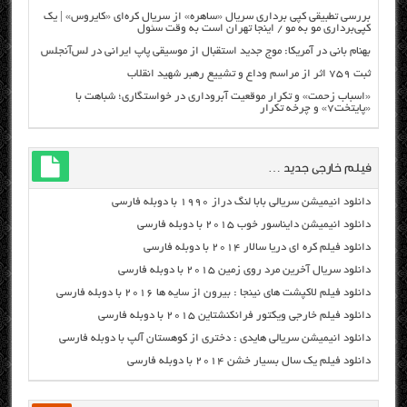
بررسی تطبیقی کپی برداری سریال «ساهره» از سریال کره‌ای «کایروس» | یک
کپی‌برداری مو به مو / اینجا تهران است به وقت سئول
بهنام بانی در آمریکا: موج جدید استقبال از موسیقی پاپ ایرانی در لس‌آنجلس
ثبت ۷۵۹ اثر از مراسم وداع و تشییع رهبر شهید انقلاب
«اسباب زحمت» و تکرار موقعیت آبروداری در خواستگاری؛ شباهت با
«پایتخت۷» و چرخه تکرار
فیلم خارجی جدید …
دانلود انیمیشن سریالی بابا لنگ دراز ۱۹۹۰ با دوبله فارسی
دانلود انیمیشن دایناسور خوب ۲۰۱۵ با دوبله فارسی
دانلود فیلم کره ای دریا سالار ۲۰۱۴ با دوبله فارسی
دانلود سریال آخرین مرد روی زمین ۲۰۱۵ با دوبله فارسی
دانلود فیلم لاکپشت های نینجا : بیرون از سایه ها ۲۰۱۶ با دوبله فارسی
دانلود فیلم خارجی ویکتور فرانکنشتاین ۲۰۱۵ با دوبله فارسی
دانلود انیمیشن سریالی هایدی : دختری از کوهستان آلپ با دوبله فارسی
دانلود فیلم یک سال بسیار خشن ۲۰۱۴ با دوبله فارسی