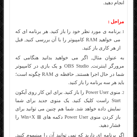
انجام دهید.
مراحل :
برنامه ی مورد نظر خود را باز کنید. هر برنامه ای که
می خواهید RAM کامپیوتر را با آن بررسی کنید, قبل
از هر کاری باز کنید.
به عنوان مثال, اگر می خواهید بدانید هنگامی که
مرورگر اینترنت, OBS Studio و یک بازی در کامپیوتر
شما در حال اجرا هستند, حافظه ی RAM چگونه است؛
باید هر سه برنامه را باز کنید.
منوی Power User را باز کنید. برای این کار روی آیکون
Start راست کلیک کنید. یک منوی جدید برای شما
نمایش داده خواهد شد. شما هم چنین می توانید برای
باز کردن منوی Power User دکمه های ⊞ Win+X را
فشار دهید.
اگر برنامه ای دارید که نمی توانید آن را مینیموم کنید,