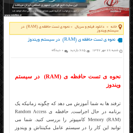
خانه
»
دانلود فیلم و سریال
»
نحوه ی تست حافظه ی (RAM) در
سیستم ویندوز
نحوه ی تست حافظه ی (RAM) در سیستم ویندوز
شنبه ۲۸ مهر ۱۳۹۷
625 بازدید
0 دیدگاه
نحوه ی تست حافظه ی (RAM) در سیستم
ویندوز
ترفند ها به شما آموزش می دهد که چگونه زمانیکه یک
برنامه در حال اجراست, حافظه ی Random Access
Memory (RAM) کامپیوتر را بررسی کنید. شما می
توانید این کار را در سیستم عامل مکینتاش و ویندوز