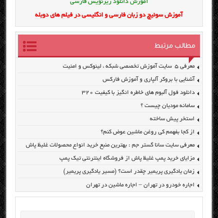
آموزش دانلود زیرنویس فارسی
آموزش سوئیچ دو زبان فارسی و انگلیسی در فیلم های دوبله
مطالب مرتبط
معرفی ۵ سایت آموزش تخصصی شبکه ، لینوکس و امنیت
آشنایی با بروکر آلپاری و آموزش فارکس
دانلود فول آلبوم های خاطره انگیز با کیفیت ۳۲۰
سامانه مودیان چیست ؟
استخر پیش ساخته
از کجا بفهمم کی روغن ماشین عوض کنم؟
معرفی سایت سانا گستر جم : بهترین منبع خرید انواع محصولات غلیظ پاش
مزایای خرید پمپ غلیظ پاش از فروشگاه اینترنتی تیک پمپ
زمان یادگیری پریمیر چقدر است؟ (مسیر یادگیری پریمیر)
اجاره خودرو در تهران – اجاره ماشین در تهران