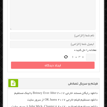
معادله را حل کنید
*
6
=
3
×
فیلم و سریال تصادفی
دانلود رایگان مسنتد خارجی Britney Ever After 2017 با لینک مستقیم
دانلود مستقیم فیلم خارجی OK Jaanu 2017 از سرور سایت
دانلود مستقیم فیلم خارجی John Wick: Chapter 2 2017 از سرور سایت