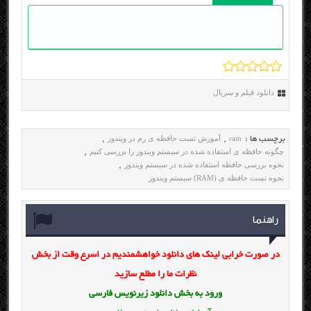
دانلود فیلم و سریال
ram
آموزش تست حافظه ی رم در ویندوز
برچسب ها :
,
,
چگونه حافظه ی استفاده شده در سیستم ویندوز را بررسی کنیم
,
نحوه بررسی حافظه استفاده شده در سیستم ویندوز
,
نحوه تست حافظه ی (RAM) سیستم ویندوز
راهنما
در صورت خرابی لینک های دانلود خواهشمندیم در اسرع وقت از بخش
نظرات ما را مطلع سازید
ورود به بخش
دانلود زیرنویس فارسی