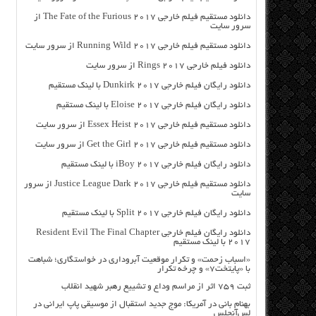
دانلود مستقیم فیلم خارجی The Fate of the Furious 2017 از
سرور سایت
دانلود مستقیم فیلم خارجی Running Wild 2017 از سرور سایت
دانلود فیلم خارجی Rings 2017 از سرور سایت
دانلود رایگان فیلم خارجی Dunkirk 2017 با لینک مستقیم
دانلود رایگان فیلم خارجی Eloise 2017 با لینک مستقیم
دانلود مستقیم فیلم خارجی Essex Heist 2017 از سرور سایت
دانلود مستقیم فیلم خارجی Get the Girl 2017 از سرور سایت
دانلود رایگان فیلم خارجی iBoy 2017 با لینک مستقیم
دانلود مستقیم فیلم خارجی Justice League Dark 2017 از سرور
سایت
دانلود رایگان فیلم خارجی Split 2017 با لینک مستقیم
دانلود رایگان فیلم خارجی Resident Evil The Final Chapter
2017 با لینک مستقیم
«اسباب زحمت» و تکرار موقعیت آبروداری در خواستگاری؛ شباهت
با «پایتخت۷» و چرخه تکرار
ثبت ۷۵۹ اثر از مراسم وداع و تشییع رهبر شهید انقلاب
بهنام بانی در آمریکا: موج جدید استقبال از موسیقی پاپ ایرانی در
لس‌آنجلس