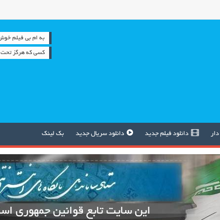
به ام بی فیلم خوش آمدید 
كسي كه هرگز تحت ف
دار
دانلود فیلم جدید
دانلود سریال جدید
بک لینک