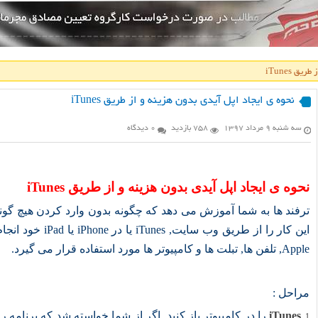
ق iTunes
نحوه ی ایجاد اپل آیدی بدون هزینه و از طریق iTunes
سه شنبه ۹ مرداد ۱۳۹۷
758 بازدید
0 دیدگاه
نحوه ی ایجاد اپل آیدی بدون هزینه و از طریق iTunes
ترفند ها به شما آموزش می دهد که چگونه بدون وارد کردن هیچ گو
این کار را از طریق وب سایت, iTunes یا در iPhone یا iPad خود انجام دهید. حساب های
Apple, تلفن ها, تبلت ها و کامپیوتر ها مورد استفاده قرار می گیرد.
مراحل :
iTunes