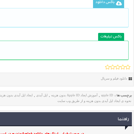
باکس دانلود
باکس تبلیغات
دانلود فیلم و سریال
apple ID
آموزش ایجاد Apple ID بدون هزینه
اپل آیدی
ایجاد اپل آیدی بدون هزین
برچسب ها :
,
,
,
نحوه ی ایجاد اپل آیدی بدون هزینه و از طریق وب سایت
راهنما