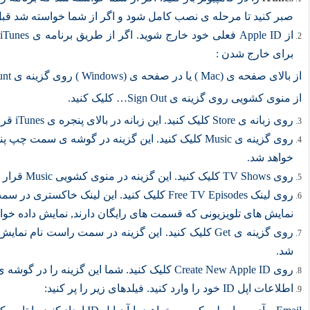
صبر کنید تا مرحله ی نصب کامل شود و اگر از شما خواسته شد قبل ا
برای خارج شدن :
از بالای صفحه ی (Mac ) یا در صفحه ی (Windows ) روی گزینه ی Account کلیک کنید.
از منوی کشویی روی گزینه ی Sign Out… کلیک کنید.
روی زبانه ی Store کلیک کنید. این زبانه در بالای پنجره ی iTunes قرار دارد.
خواهد شد.
روی TV Shows کلیک کنید. این گزینه در منوی کشویی Music قرار دارد.
نمایش های تلویزیونی که قسمت های رایگان دارند, نمایش داده خوا
روی گزینه ی Get کلیک کنید. این گزینه در سمت راست نام
شد.
روی Create New Apple ID کلیک کنید. شما این گزینه را در گوشه ی سمت چپ تصویر مشاهده خواهید کرد.
اطلاعات اپل ID خود را وارد کنید. فیلدهای زیر را پر کنید: