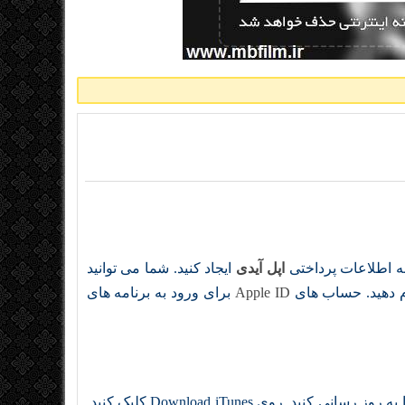
نه اطلاعات پرداختی
اپل آیدی
ایجاد کنید. شما می توانید
Apple ID
برای ورود به برنامه های
را در کامپیوتر باز کنید. اگر از شما خواسته شد که برنامه را به روز رسانی کنید, روی Download iTunes کلیک کنید,