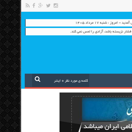
- امروز : شنبه ۱۷ مرداد ۱۴۰۵
شار نزيسته باشد، آزادي را لمس نمي كند.