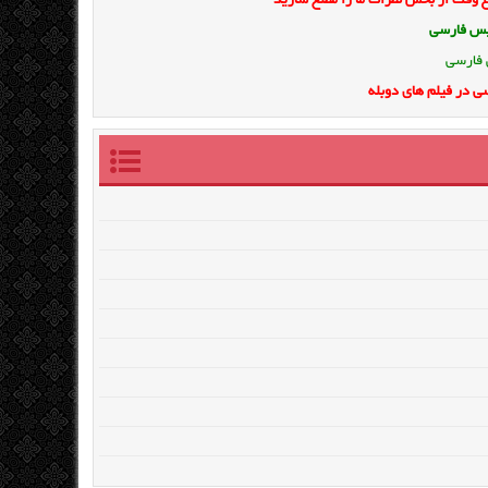
وقت از بخش نظرات ما را مطلع سازید
ویس فارسی
 فارسی
ی در فیلم های دوبله