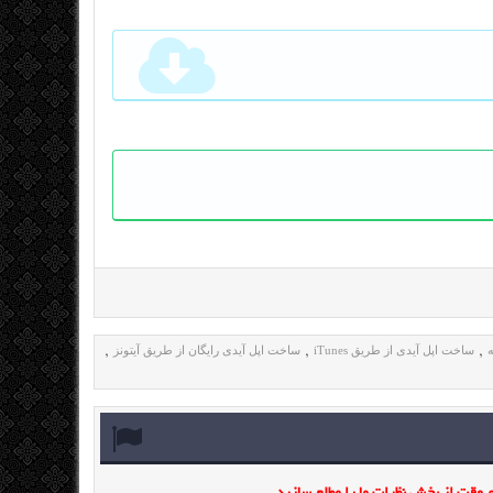
ه
ساخت اپل آیدی از طریق iTunes
ساخت اپل آیدی رایگان از طریق آیتونز
,
,
,