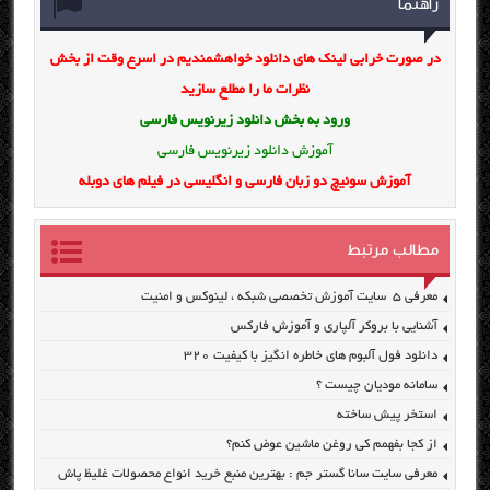
راهنما
در صورت خرابی لینک های دانلود خواهشمندیم در اسرع وقت از بخش
نظرات ما را مطلع سازید
ورود به بخش
دانلود زیرنویس فارسی
آموزش دانلود زیرنویس فارسی
آموزش سوئیچ دو زبان فارسی و انگلیسی در فیلم های دوبله
مطالب مرتبط
معرفی ۵ سایت آموزش تخصصی شبکه ، لینوکس و امنیت
آشنایی با بروکر آلپاری و آموزش فارکس
دانلود فول آلبوم های خاطره انگیز با کیفیت ۳۲۰
سامانه مودیان چیست ؟
استخر پیش ساخته
از کجا بفهمم کی روغن ماشین عوض کنم؟
معرفی سایت سانا گستر جم : بهترین منبع خرید انواع محصولات غلیظ پاش