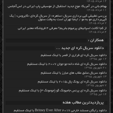
۱۲ مرداد ۱۴۰۵
بهنام بانی در آمریکا: موج جدید استقبال از موسیقی پاپ ایرانی در لس‌آنجلس
۱۱ مرداد ۱۴۰۵
بررسی تطبیقی کپی برداری سریال «ساهره» از سریال کره‌ای «کایروس» | یک
کپی‌برداری مو به مو / اینجا تهران است به وقت سئول
۷ مرداد ۱۴۰۵
از کجا اکانت اسپاتیفای پرمیوم بخریم؟ معرفی ۴ فروشگاه معتبر ایرانی
۴ مرداد ۱۴۰۵
همکاران :
دانلود سریال کره ای جدید …
دانلود سریال کره ای فراری از قصر با لینک مستقیم
۱۲ مهر ۱۳۹۵
دانلود سریال کره ای شاه دائه جو جوان ۲۰۰۷ با لینک مستقیم
۲۰ شهریور ۱۳۹۵
دانلود سریال عشق عقاب های مبارز با لینک مستقیم
۱۳ شهریور ۱۳۹۵
دانلود سریال کره ای یونگ پال ۲۰۱۵ با لینک مستقیم
۷ شهریور ۱۳۹۵
دانلود سریال کره ای پرنس جامیونگ گو (جومونگ ۳) با لینک مستقیم
۱۴ تیر ۱۳۹۵
پربازدیدترین مطالب هفته
دانلود رایگان مسنتد خارجی Britney Ever After 2017 با لینک مستقیم