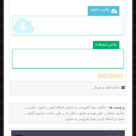
باکس دانلود
باکس تبلیغات
دانلود فیلم و سریال
چگونه مواد افزودنی به صابون اضافه کنیم
صابون عطری
برچسب ها :
,
,
صابون معطر
طرز تهیه ی صابون عطر دار
طرز ساخت صابون گیاهی
,
,
,
نحوه ی اضافه کردن مواد افزودنی به صابون