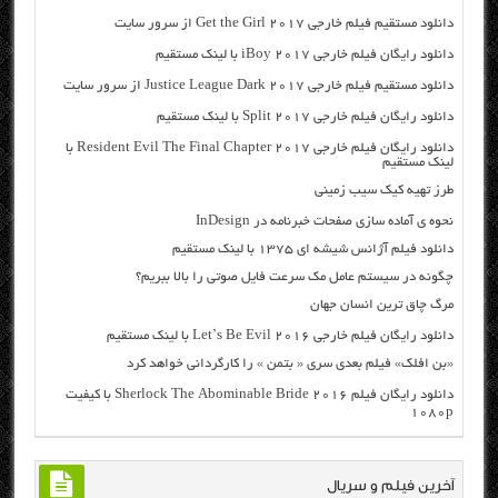
دانلود مستقیم فیلم خارجی Get the Girl 2017 از سرور سایت
دانلود رایگان فیلم خارجی iBoy 2017 با لینک مستقیم
دانلود مستقیم فیلم خارجی Justice League Dark 2017 از سرور سایت
دانلود رایگان فیلم خارجی Split 2017 با لینک مستقیم
دانلود رایگان فیلم خارجی Resident Evil The Final Chapter 2017 با
لینک مستقیم
طرز تهیه کیک سیب زمینی
نحوه ی آماده سازی صفحات خبرنامه در InDesign
دانلود فیلم آژانس شیشه ای ۱۳۷۵ با لینک مستقیم
چگونه در سیستم عامل مک سرعت فایل صوتی را بالا ببریم؟
مرگ چاق ترین انسان جهان
دانلود رایگان فیلم خارجی Let’s Be Evil 2016 با لینک مستقیم
«بن افلک» فیلم بعدی سری « بتمن » را کارگردانی خواهد کرد
دانلود رایگان فیلم Sherlock The Abominable Bride 2016 با کیفیت
۱۰۸۰p
آخرین فیلم و سریال