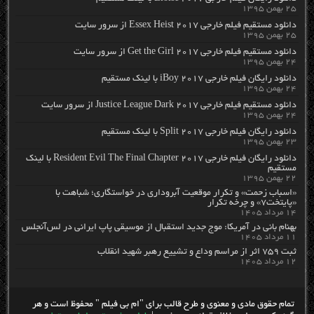
۲۵ بهمن ۱۳۹۵
دانلود مستقیم فیلم خارجی Essex Heist 2017 از سرور سایت
۲۵ بهمن ۱۳۹۵
دانلود مستقیم فیلم خارجی Get the Girl 2017 از سرور سایت
۲۴ بهمن ۱۳۹۵
دانلود رایگان فیلم خارجی iBoy 2017 با لینک مستقیم
۲۴ بهمن ۱۳۹۵
دانلود مستقیم فیلم خارجی Justice League Dark 2017 از سرور سایت
۲۴ بهمن ۱۳۹۵
دانلود رایگان فیلم خارجی Split 2017 با لینک مستقیم
۲۳ بهمن ۱۳۹۵
دانلود رایگان فیلم خارجی Resident Evil The Final Chapter 2017 با لینک
مستقیم
۲۲ بهمن ۱۳۹۵
«اسباب زحمت» و تکرار موقعیت آبروداری در خواستگاری؛ شباهت با
«پایتخت۷» و چرخه تکرار
۱۴ مرداد ۱۴۰۵
بهنام بانی در آمریکا: موج جدید استقبال از موسیقی پاپ ایرانی در لس‌آنجلس
۱۱ مرداد ۱۴۰۵
ثبت ۷۵۹ اثر از مراسم وداع و تشییع رهبر شهید انقلاب
۱۲ مرداد ۱۴۰۵
تمام حقوق مادی و معنوی و طرح قالب برای "ام بی فیلم " محفوظ است و هر