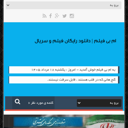
ام بی فیلم | دانلود رایگان فیلم و سریال
به ام بی فیلم خوش آمدید - امروز : یکشنبه ۱۸ مرداد ۱۴۰۵
گنج هائی که در قلب هستند ، قابل سرقت نیستند.