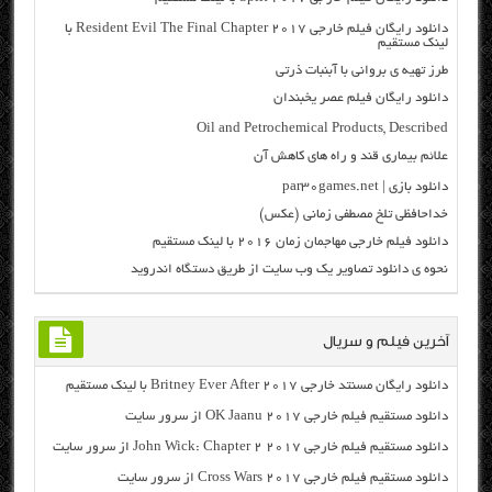
دانلود رایگان فیلم خارجی Resident Evil The Final Chapter 2017 با
لینک مستقیم
طرز تهیه ی بروانی با آبنبات ذرتی
دانلود رایگان فیلم عصر یخبندان
Oil and Petrochemical Products, Described
علائم بیماری قند و راه های کاهش آن
دانلود بازی | par30games.net
خداحافظی تلخ مصطفی زمانی (عکس)
دانلود فیلم خارجی مهاجمان زمان ۲۰۱۶ با لینک مستقیم
نحوه ی دانلود تصاویر یک وب سایت از طریق دستگاه اندروید
آخرین فیلم و سریال
دانلود رایگان مسنتد خارجی Britney Ever After 2017 با لینک مستقیم
دانلود مستقیم فیلم خارجی OK Jaanu 2017 از سرور سایت
دانلود مستقیم فیلم خارجی John Wick: Chapter 2 2017 از سرور سایت
دانلود مستقیم فیلم خارجی Cross Wars 2017 از سرور سایت