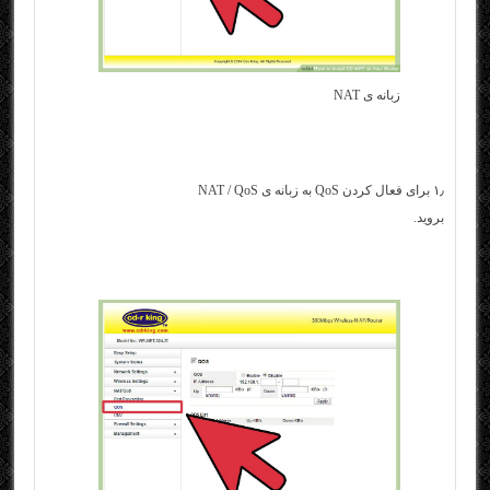
زبانه ی NAT
۱٫ برای فعال کردن QoS به زبانه ی NAT / QoS
بروید.