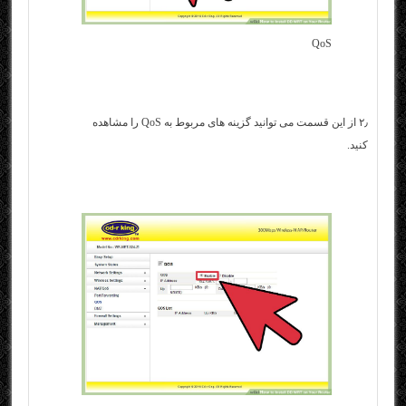
QoS
۲٫ از این قسمت می توانید گزینه های مربوط به QoS را مشاهده
کنید.