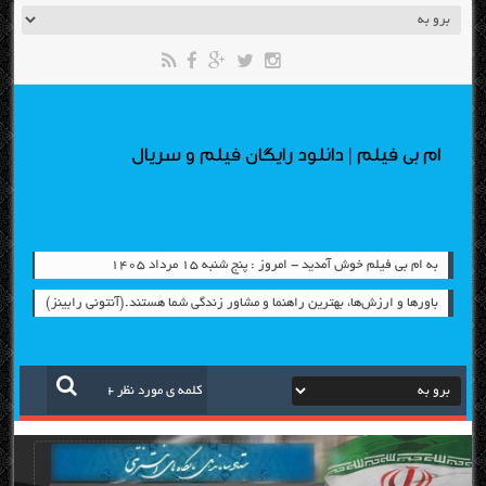
ام بی فیلم | دانلود رایگان فیلم و سریال
به ام بی فیلم خوش آمدید - امروز : پنج شنبه ۱۵ مرداد ۱۴۰۵
باورها و ارزش‌ها، بهترين راهنما و مشاور زندگي شما هستند.(آنتوني رابينز)