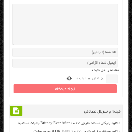
معادله را حل کنید
*
×
شش
=
دوازده
فیلم و سریال تصادفی
دانلود رایگان مسنتد خارجی Britney Ever After 2017 با لینک مستقیم
دانلود مستقیم فیلم خارجی OK Jaanu 2017 از سرور سایت