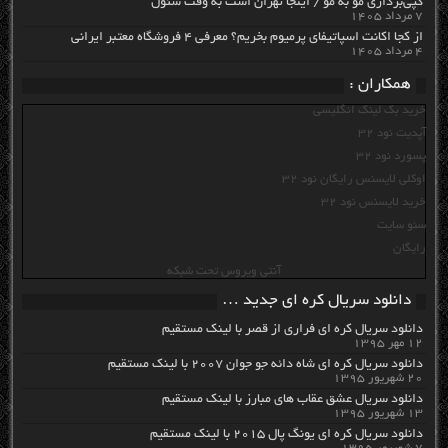
کپی‌برداری مو به مو / اینجا تهران است به وقت سئول
۷ مرداد ۱۴۰۵
از کجا اکانت اسپاتیفای پرمیوم بخریم؟ معرفی ۴ فروشگاه معتبر ایرانی
۴ مرداد ۱۴۰۵
همکاران :
خرید بک لینک انگلیسی
آپدیت نود 32
پسورد نود 32
اوکلی لایسنس رایگان نود 32
خرید لایسنس نود 32
سئو سایت
رایگان
آنتی ویروس تحت شبکه
دانلود سریال کره ای جدید …
دانلود سریال کره ای فراری از قصر با لینک مستقیم
۱۲ مهر ۱۳۹۵
دانلود سریال کره ای شاه دائه جو جوان ۲۰۰۷ با لینک مستقیم
۲۰ شهریور ۱۳۹۵
دانلود سریال عشق عقاب های مبارز با لینک مستقیم
۱۳ شهریور ۱۳۹۵
دانلود سریال کره ای یونگ پال ۲۰۱۵ با لینک مستقیم