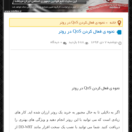
خانه
»
نحوه ي فعال كردن QoS در روتر
نحوه ي فعال كردن QoS در روتر
دوشنبه ۷ دی ۱۳۹۴
688 بازدید
0 دیدگاه
نحوه ي فعال كردن QoS در روتر
اگر به دلایلی تا به حال مجبور به خرید یک روتر ارزان شده اید, کار های
زیادی است که می توانید با اين روتر انجام دهید و ویژگی های بهتری را
دریافت کنید. شما می توانید با نصب یک سخت افزار مانند DD-WRT از