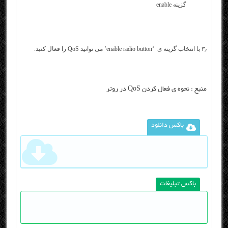
گزینه enable
۳٫ با انتخاب گزینه ی ‘enable radio button’ می توانید QoS را فعال کنید.
منبع :
نحوه ي فعال كردن QoS در روتر
باکس دانلود
باکس تبلیغات