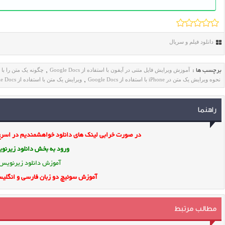
دانلود فیلم و سریال
آموزش ویرایش فایل متنی در آیفون با استفاده از Google Docs
چگونه یک متن را با استفاده از oogle Docs
برچسب ها :
,
نحوه ویرایش یک متن در iPhone با استفاده از Google Docs
ویرایش یک متن با استفاده از Google Docs
,
راهنما
در صورت خرابی لینک های دانلود خواهشمندیم در اسرع 
ورود به بخش
دانلود زیرن
آموزش دانلود زیرنویس
آموزش سوئیچ دو زبان فارسی و انگلیس
مطالب مرتبط