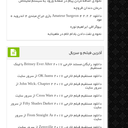
نحوه ی اضافه کردن پیام در صفحه ورود به سیستم مکینتاش
درمان دندان قروچه
دانلود Amateur Surgeon 4 2.2.2 بازی جراح مبتدی ۴ اندروید +
مود
بیوگرافی ابراهیم توره
نحوه ی تفت دادن بادام خام در ماهیتابه
آخرین فیلم و سریال
دانلود رایگان مسنتد خارجی Britney Ever After 2017 با لینک
مستقیم
دانلود مستقیم فیلم خارجی OK Jaanu 2017 از سرور سایت
دانلود مستقیم فیلم خارجی John Wick: Chapter 2 2017 از
سرور سایت
دانلود مستقیم فیلم خارجی Cross Wars 2017 از سرور سایت
دانلود مستقیم فیلم خارجی Fifty Shades Darker 2017 از سرور
سایت
دانلود مستقیم فیلم خارجی From Straight As 2017 از سرور
سایت
دانلود مستقیم فیلم خارجی Zeroville 2017 از سرور سایت