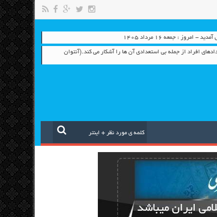
- امروز : جمعه ۱۶ مرداد ۱۴۰۵
ادهای افراد از جمله بی استعدادی آن ها را آشکار می کند.(آنتوان