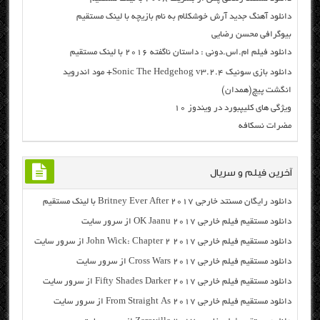
دانلود آهنگ جدید آرش خوشکلام به نام بازیچه با لینک مستقیم
بیوگرافی محسن رضایی
دانلود فیلم ام.اس.دونی : داستان ناگفته ۲۰۱۶ با لینک مستقیم
دانلود بازی سونیک Sonic The Hedgehog v3.2.4+ مود اندروید
انگشت پیچ(همدان)
ویژگی های کلیپبورد در ویندوز ۱۰
مضرات نسکافه
آخرین فیلم و سریال
دانلود رایگان مسنتد خارجی Britney Ever After 2017 با لینک مستقیم
دانلود مستقیم فیلم خارجی OK Jaanu 2017 از سرور سایت
دانلود مستقیم فیلم خارجی John Wick: Chapter 2 2017 از سرور سایت
دانلود مستقیم فیلم خارجی Cross Wars 2017 از سرور سایت
دانلود مستقیم فیلم خارجی Fifty Shades Darker 2017 از سرور سایت
دانلود مستقیم فیلم خارجی From Straight As 2017 از سرور سایت