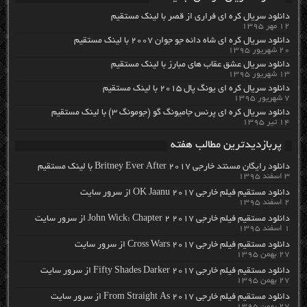
دانلود سریال کره ای فراری از قصر با لینک مستقیم
۱۲ مهر ۱۳۹۵
دانلود سریال کره ای شاه دائه جو جوان ۲۰۰۷ با لینک مستقیم
۲۰ شهریور ۱۳۹۵
دانلود سریال عشق عقاب های مبارز با لینک مستقیم
۱۳ شهریور ۱۳۹۵
دانلود سریال کره ای یونگ پال ۲۰۱۵ با لینک مستقیم
۷ شهریور ۱۳۹۵
دانلود سریال کره ای پرنس جامیونگ گو (جومونگ ۳) با لینک مستقیم
۱۴ تیر ۱۳۹۵
پربازدیدترین مطالب هفته
دانلود رایگان مسنتد خارجی Britney Ever After 2017 با لینک مستقیم
۳ اسفند ۱۳۹۵
دانلود مستقیم فیلم خارجی OK Jaanu 2017 از سرور سایت
۲ اسفند ۱۳۹۵
دانلود مستقیم فیلم خارجی John Wick: Chapter 2 2017 از سرور سایت
۱ اسفند ۱۳۹۵
دانلود مستقیم فیلم خارجی Cross Wars 2017 از سرور سایت
۲۷ بهمن ۱۳۹۵
دانلود مستقیم فیلم خارجی Fifty Shades Darker 2017 از سرور سایت
۲۷ بهمن ۱۳۹۵
دانلود مستقیم فیلم خارجی From Straight As 2017 از سرور سایت
۲۷ بهمن ۱۳۹۵