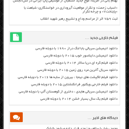
بهنام بانی در آمریکا: موج جدید استقبال از موسیقی پاپ ایرانی در لس‌آنجلس
«اسباب زحمت» و تکرار موقعیت آبروداری در خواستگاری؛ شباهت با
«پایتخت۷» و چرخه تکرار
ثبت ۷۵۹ اثر از مراسم وداع و تشییع رهبر شهید انقلاب
فیلم خارجی جدید …
دانلود انیمیشن سریالی بابا لنگ دراز ۱۹۹۰ با دوبله فارسی
دانلود انیمیشن دایناسور خوب ۲۰۱۵ با دوبله فارسی
دانلود فیلم کره ای دریا سالار ۲۰۱۴ با دوبله فارسی
دانلود سریال آخرین مرد روی زمین ۲۰۱۵ با دوبله فارسی
دانلود فیلم لاکپشت های نینجا : بیرون از سایه ها ۲۰۱۶ با دوبله فارسی
دانلود فیلم خارجی ویکتور فرانکنشتاین ۲۰۱۵ با دوبله فارسی
دانلود انیمیشن سریالی هایدی : دختری از کوهستان آلپ با دوبله فارسی
دانلود فیلم یک سال بسیار خشن ۲۰۱۴ با دوبله فارسی
دیدگاه های اخیر …
محمد رضا: با سلام به زودی قرار داده میشود باتشکر...