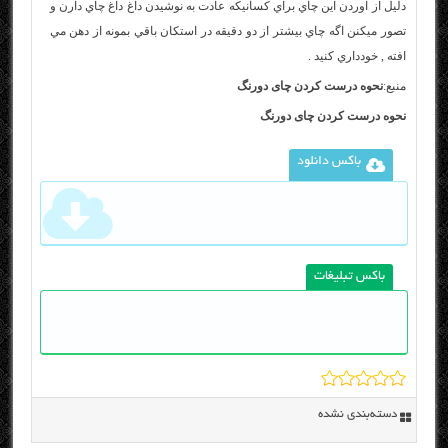
دليل از آوردن اين چاي براي کسانيکه عادت به نوشيدن داغ داغ چاي دارن و
تصور ميکنن اگه چاي بيشتر از دو دقيقه در استکان باقي بمونه از دهن مي
افته , خودداري کنيد .
منبع:
نحوه درست کردن چای دورنگ
نحوه درست کردن چای دورنگ
باکس دانلود
باکس تبلیغات
دسته‌بندی نشده