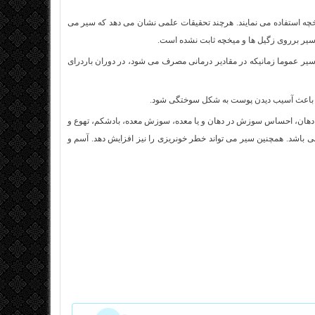
خچه استفاده می نمایند. هرچند تحقیقات علمی نشان می دهد که سیر می
 سیر برروی زگیل ها و میخچه ثابت نشده است.
ر عموما زمانیکه در مقادیر درمانی مصرف می شود، در دوران باردرای
ند باعث آسیب دیدن پوست به شکل سوختگی شود.
 دهان، احساس سوزش در دهان و یا معده، سوزش معده، بادشکم، تهوع و
 باشد. همچنین سیر می تواند خطر خونریزی را نیز افزایش دهد. آسم و