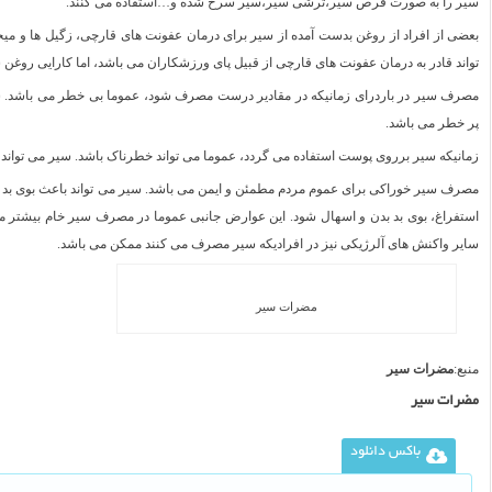
سیر را به صورت قرص سیر،ترشی سیر،سیر سرخ شده و…استفاده می کنند.
بعضی از افراد از روغن بدست آمده از سیر برای درمان عفونت های قارچی، زگیل ها و می
تواند قادر به درمان عفونت های قارچی از قبیل پای ورزشکاران می باشد، اما کارایی روغن
مصرف سیر در باردرای زمانیکه در مقادیر درست مصرف شود، عموما بی خطر می باشد. سی
پر خطر می باشد.
زمانیکه سیر برروی پوست استفاده می گردد، عموما می تواند خطرناک باشد. سیر می توا
مصرف سیر خوراکی برای عموم مردم مطمئن و ایمن می باشد. سیر می تواند باعث بوی بد
استفراغ، بوی بد بدن و اسهال شود. این عوارض جانبی عموما در مصرف سیر خام بیشتر می
سایر واکنش های آلرژیکی نیز در افرادیکه سیر مصرف می کنند ممکن می باشد.
مضرات سیر
منبع:
مضرات سیر
مضرات سیر
باکس دانلود