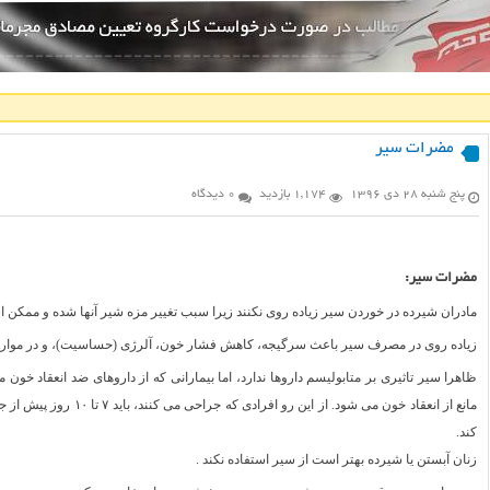
مضرات سیر
پنج شنبه ۲۸ دی ۱۳۹۶
1,174 بازدید
0 دیدگاه
مضرات سیر:
مادران شیرده در خوردن سیر زیاده روی نکنند زیرا سبب تغییر مزه شیر آنها شده و ممکن 
زیاده روی در مصرف سیر باعث سرگیجه، کاهش فشار خون، آلرژی (حساسیت)، و در موارد ن
‏ظاهرا سیر تاثیری بر متابولیسم داروها ندارد، اما بیمارانی که از داروهای ضد انعقاد خون
مانع از انعقاد خون می شود
کند. ‏
زنان آبستن یا شیرده بهتر است از‎ ‎سیر استفاده نکند‎ . ‎