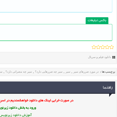
باکس تبلیغات
دانلود فیلم و سریال
در مورد ضررهای سیر
سیر
سیر چه ضررهایی دارد؟
سیر چه مضراتی دارد؟
سی
برچسب ها :
,
,
,
,
راهنما
در صورت خرابی لینک های دانلود خواهشمندیم در اسرع 
ورود به بخش
دانلود زیرن
آموزش دانلود زیرنویس