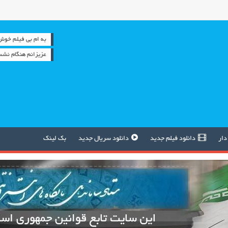
به ام بی فیلم خوش آمدید 
عزیزانم هنگام نشس
دار
دانلود فیلم جدید
دانلود سریال جدید
بک لینک