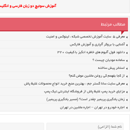
آموزش سوئیچ دو زبان فارسی و انگلیس
مطالب مرتبط
معرفی ۵ سایت آموزش تخصصی شبکه ، لینوکس و امنیت
آشنایی با بروکر آلپاری و آموزش فارکس
دانلود فول آلبوم های خاطره انگیز با کیفیت ۳۲۰
سامانه مودیان چیست ؟
استخر پیش ساخته
از کجا بفهمم کی روغن ماشین عوض کنم؟
معرفی سایت سانا گستر جم : بهترین منبع خرید انواع محصولات غلیظ پاش
مزایای خرید پمپ غلیظ پاش از فروشگاه اینترنتی تیک پمپ
زمان یادگیری پریمیر چقدر است؟ (مسیر یادگیری پریمیر)
اجاره خودرو در تهران – اجاره ماشین در تهران