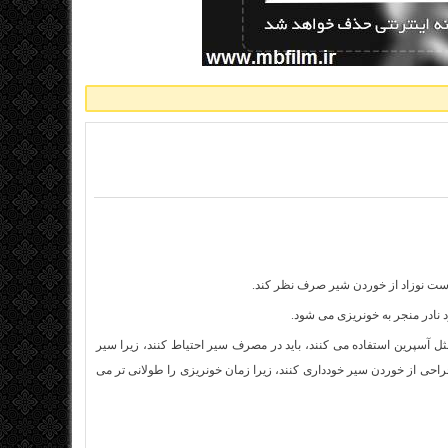
است نوزاد از خوردن شیر صرف نظر کند.
ادر منجر به خونریزی می شود.
 مثل آسپرین استفاده می کنند، باید در مصرف سیر احتیاط کنند، زیرا سیر
. ‏از این رو افرادی که جراحی می کنند، باید ۷ تا ۱۰ روز پیش از جراحی از خوردن سیر خودداری کنند، زیرا زمان خونریزی را ‏طولانی تر می