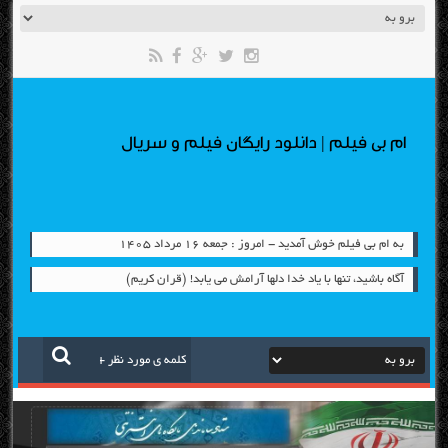
ام بی فیلم | دانلود رایگان فیلم و سریال
به ام بی فیلم خوش آمدید - امروز : جمعه ۱۶ مرداد ۱۴۰۵
آگاه باشيد، تنها با ياد خدا دلها آرامش می ‏يابد! (قران کریم)