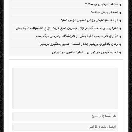
سامانه مودیان چیست ؟
استخر پیش ساخته
از کجا بفهمم کی روغن ماشین عوض کنم؟
معرفی سایت سانا گستر جم : بهترین منبع خرید انواع محصولات غلیظ پاش
مزایای خرید پمپ غلیظ پاش از فروشگاه اینترنتی تیک پمپ
زمان یادگیری پریمیر چقدر است؟ (مسیر یادگیری پریمیر)
اجاره خودرو در تهران – اجاره ماشین در تهران