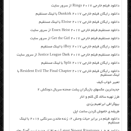
دانلود فیلم خارجی Rings 2017 از سرور سایت
دانلود رایگان فیلم خارجی Dunkirk 2017 با لینک مستقیم
دانلود رایگان فیلم خارجی Eloise 2017 با لینک مستقیم
دانلود مستقیم فیلم خارجی Essex Heist 2017 از سرور سایت
دانلود مستقیم فیلم خارجی Get the Girl 2017 از سرور سایت
دانلود رایگان فیلم خارجی iBoy 2017 با لینک مستقیم
دانلود مستقیم فیلم خارجی Justice League Dark 2017 از سرور سایت
دانلود رایگان فیلم خارجی Split 2017 با لینک مستقیم
دانلود رایگان فیلم خارجی Resident Evil The Final Chapter 2017 با
لینک مستقیم
تعبیر خواب کیف
جدیدترین عکسهای بازیگران پشت صحنه سریال دودکش 2
طرز تهیه سالاد گل کلم و انار
بیوگرافی ابراهیم یزدی
طریقه ی خاموش کردن ساعت اپل
دانلود فیلم در برابر حیات وحش ۲: زنده ماندن سرنگتی ۲۰۱۶ با لینک
مستقیم
دانلود Latest Newest Ringtones 1.5.4 نرم افزار جدید ترین آهنگ های