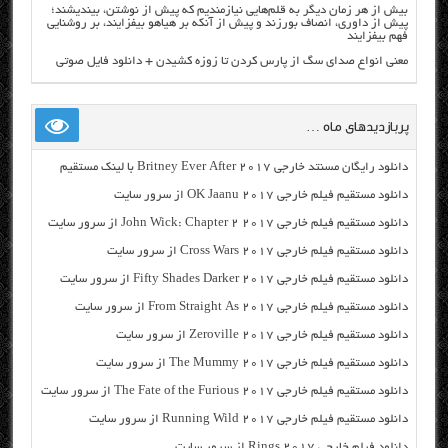
بیش از هر زمان دیگر به قلم‌هایی نیازمندیم که پیش از نوشتن، بیندیشند؛
پیش از داوری، انصاف بورزند و پیش از آنکه بر هیاهو بیفزایند، بر روشنایی
فهم بیفزایند
معنی انواع صدای سگ از پارس کردن تا زوزه کشیدن + دانلود فایل صوتی
پربازدیدهای ماه …
دانلود رایگان مسنتد خارجی Britney Ever After 2017 با لینک مستقیم
دانلود مستقیم فیلم خارجی OK Jaanu 2017 از سرور سایت
دانلود مستقیم فیلم خارجی John Wick: Chapter 2 2017 از سرور سایت
دانلود مستقیم فیلم خارجی Cross Wars 2017 از سرور سایت
دانلود مستقیم فیلم خارجی Fifty Shades Darker 2017 از سرور سایت
دانلود مستقیم فیلم خارجی From Straight As 2017 از سرور سایت
دانلود مستقیم فیلم خارجی Zeroville 2017 از سرور سایت
دانلود مستقیم فیلم خارجی The Mummy 2017 از سرور سایت
دانلود مستقیم فیلم خارجی The Fate of the Furious 2017 از سرور سایت
دانلود مستقیم فیلم خارجی Running Wild 2017 از سرور سایت
دانلود فیلم خارجی Rings 2017 از سرور سایت