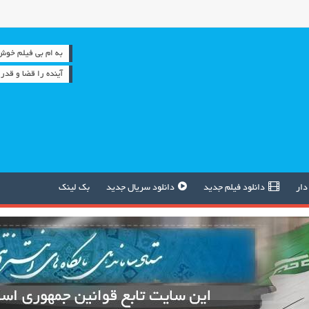
به ام بی فیلم خوش آمدید 
آینده را قضا و قدر 
دار
دانلود فیلم جدید
دانلود سریال جدید
بک لینک