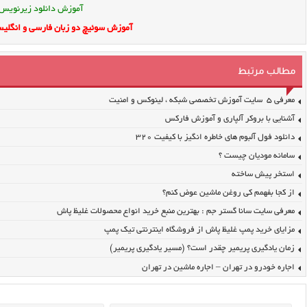
آموزش دانلود زیرنویس
آموزش سوئیچ دو زبان فارسی و انگلیس
مطالب مرتبط
معرفی ۵ سایت آموزش تخصصی شبکه ، لینوکس و امنیت
آشنایی با بروکر آلپاری و آموزش فارکس
دانلود فول آلبوم های خاطره انگیز با کیفیت ۳۲۰
سامانه مودیان چیست ؟
استخر پیش ساخته
از کجا بفهمم کی روغن ماشین عوض کنم؟
معرفی سایت سانا گستر جم : بهترین منبع خرید انواع محصولات غلیظ پاش
مزایای خرید پمپ غلیظ پاش از فروشگاه اینترنتی تیک پمپ
زمان یادگیری پریمیر چقدر است؟ (مسیر یادگیری پریمیر)
اجاره خودرو در تهران – اجاره ماشین در تهران