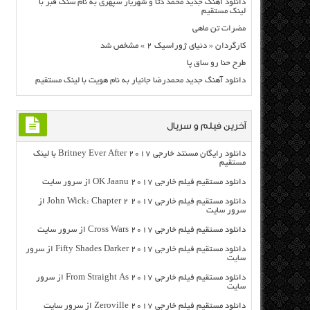
دانلود آهنگ جدید محمد دتا و شهریار سپهری به نام سنگ قبر با
لینک مستقیم
مضرات تن ماهی
کارگردان « دنیای ژوراسیک 2 » مشخص شد
طرح حنا رو ساق پا
دانلود آهنگ جدید محمدرضا جانیار به نام هویت با لینک مستقیم
آخرین فیلم و سریال
دانلود رایگان مسنتد خارجی Britney Ever After 2017 با لینک
مستقیم
دانلود مستقیم فیلم خارجی OK Jaanu 2017 از سرور سایت
دانلود مستقیم فیلم خارجی John Wick: Chapter 2 2017 از
سرور سایت
دانلود مستقیم فیلم خارجی Cross Wars 2017 از سرور سایت
دانلود مستقیم فیلم خارجی Fifty Shades Darker 2017 از سرور
سایت
دانلود مستقیم فیلم خارجی From Straight As 2017 از سرور
سایت
دانلود مستقیم فیلم خارجی Zeroville 2017 از سرور سایت