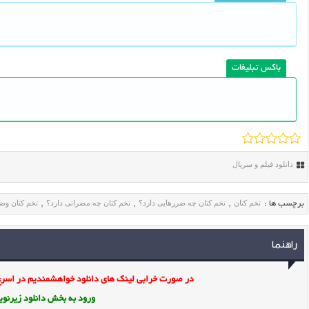
باکس تبلیغات
دانلود فیلم و سریال
تخم کتان
تخم کتان چه ضررهایی دارد؟
تخم کتان چه مضراتی دارد؟
تخم کتان وض
برچسب ها :
,
,
,
راهنما
در صورت خرابی لینک های دانلود خواهشمندیم در اسرع 
ورود به بخش
دانلود زیرن