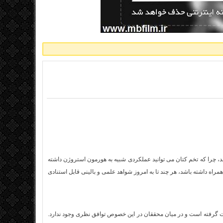
، چرا که تخم کتان می توانید عملکردی شبیه به هورمون استروژن داشته
راه داشته باشد، هر چند تا به امروز شواهد علمی و بالینی قابل استنادی
رفته است و در میان محققان در این خصوص توافق نظری وجود ندارد.