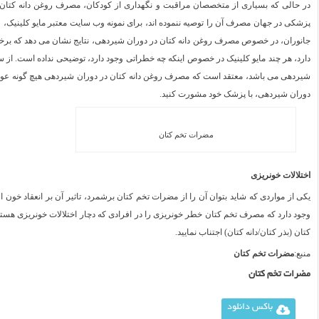
در حالی که بسیاری از متخصصان مراقبت و نگهداری از کودکان، مصرف روغن دانه کتان ر
پزشکی در جهان مصرف آن را توصیه ننموده اند، برای نمونه وب سایت معتبر مایو کلینیک، وا
جانوران، در خصوص مصرف روغن دانه کتان در دوران شیردهی، نتایج نشان می دهد که ب
دارد، هر چند مایو کلینیک در خصوص اینکه چه خطراتی وجود دارد، توضیحی نداده است. از
شیردهی می باشد، معتقد است که مصرف روغن دانه کتان در دوران شیردهی هیچ گونه عوا
دوران شیردهی، با پزشک خود مشورت کنید.
مضرات تخم کتان
اختلالات خونریزی
یکی از مواردی که شاید بتوان آن را از مضرات تخم کتان برشمرد، تاثیر آن بر انعقاد خون اس
وجود دارد که مصرف تخم کتان خطر خونریزی را در افرادی که دچار اختلالات خونریزی هستند
کتان (بذر کتان/دانه کتان) اجتناب نمایید.
منبع:
مضرات تخم کتان
مضرات تخم کتان
باکس دانلود