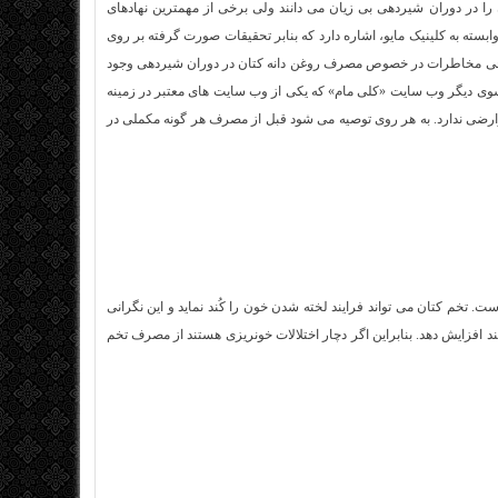
ا در دوران شیردهی بی زیان می دانند ولی برخی از مهمترین نهادهای
بسته به کلینیک مایو، اشاره دارد که بنابر تحقیقات صورت گرفته بر روی
رخی مخاطرات در خصوص مصرف روغن دانه کتان در دوران شیردهی وجود
 سوی دیگر وب سایت «کلی مام» که یکی از وب سایت های معتبر در زمینه
رضی ندارد. به هر روی توصیه می شود قبل از مصرف هر گونه مکملی در
ت. تخم کتان می تواند فرایند لخته شدن خون را کُند نماید و این نگرانی
 افزایش دهد. بنابراین اگر دچار اختلالات خونریزی هستند از مصرف تخم