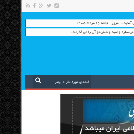
- امروز : جمعه ۱۶ مرداد ۱۴۰۵
می سازد و امید و تلاش تو آن را می گذراند.