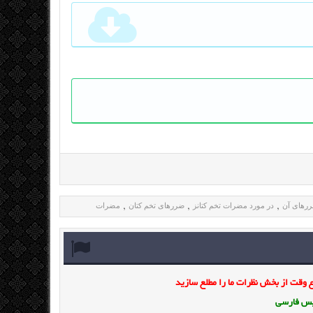
ررهای آن
در مورد مضرات تخم کتانز
ضررهای تخم کتان
مضرات
,
,
,
وقت از بخش نظرات ما را مطلع سازید
ویس فارسی