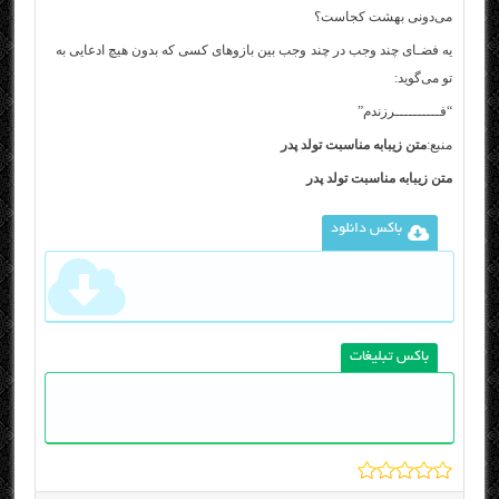
می‌دونی بهشت کجاست؟
یه فضـای چند وجب در چند وجب بین بازوهای کسی که بدون هیچ ادعایی به
تو می‌گوید:
“فــــــــــرزندم”
منبع:
متن زیبابه مناسبت تولد پدر
متن زیبابه مناسبت تولد پدر
باکس دانلود
باکس تبلیغات