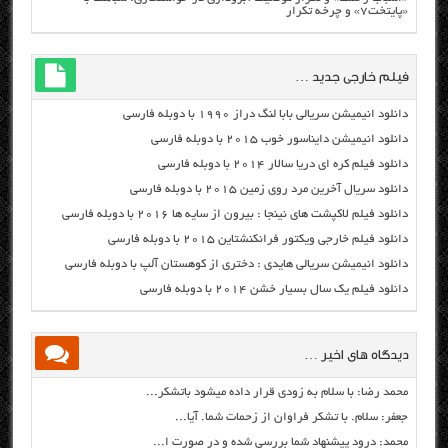
«پایتخت۷» و چرخه تکرار
فیلم خارجی جدید …
دانلود انیمیشن سریالی بابا لنگ دراز ۱۹۹۰ با دوبله فارسی
دانلود انیمیشن دایناسور خوب ۲۰۱۵ با دوبله فارسی
دانلود فیلم کره ای دریا سالار ۲۰۱۴ با دوبله فارسی
دانلود سریال آخرین مرد روی زمین ۲۰۱۵ با دوبله فارسی
دانلود فیلم لاکپشت های نینجا : بیرون از سایه ها ۲۰۱۶ با دوبله فارسی
دانلود فیلم خارجی ویکتور فرانکنشتاین ۲۰۱۵ با دوبله فارسی
دانلود انیمیشن سریالی هایدی : دختری از کوهستان آلپ با دوبله فارسی
دانلود فیلم یک سال بسیار خشن ۲۰۱۴ با دوبله فارسی
دیدگاه های اخیر …
محمد رضا: با سلام به زودی قرار داده میشود باتشکر...
جعفر: سلام. با تشکر فراوان از زحمات شما. آیا...
محمد: درود پیشنهاد شما بررسی شده و در صورت ا...