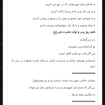
به خاطر تمام خوبی‌هایی که در حق من کردی
و به من بال و پر دادی و مرا بالنده کردی
و با سوختن خود عشق و شور را در وجودم روشن کردی،
با تمام وجودم و با تک تک سلول‌هایم دوستت دارم.
شعر روز پدر و تولد حضرت علی (ع)
پدر بزرگوارم،
تو گرانمایه‌ترین تصویری
من اگر قاب تو باشم کافی است.
امیدوارم همیشه سالم و تندرست باشی و سایه بلندت همواره بر سر ما
باشد.
♥♥♥♥♥♥♥♥♥♥♥♥♥♥
پیشانی حاجی شهر پینه بسته، دستان پدرم نیز همینطور!
بزرگتر که شدم تازه فهمیدم پدرم با دستانش نماز می‌خواند!
به سلامتی همه پدرها …
♥♥♥♥♥♥♥♥♥♥♥♥♥♥