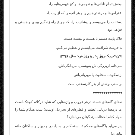
ببخش تمام نادانی‌ها و نفهمی‌ها و کج فهمی‌هایم را،
اعتراض‌ها و درشتی‌هایم را و هر آنچه را که آزارت داد.
دستانت را می‌بوسم و پیشانیت را، که چراغ راه زندگیم بودی و هستی و
خواهی بود،
خاک پایت هستم تا هست و نیست هست.
به حرمت شرافتت می‌ایستم و تعظیم می‌کنم.
متن تبریک روز پدر و روز مرد سال ۱۳۹۶
نمی‌دانم ازبزرگی‌اش بنویسم یا مردانگی‌اش،
از سکوت، سخاوت یا مهربانی‌اش
براستی نوشتن از پدر کارسختی است
♥♥♥♥♥♥♥♥♥♥♥♥♥♥
صدای گام‌های خسته درهر غروب و واژه‌هایی که شاید درکلام کوچک است
اما درمعنا دریایی عظیم و قطره‌ای از بحر دل اوست؛ شب هنگام شما را
به یاد کدام لحظات زندگیتان می‌اندازد؟
پدر می‌آید باگام‌های محکم تا استحکام را به یاد در و دیوار و ساکنان خانه
بیاندازد!