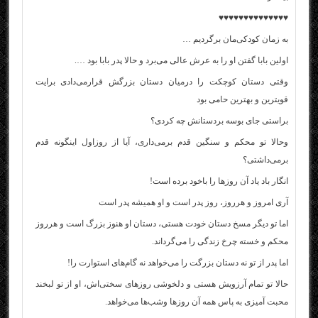
♥♥♥♥♥♥♥♥♥♥♥♥♥♥
به زمان کودکی‌مان برگردیم …
اولین بابا گفتن او را به عرش عالی می‌برد و حالا پدر بابا بود ….
وقتی دستان کوچکت را درمیان دستان بزرگش قرارمی‌دادی برایت
قویترین و بهترین حامی بود
براستی جای بوسه بردستانش چه کردی؟
وحالا تو محکم و سنگین قدم برمی‌داری، آیا از روزاول اینگونه قدم
برمی‌داشتی؟
انگار باد یاد آن روزها را باخود برده است!
آری امروز و هرروز، روز پدر است و او همیشه پدر است
اما تو دیگر مسخ دستان خودت هستی، دستان او هنوز بزرگ است و هرروز
محکم و خسته چرخ زندگی را می‌گرداند.
اما پدر از تو نه دستان بزرگت را می‌خواهد نه گام‌های استوارت را!
حالا تو تمام آرزویش هستی و دلخوشی روزهای سختی‌اش، او از تو لبخند
محبت آمیزی به پاس همه آن روزها وشب‌ها می‌خواهد.