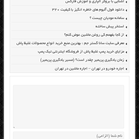
آشنایی با بروکر آلپاری و آموزش فارکس
دانلود فول آلبوم های خاطره انگیز با کیفیت ۳۲۰
سامانه مودیان چیست ؟
استخر پیش ساخته
از کجا بفهمم کی روغن ماشین عوض کنم؟
معرفی سایت سانا گستر جم : بهترین منبع خرید انواع محصولات غلیظ پاش
مزایای خرید پمپ غلیظ پاش از فروشگاه اینترنتی تیک پمپ
زمان یادگیری پریمیر چقدر است؟ (مسیر یادگیری پریمیر)
اجاره خودرو در تهران – اجاره ماشین در تهران