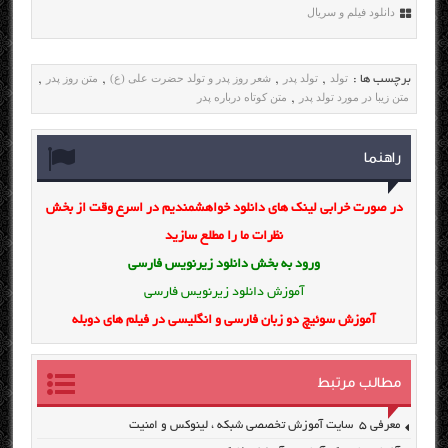
دانلود فیلم و سریال
تولد
تولد پدر
شعر روز پدر و تولد حضرت علی (ع)
متن روز پدر
برچسب ها :
,
,
,
,
متن زیبا در مورد تولد پدر
متن کوتاه درباره پدر
,
راهنما
در صورت خرابی لینک های دانلود خواهشمندیم در اسرع وقت از بخش
نظرات ما را مطلع سازید
ورود به بخش
دانلود زیرنویس فارسی
آموزش دانلود زیرنویس فارسی
آموزش سوئیچ دو زبان فارسی و انگلیسی در فیلم های دوبله
مطالب مرتبط
معرفی ۵ سایت آموزش تخصصی شبکه ، لینوکس و امنیت