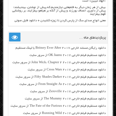
«جهاد تبیین» است
بیش از هر زمان دیگر به قلم‌هایی نیازمندیم که پیش از نوشتن، بیندیشند؛
پیش از داوری، انصاف بورزند و پیش از آنکه بر هیاهو بیفزایند، بر روشنایی
فهم بیفزایند
معنی انواع صدای سگ از پارس کردن تا زوزه کشیدن + دانلود فایل صوتی
پربازدیدهای ماه …
دانلود رایگان مسنتد خارجی Britney Ever After 2017 با لینک مستقیم
دانلود مستقیم فیلم خارجی OK Jaanu 2017 از سرور سایت
دانلود مستقیم فیلم خارجی John Wick: Chapter 2 2017 از سرور سایت
دانلود مستقیم فیلم خارجی Cross Wars 2017 از سرور سایت
دانلود مستقیم فیلم خارجی Fifty Shades Darker 2017 از سرور سایت
دانلود مستقیم فیلم خارجی From Straight As 2017 از سرور سایت
دانلود مستقیم فیلم خارجی Zeroville 2017 از سرور سایت
دانلود مستقیم فیلم خارجی The Mummy 2017 از سرور سایت
دانلود مستقیم فیلم خارجی The Fate of the Furious 2017 از سرور سایت
دانلود مستقیم فیلم خارجی Running Wild 2017 از سرور سایت