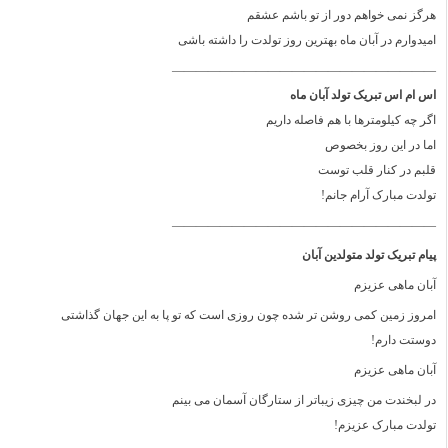
هرگز نمی خواهم دور از تو باشم عشقم
امیدوارم در آبان ماه بهترین روز تولدت را داشته باشی
——————————————————————
اس ام اس تبریک تولد آبان ماه
اگر چه کیلومترها با هم فاصله داریم
اما در این روز بخصوص
قلبم در کنار قلب توست
تولدت مبارک آرام جانم!
——————————————————————
پیام تبریک تولد متولدین آبان
آبان ماهی عزیزم
امروز زمین کمی روشن تر شده چون روزی است که تو پا به این جهان گذاشتی
دوستت دارم!
آبان ماهی عزیزم
در لبخندت من چیزی زیباتر از ستارگان آسمان می بینم
تولدت مبارک عزیزم!