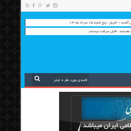
 - امروز : پنج شنبه ۱۵ مرداد ۱۴۰۵
ب هستند ، قابل سرقت نیستند.