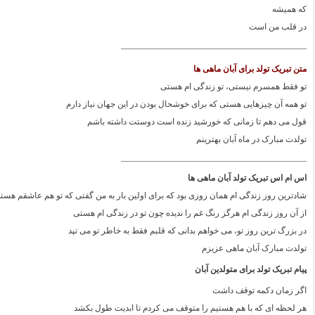
که همیشه
در قلب من است
——————————————————————
متن تبریک تولد برای آبان ماهی ها
تو فقط همسرم نیستی، تو زندگی ام هستی
تو همه آن چیزهایی هستی که برای خوشحال بودن در این جهان نیاز دارم
قول می دهم تا زمانی که خورشید زنده است دوستت داشته باشم
تولدت مبارک در ماه آبان بهترینم
——————————————————————
اس ام اس تبریک تولد آبان ماهی ها
شادترین روز زندگی ام همان روزی بود که برای اولین بار به من گفتی که تو هم عاشقم هست
از آن روز زندگی ام هرگز رنگ غم را ندیده چون تو در زندگی ام هستی
در بزرگ ترین روز تو، می خواهم بدانی که قلبم فقط به خاطر تو می تپد
تولدت مبارک آبان ماهی عزیزم
پیام تبریک تولد برای متولدین آبان
اگر زمان دکمه توقف داشت
هر لحظه ای که با هم هستیم را متوقف می کردم تا ابدیت طول بکشد