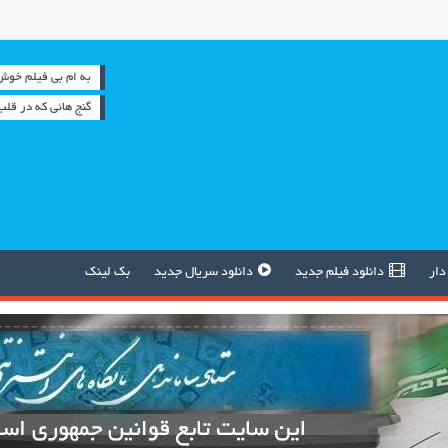
به ام بی فیلم خوش آمدید
گنج هائی که در قل
دار
دانلود فیلم جدید
دانلود سریال جدید
بک لینک