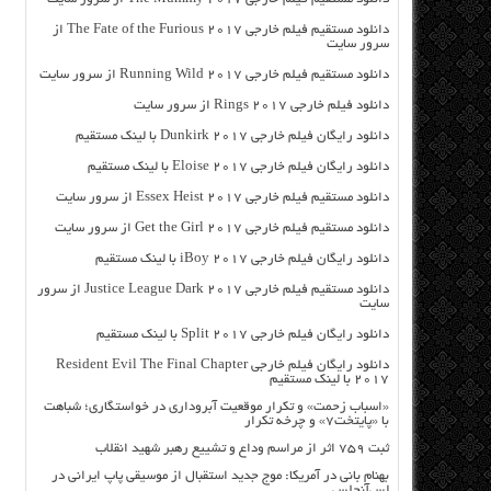
دانلود مستقیم فیلم خارجی The Fate of the Furious 2017 از
سرور سایت
دانلود مستقیم فیلم خارجی Running Wild 2017 از سرور سایت
دانلود فیلم خارجی Rings 2017 از سرور سایت
دانلود رایگان فیلم خارجی Dunkirk 2017 با لینک مستقیم
دانلود رایگان فیلم خارجی Eloise 2017 با لینک مستقیم
دانلود مستقیم فیلم خارجی Essex Heist 2017 از سرور سایت
دانلود مستقیم فیلم خارجی Get the Girl 2017 از سرور سایت
دانلود رایگان فیلم خارجی iBoy 2017 با لینک مستقیم
دانلود مستقیم فیلم خارجی Justice League Dark 2017 از سرور
سایت
دانلود رایگان فیلم خارجی Split 2017 با لینک مستقیم
دانلود رایگان فیلم خارجی Resident Evil The Final Chapter
2017 با لینک مستقیم
«اسباب زحمت» و تکرار موقعیت آبروداری در خواستگاری؛ شباهت
با «پایتخت۷» و چرخه تکرار
ثبت ۷۵۹ اثر از مراسم وداع و تشییع رهبر شهید انقلاب
بهنام بانی در آمریکا: موج جدید استقبال از موسیقی پاپ ایرانی در
لس‌آنجلس