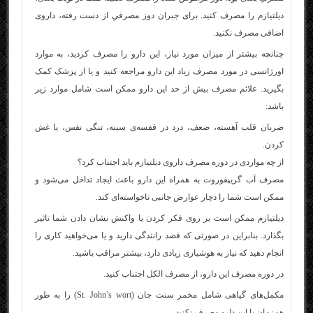
دیلتیازم را مصرف کنید. برای جبران دوز مصرفیِ از دست رفته، داروی
اضافی مصرف نکنید.
چنانچه بیشتر از میزان مورد نیاز، این دارو را مصرف کردید، به موارد
اورژانسی در مورد مصرف زیاد این دارو مراجعه کنید و یا از پزشک کمک
بگیرید. علائم مصرف بیش از حد این دارو ممکن است شامل موارد زیر
باشد:
ضربان قلب آهسته، ضعف، درد در قفسه‌ی سینه، تنگی نفس، یا غش
کردن.
از چه مواردی در دوره مصرف داروی دیلتیازم باید اجتناب کرد؟
مصرف آب گریپفوروت به همراه این دارو باعث ایجاد تداخل می‌شود و
ممکن است شما را دچار عوارض جانبی ناخواسته‌ای کند.
دیلتیازم ممکن است بر روی فکر کردن یا واکنش نشان دادن شما تاثیر
بگذارد. بنابراین در صورتی که قصد رانندگی دارید و یا می‌خواهید کاری را
انجام دهید که نیاز به هوشیاری زیادی دارد، بیشتر مراقب باشید.
در دوره مصرف این دارو، از مصرف الکل اجتناب کنید.
مکمل‌های گیاهی شامل مخمر سنت جان (St. John’s wort) را به طور
همزمان با این دارو مصرف نکنید.