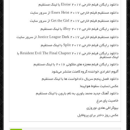
دانلود رایگان فیلم خارجی Eloise 2017 با لینک مستقیم
دانلود مستقیم فیلم خارجی Essex Heist 2017 از سرور سایت
دانلود مستقیم فیلم خارجی Get the Girl 2017 از سرور سایت
دانلود رایگان فیلم خارجی iBoy 2017 با لینک مستقیم
دانلود مستقیم فیلم خارجی Justice League Dark 2017 از سرور سایت
دانلود رایگان فیلم خارجی Split 2017 با لینک مستقیم
دانلود رایگان فیلم خارجی Resident Evil The Final Chapter 2017 با
لینک مستقیم
دانلود رایگان فیلم معجزه های ملکوتی ۲۰۱۶ با لینک مستقیم
آلبوم انفرادی خواننده گروه کامنت منتشر می‌شود
دانلود فصل پنجم سریال دادخواست ها با لینک مستقیم
عکس تسلیت سقوط هواپیما
دانلود آهنگ جدید محمد یاوری به نام بارون با لینک مستقیم
خاصیت پای مرغ
بیوگرافی هادی نوروزی
عکس روز دختر برای پروفایل