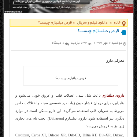
خانه
»
دانلود فیلم و سریال
»
قرص دیلتیازم چیست؟
قرص دیلتیازم چیست؟
دوشنبه ۲ مهر ۱۳۹۷
637 بازدید
0 دیدگاه
معرفی دارو
قرص دیلتیازم چیست؟
داروی دیلتیازم
باعث شل شدن عضلات قلب و عروق خونی می‌شود و
بنابراین، برای درمان فشار خون زیاد، درد قفسه‌ی سینه و اختلالات خاص
مربوط به ضربان قلب استفاده می‌گردد. این دارو ممکن است در موارد
دیگری نیز استفاده شود. داروی دیلتیازم (Diltiazem)، تحت نام های تجاری
زیر نیز به فروش می‌رسد:
Cardizem, Cartia XT, Dilacor XR, Dilt-CD, Diltia XT, Dilt-XR, Diltzac,