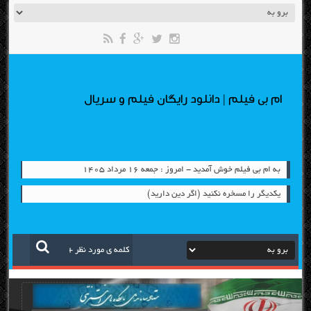
ام بی فیلم | دانلود رایگان فیلم و سریال
به ام بی فیلم خوش آمدید - امروز : جمعه ۱۶ مرداد ۱۴۰۵
یكدیگر را مسخره نكنید (اگر دین دارید)