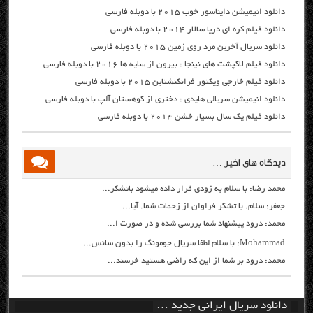
دانلود انیمیشن دایناسور خوب ۲۰۱۵ با دوبله فارسی
دانلود فیلم کره ای دریا سالار ۲۰۱۴ با دوبله فارسی
دانلود سریال آخرین مرد روی زمین ۲۰۱۵ با دوبله فارسی
دانلود فیلم لاکپشت های نینجا : بیرون از سایه ها ۲۰۱۶ با دوبله فارسی
دانلود فیلم خارجی ویکتور فرانکنشتاین ۲۰۱۵ با دوبله فارسی
دانلود انیمیشن سریالی هایدی : دختری از کوهستان آلپ با دوبله فارسی
دانلود فیلم یک سال بسیار خشن ۲۰۱۴ با دوبله فارسی
دیدگاه های اخیر …
محمد رضا: با سلام به زودی قرار داده میشود باتشکر...
جعفر: سلام. با تشکر فراوان از زحمات شما. آیا...
محمد: درود پیشنهاد شما بررسی شده و در صورت ا...
Mohammad: با سلام لطفا سریال جومونگ را بدون سانس...
محمد: درود بر شما از این که راضی هستید خرسند...
دانلود سریال ایرانی جدید …