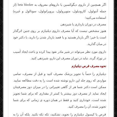
اگر همچنین از داروی دیگوکسین یا داروهای معروف به beta blocker (از
جمله آتنولول، کارودیلول، متوپرولول، پروپرانولول، سوتالول و غیره)
استفاده می‌کنید؛
مصرف در دوران بارداری یا شیردهی
هنوز مشخص نیست که آیا مصرف داروی دیلتیازم بر روی جنین اثرگذار
است یا خیر؛ اگر باردار هستید و یا قصد باردار شدن را دارید، با دکتر خود
در میان گذارید.
داروی مورد نظر می‌تواند در شیر مادر نفوذ پیدا کرده و باعث ایجاد آسیب
در نوزاد گردد. نباید در دوران مصرف این دارو، شیردهی کنید.
نحوه مصرف قرص دیلتیازم
دیلتیازم را حتماً با تجویز پزشک مصرف کنید و قبل از مصرف، تمامی
مواردی که روی جلد این دارو نوشته شده است را به دقت مطالعه نمایید.
ممکن است دکتر شما هر از گاهی تغییراتی را در میزان دوز مصرفیتان
ایجاد نماید. از مصرف دوز بیشتر یا کمتر از مقداری که برای شما تجویز
شده است، خودداری کنید و فقط در همان دوره ی زمانی که برای شما
تجویز شده، آن را مصرف کنید.
قرص یا کپسول دیلتیازم را نجوید، نشکنید، تکه تکه نکنید. بلکه آن را به