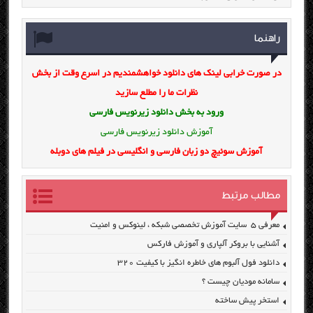
راهنما
در صورت خرابی لینک های دانلود خواهشمندیم در اسرع وقت از بخش
نظرات ما را مطلع سازید
ورود به بخش
دانلود زیرنویس فارسی
آموزش دانلود زیرنویس فارسی
آموزش سوئیچ دو زبان فارسی و انگلیسی در فیلم های دوبله
مطالب مرتبط
معرفی ۵ سایت آموزش تخصصی شبکه ، لینوکس و امنیت
آشنایی با بروکر آلپاری و آموزش فارکس
دانلود فول آلبوم های خاطره انگیز با کیفیت ۳۲۰
سامانه مودیان چیست ؟
استخر پیش ساخته