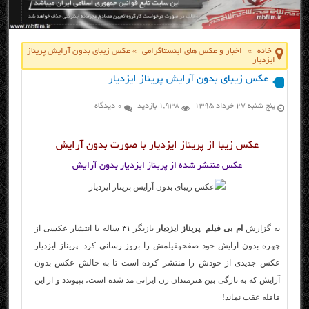
خانه
»
اخبار و عکس های اینستاگرامی
»
عکس زیبای بدون آرایش پریناز
ایزدیار
عکس زیبای بدون آرایش پریناز ایزدیار
پنج شنبه ۲۷ خرداد ۱۳۹۵
1,938 بازدید
0 دیدگاه
عکس زیبا از پریناز ایزدیار با صورت بدون آرایش
عکس منتشر شده از پریناز ایزدیار بدون آرایش
به گزارش
ام بی فیلم
پریناز ایزدیار
بازیگر ۳۱ ساله با انتشار عکسی از
چهره بدون آرایش خود صفحه
فیلم
ش را بروز رسانی کرد. پریناز ایزدیار
عکس جدیدی از خودش را منتشر کرده است تا به چالش عکس بدون
آرایش که به تازگی بین هنرمندان زن ایرانی مد شده است، بپیوندد و از این
قافله عقب نماند!