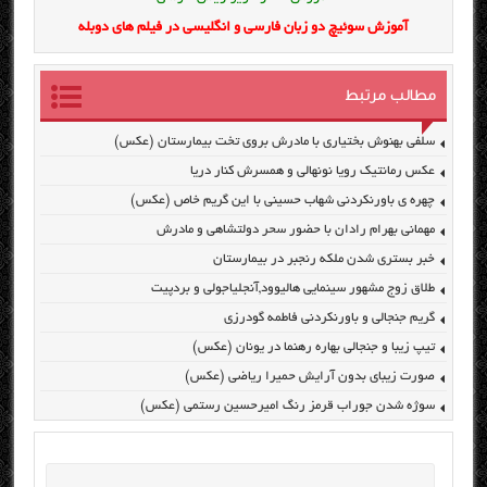
آموزش سوئیچ دو زبان فارسی و انگلیسی در فیلم های دوبله
مطالب مرتبط
سلفی بهنوش بختیاری با مادرش بروی تخت بیمارستان (عکس)
عکس رمانتیک رویا نونهالی و همسرش کنار دریا
چهره ی باورنکردنی شهاب حسینی با این گریم خاص (عکس)
مهمانی بهرام رادان با حضور سحر دولتشاهی و مادرش
خبر بستری شدن ملکه رنجبر در بیمارستان
طلاق زوج مشهور سینمایی هالیوود,آنجلیاجولی و بردپیت
گریم جنجالی و باورنکردنی فاطمه گودرزی
تیپ زیبا و جنجالی بهاره رهنما در یونان (عکس)
صورت زیبای بدون آرایش حمیرا ریاضی (عکس)
سوژه شدن جوراب قرمز رنگ امیرحسین رستمی (عکس)