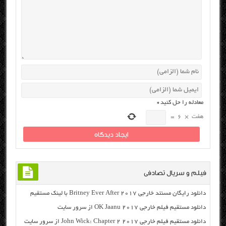
معادله را حل کنید
*
هفت
×
6
=
فیلم و سریال تصادفی
دانلود رایگان مسنتد خارجی Britney Ever After 2017 با لینک مستقیم
دانلود مستقیم فیلم خارجی OK Jaanu 2017 از سرور سایت
دانلود مستقیم فیلم خارجی John Wick: Chapter 2 2017 از سرور سایت