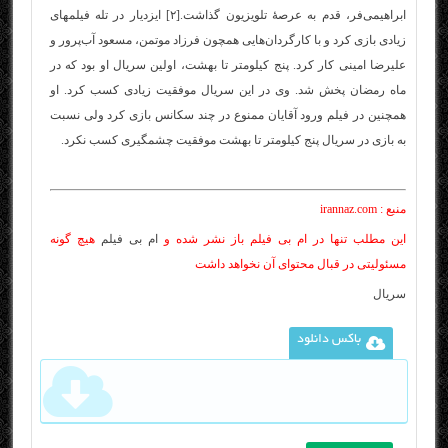
ابراهیمی‌فر، قدم به عرصهٔ تلویزیون گذاشت.[۲] ایزدیار در تله فیلمهای
زیادی بازی کرد و با کارگردان‌هایی همچون فرزاد موتمن، مسعود آب‌پرور و
علیرضا امینی کار کرد. پنج کیلومتر تا بهشت، اولین سریال او بود که در
ماه رمضان پخش شد. وی در این سریال موفقیت زیادی کسب کرد. او
همچنین در فیلم ورود آقایان ممنوع در چند سکانس بازی کرد ولی نسبت
به بازی در سریال پنج کیلومتر تا بهشت موفقیت چشمگیری کسب نکرد.
منبع : irannaz.com
این مطلب تنها در ام بی فیلم باز نشر شده و
ام بی فیلم
هیچ گونه
مسئولیتی در قبال محتوای آن نخواهد داشت
سریال
باکس دانلود