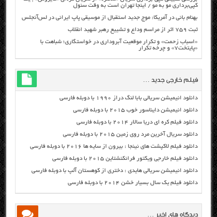
کپی‌برداری مو به مو / اینجا تهران است به وقت سئول
بهنام بانی در آمریکا: موج جدید استقبال از موسیقی پاپ ایرانی در لس‌آنجلس
ثبت ۷۵۹ اثر از مراسم وداع و تشییع رهبر شهید انقلاب
«اسباب زحمت» و تکرار موقعیت آبروداری در خواستگاری؛ شباهت با
«پایتخت۷» و چرخه تکرار
فیلم خارجی جدید …
دانلود انیمیشن سریالی بابا لنگ دراز ۱۹۹۰ با دوبله فارسی
دانلود انیمیشن دایناسور خوب ۲۰۱۵ با دوبله فارسی
دانلود فیلم کره ای دریا سالار ۲۰۱۴ با دوبله فارسی
دانلود سریال آخرین مرد روی زمین ۲۰۱۵ با دوبله فارسی
دانلود فیلم لاکپشت های نینجا : بیرون از سایه ها ۲۰۱۶ با دوبله فارسی
دانلود فیلم خارجی ویکتور فرانکنشتاین ۲۰۱۵ با دوبله فارسی
دانلود انیمیشن سریالی هایدی : دختری از کوهستان آلپ با دوبله فارسی
دانلود فیلم یک سال بسیار خشن ۲۰۱۴ با دوبله فارسی
دیدگاه های اخیر …