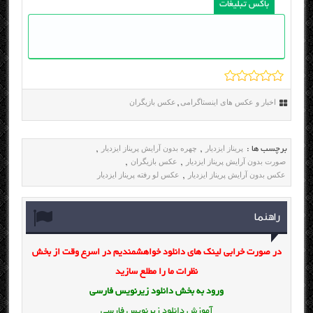
باکس تبلیغات
اخبار و عکس های اینستاگرامی
عکس بازیگران
,
پریناز ایزدیار
چهره بدون آرایش پریناز ایزدیار
برچسب ها :
,
,
صورت بدون آرایش پریناز ایزدیار
عکس بازیگران
,
,
عکس بدون آرایش پریناز ایزدیار
عکس لو رفته پریناز ایزدیار
,
راهنما
در صورت خرابی لینک های دانلود خواهشمندیم در اسرع وقت از بخش
نظرات ما را مطلع سازید
ورود به بخش
دانلود زیرنویس فارسی
آموزش دانلود زیرنویس فارسی