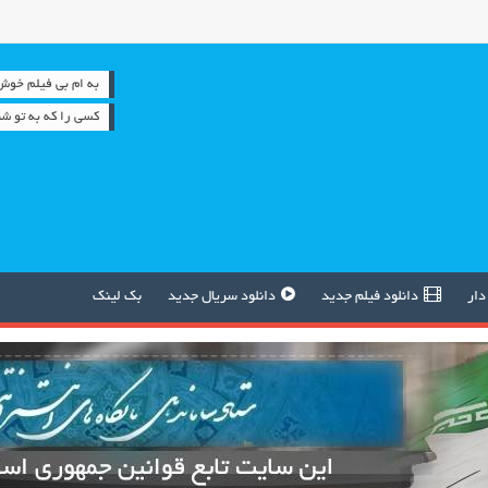
به ام بی فیلم خوش آمدید
کسی را که به تو شنا
دار
دانلود فیلم جدید
دانلود سریال جدید
بک لینک