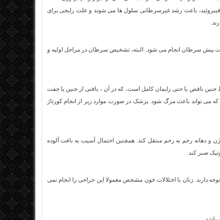
ند فیبروئید، باعث رشد غیرسرطانی سلول ها می شوند و علت رایجی برای
ند.
رات پیش سرطان انجام می شود. البته، تشخیص سرطان در مراحل اولیه و
نین ناقص یا حتی زایمان کامل است، که در آن ، بافتی از جنین یا جفت
د که می تواند باعث مرگ شود. پزشک در صورت موارد زیر از انجام کورتاژ
ن و دهانه رحم به رحم منتقل کند. همچنین احتمال آسیب به بافت آلوده
یک صبر کند.
جه دارند. زنان با اختلالات خون مشخص معمولا این جراحی را انجام نمی
باشد.