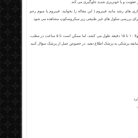
 عفونت و یا خونریزی شدید جلوگیری می کند.
های رشد مانند فیبروم ( این مقاله را بخوانید: فیبروم یا میوم رحم
 برای بررسی سلول های غیر طبیعی زیر میکروسکوپ مشاهده می شود.
می توانید عمل کورتاژ را در مطب دکتر خود، کلینیک یا بیمارستان انجام دهید. کورتاژ معمولا ۱۰ تا ۱۵ دقیقه طول می کشد، اما ممکن است تا ۵ ساعت در مطب،
صوص سابقه پزشکی به پزشک اطلاع دهید. در خصوص عمل از پزشک سؤال کنید.
رد.
.