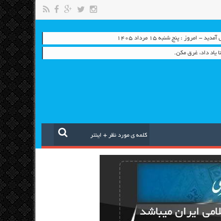
 - امروز : پنج شنبه ۱۵ مرداد ۱۴۰۵
 یاد داد، غرق مکن.