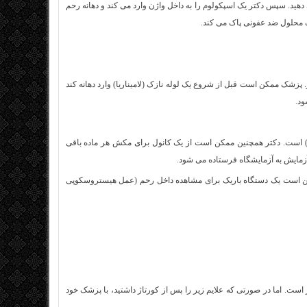
دهید. سپس دکتر یک اسپکولوم را به داخل واژن وارد می کند و دهانه رحم
ک محلول ضد عفونی پاک می کند.
 پزشک ممکن است قبل از شروع یک لوله نازک (لامیناریا) وارد دهانه کند
ود.
است. دکتر همچنین ممکن است از یک کانول برای مکش هر ماده باقی
زمایش به آزمایشگاه فرستاده می شود.
مکن است یک دستگاه باریک برای مشاهده داخل رحم (عمل هیستروسکوپی
ست. اما در صورتی که علایم زیر را پس از کورتاژ داشتید، با پزشک خود