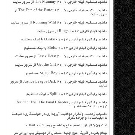
دانلود مستقیم فیلم خارجی The Mummy 2017 از سرور سایت
دانلود مستقیم فیلم خارجی The Fate of the Furious 2017 از
سرور سایت
دانلود مستقیم فیلم خارجی Running Wild 2017 از سرور سایت
دانلود فیلم خارجی Rings 2017 از سرور سایت
دانلود رایگان فیلم خارجی Dunkirk 2017 با لینک مستقیم
دانلود رایگان فیلم خارجی Eloise 2017 با لینک مستقیم
دانلود مستقیم فیلم خارجی Essex Heist 2017 از سرور سایت
دانلود مستقیم فیلم خارجی Get the Girl 2017 از سرور سایت
دانلود رایگان فیلم خارجی iBoy 2017 با لینک مستقیم
دانلود مستقیم فیلم خارجی Justice League Dark 2017 از سرور
سایت
دانلود رایگان فیلم خارجی Split 2017 با لینک مستقیم
دانلود رایگان فیلم خارجی Resident Evil The Final Chapter
2017 با لینک مستقیم
«اسباب زحمت» و تکرار موقعیت آبروداری در خواستگاری؛ شباهت
با «پایتخت۷» و چرخه تکرار
ثبت ۷۵۹ اثر از مراسم وداع و تشییع رهبر شهید انقلاب
بهنام بانی در آمریکا: موج جدید استقبال از موسیقی پاپ ایرانی در