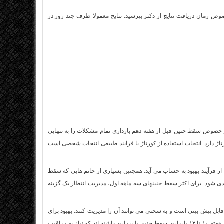
ص زمان دریافت نتایج از دکتر بپرسید. نتایج معمولا ظرف چند روز در
انند در خصوص سقط جنین قبل از هفته دهم بارداری تمام مشکلات را به تنهایی
رتاژ دارد. انتخاب استفاده از کورتاژ یا فرایند طبیعی انتخاب شخصی است
ز فرآیند بهبود به حساب می آید. همچنین بسیاری از خانم هایی که سقط
دی شود. برای اکثر سقط جنینهای سه ماهه اول، مدیریت انتظار یک گزینه
ل پیش بینی است و به سختی می توانند آن را مدیریت کنند. بهبود برای
آنها فقط با عمل کورتاژ امکان پذیر است. کورتاژ برای خانم هایی توصیه می شود که بعد از هفته ۱۰ تا ۱۲ بارداری سقط جنین یا بیماری داشته اند که نیاز به مراقبت