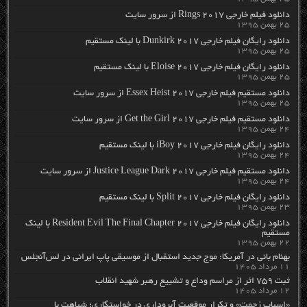
دانلود فیلم خارجی Rings 2017 از سرور سایت
۲۵ بهمن ۱۳۹۵
دانلود رایگان فیلم خارجی Dunkirk 2017 با لینک مستقیم
۲۵ بهمن ۱۳۹۵
دانلود رایگان فیلم خارجی Eloise 2017 با لینک مستقیم
۲۵ بهمن ۱۳۹۵
دانلود مستقیم فیلم خارجی Essex Heist 2017 از سرور سایت
۲۵ بهمن ۱۳۹۵
دانلود مستقیم فیلم خارجی Get the Girl 2017 از سرور سایت
۲۴ بهمن ۱۳۹۵
دانلود رایگان فیلم خارجی iBoy 2017 با لینک مستقیم
۲۴ بهمن ۱۳۹۵
دانلود مستقیم فیلم خارجی Justice League Dark 2017 از سرور سایت
۲۴ بهمن ۱۳۹۵
دانلود رایگان فیلم خارجی Split 2017 با لینک مستقیم
۲۳ بهمن ۱۳۹۵
دانلود رایگان فیلم خارجی Resident Evil The Final Chapter 2017 با لینک
مستقیم
۲۲ بهمن ۱۳۹۵
بهنام بانی در آمریکا: موج جدید استقبال از موسیقی پاپ ایرانی در لس‌آنجلس
۱۱ مرداد ۱۴۰۵
ثبت ۷۵۹ اثر از مراسم وداع و تشییع رهبر شهید انقلاب
۱۲ مرداد ۱۴۰۵
«اسباب زحمت» و تکرار موقعیت آبروداری در خواستگاری؛ شباهت با