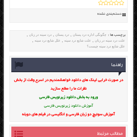
دسته‌بندی نشده
چگونگی اداره درد پستان
درد پستان
درد سینه در زنان
برچسب ها :
,
,
,
علت درد سینه در زنان
علت شایع درد سینه
علل شایع درد سینه
,
,
,
علل شایع درد سینه چیست؟
راهنما
در صورت خرابی لینک های دانلود خواهشمندیم در اسرع وقت از بخش
نظرات ما را مطلع سازید
ورود به بخش
دانلود زیرنویس فارسی
آموزش دانلود زیرنویس فارسی
آموزش سوئیچ دو زبان فارسی و انگلیسی در فیلم های دوبله
مطالب مرتبط