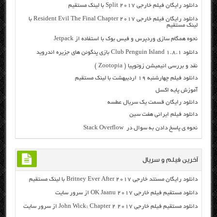
دانلود رایگان فیلم خارجی Split 2017 با لینک مستقیم
دانلود رایگان فیلم خارجی Resident Evil The Final Chapter 2017 با
لینک مستقیم
نحوه همگام سازی وردپرس و فیس بوک با استفاده از Jetpack
دانلود Club Penguin Island 1.8.1 بازی پنگوئن های جزیره اندروید
نقد و بررسی انیمیشن زوتوپیا ( Zootopia )
دانلود فیلم چهارشنبه ۱۹ اردیبهشت با لینک مستقیم
آموزش پایه اکسل
دانلود رایگان قسمت یک سریال عطسه
دانلود فیلم ایرانی هفت سین
نحوه ی پاسخ دادن به سوال در Stack Overflow
آخرین فیلم و سریال
دانلود رایگان مسنتد خارجی Britney Ever After 2017 با لینک مستقیم
دانلود مستقیم فیلم خارجی OK Jaanu 2017 از سرور سایت
دانلود مستقیم فیلم خارجی John Wick: Chapter 2 2017 از سرور سایت