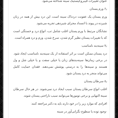
عنوان تغییرات فیبروکیستیک سینه شناخته می‌شود.
۶٫ ورم پستان
ورم پستان یک عفونت دردناک سینه است. این درد بیش از همه در زنان
شیرده در پیوند با انسداد مجرای شیردهی تجربه می‌شود.
نشانگان مرتبط با ورم پستان اغلب شامل تب، انواع درد و خستگی است
که با تغییرات پستان نظیر گرم شدن، سرخ شدن، ورم و درد همراه است.
۷٫ سینه‌بند نامناسب
درد پستان ممکن است بر اثر استفاده از یک سینه‌بند نامناسب ایجاد شود.
در برخی زمان‌ها سینه‌بندهای زنان یا خیلی سفت و یا خیلی شل و ول
هستند و سینه‌ها را به درستی پوشش نمی‌دهند. فقدان حمایت کامل
می‌تواند منجر به درد پستان شود.
۸٫ سرطان پستان
اغلب انواع سرطان پستان سبب ایجاد درد نمی‌شوند. در هر حال سرطان
سینة التهابی و برخی تومورها می‌توانند سبب ناراحتی پستان شوند.
افرادی که موارد زیر را در خود دارند باید به دکتر مراجعه کنند:
-وجود توده یا سطوح نگرانی‌‌آور در سینه