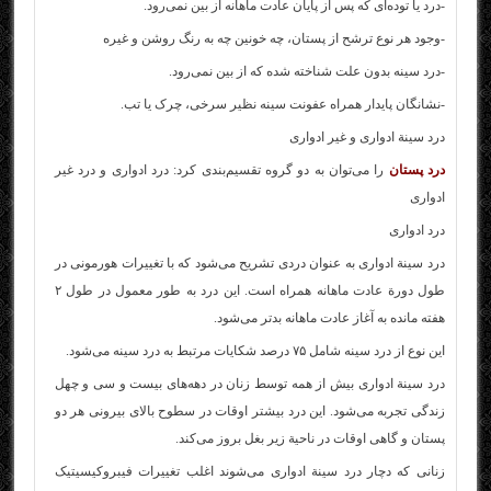
-درد یا توده‌ای که پس از پایان عادت ماهانه از بین نمی‌رود.
-وجود هر نوع ترشح از پستان، چه خونین چه به رنگ روشن و غیره
-درد سینه بدون علت شناخته شده که از بین نمی‌رود.
-نشانگان پایدار همراه عفونت سینه نظیر سرخی، چرک یا تب.
درد سینة ادواری و غیر ادواری
درد پستان
را می‌توان به دو گروه تقسیم‌بندی کرد: درد ادواری و درد غیر
ادواری
درد ادواری
درد سینة ادواری به عنوان دردی تشریح می‌شود که با تغییرات هورمونی در
طول دورة عادت ماهانه همراه است. این درد به طور معمول در طول ۲
هفته مانده به آغاز عادت ماهانه بدتر می‌شود.
این نوع از درد سینه شامل ۷۵ درصد شکایات مرتبط به درد سینه می‌شود.
درد سینة ادواری بیش از همه توسط زنان در دهه‌های بیست و سی و چهل
زندگی تجربه می‌شود. این درد بیشتر اوقات در سطوح بالای بیرونی هر دو
پستان و گاهی اوقات در ناحیة زیر بغل بروز می‌کند.
زنانی که دچار درد سینة ادواری می‌شوند اغلب تغییرات فیبروکیسیتیک