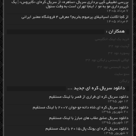
بررسی تطبیقی کپی برداری سریال «ساهره» از سریال کره‌ای «کایروس» | یک
کپی‌برداری مو به مو / اینجا تهران است به وقت سئول
۷ مرداد ۱۴۰۵
از کجا اکانت اسپاتیفای پرمیوم بخریم؟ معرفی ۴ فروشگاه معتبر ایرانی
۴ مرداد ۱۴۰۵
همکاران :
خرید بک لینک انگلیسی
آپدیت نود 32
پسورد نود 32
اوکلی لایسنس رایگان نود 32
خرید لایسنس نود 32
سئو سایت
رایگان
دانلود سریال کره ای جدید …
دانلود سریال کره ای فراری از قصر با لینک مستقیم
۱۲ مهر ۱۳۹۵
دانلود سریال کره ای شاه دائه جو جوان ۲۰۰۷ با لینک مستقیم
۲۰ شهریور ۱۳۹۵
دانلود سریال عشق عقاب های مبارز با لینک مستقیم
۱۳ شهریور ۱۳۹۵
دانلود سریال کره ای یونگ پال ۲۰۱۵ با لینک مستقیم
۷ شهریور ۱۳۹۵