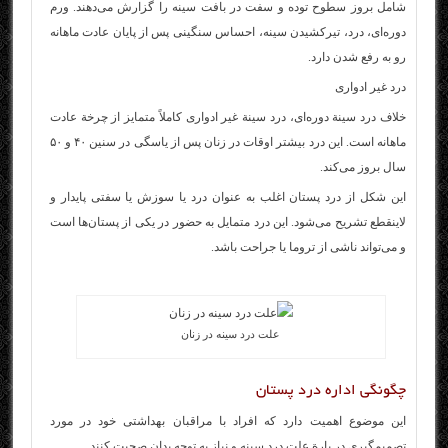
شامل بروز سطوح توده و سفت در بافت سینه را گزارش می‌دهند. ورم
دوره‌ای، درد، تیرکشیدن سینه، احساس سنگینی پس از پایان عادت ماهانه
رو به رفع شدن دارد.
درد غیر ادواری
خلاف درد سینة دوره‌ای، درد سینة غیر ادواری کاملاً متمایز از چرخة عادت
ماهانه است. این درد بیشتر اوقات در زنان پس از یاسگی در سنین ۴۰ و ۵۰
سال بروز می‌کند.
این شکل از درد پستان اغلب به عنوان درد یا سوزش یا سفتی پایدار و
لاینقطع تشریح می‌شود. این درد متمایل به حضور در یکی از پستان‌ها است
و می‌تواند ناشی از تروما یا جراحت باشد.
علت درد سینه در زنان
چگونگی اداره درد پستان
این موضوع اهمیت دارد که افراد با مراقبان بهداشتی خود در مورد
تصمیم‌گیری در بارة علت درد سینه و نیاز به توجه بدان صحبت کنند.