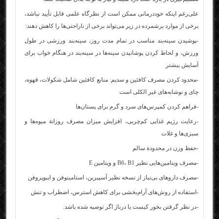
علی‌رغم اینکه خوددرمانی ممکن است از نظرگاه علمی قابل تأیید نباشد،
برخی از موارد برشمرده در زیر می‌تواند برخی از ناراحتی‌ها را کاهش دهند:
-پوشیدن سینه‌بند مناسب در تمام مدت روز، سینه‌بند ورزشی در طول
ورزش، و لحاظ کردن پوشانیدن سینه‌ها در سینه‌بند در هنگام خواب برای
آسایش بیشتر
-محدود کردن مصرف کافئین و سدیم: منابع کافئین شامل شکولات، قهوه،
چای و نوشابه‌های غیر الکلی است
-فراهم کردن کمپرس‌های سرد و گرم برای پستان‌ها
-رعایت رژیم غذایی کم‌چربی، افزایش میزان مصرف روزانة میوه‌ها و
سبزی‌ها و غلات
-حفظ وزن در محدودة سالم
-مصرف ویتامین‌هایی نظیر B6، B1 و ویتامین E
-مصرف داروهای بی‌نیاز از نسخه نظیر آسپیرین، استامینوفن و ایبوپروفن
-استفاده از روش‌های آرام‌بخشی برای کاهش استرس، اضطراب و تنش
-در نظر گرفتن بخور کیست یا درناژ اگر توصیه شده باشد.