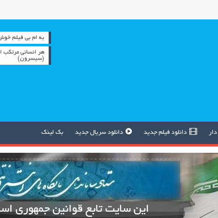
به ام بی فیلم خوش آمدید 
هر انسانی مرتکب اش
(سیسرون)
دار
دانلود فیلم جدید
دانلود سریال جدید
بک لینک