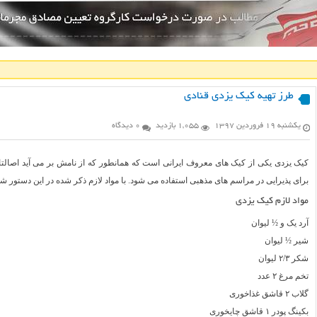
طرز تهیه کیک یزدی قنادی
یکشنبه ۱۹ فروردین ۱۳۹۷
1,055 بازدید
0 دیدگاه
کیک یزدی یکی از کیک های معروف ایرانی است که همانطور که از نامش بر می آید اصال
برای پذیرایی در مراسم های مذهبی استفاده می شود. با مواد لازم ذکر شده در این دستور شی
مواد لازم کیک یزدی
آرد یک و ½ لیوان
شیر ½ لیوان
شکر ۲/۳ لیوان
تخم مرغ ۲ عدد
گلاب ۲ قاشق غذاخوری
بکینگ پودر ۱ قاشق چایخوری