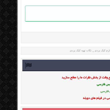
ازم کیک یزدی
نکات تهیه کیک یزدی
,
وقت از بخش نظرات ما را مطلع سازید
ویس فارسی
 فارسی
ی در فیلم های دوبله