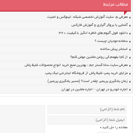
مطالب مرتبط
معرفی ۵ سایت آموزش تخصصی شبکه ، لینوکس و امنیت
آشنایی با بروکر آلپاری و آموزش فارکس
دانلود فول آلبوم های خاطره انگیز با کیفیت ۳۲۰
سامانه مودیان چیست ؟
استخر پیش ساخته
از کجا بفهمم کی روغن ماشین عوض کنم؟
معرفی سایت سانا گستر جم : بهترین منبع خرید انواع محصولات غلیظ پاش
مزایای خرید پمپ غلیظ پاش از فروشگاه اینترنتی تیک پمپ
زمان یادگیری پریمیر چقدر است؟ (مسیر یادگیری پریمیر)
اجاره خودرو در تهران – اجاره ماشین در تهران
معادله را حل کنید
*