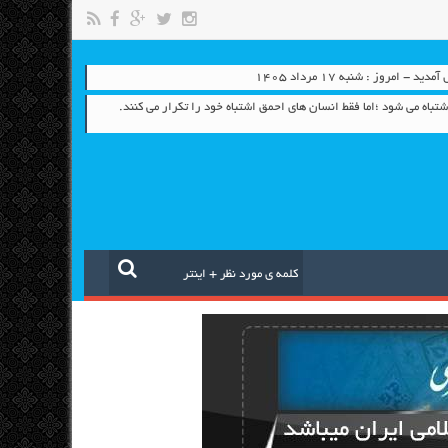
- امروز : شنبه ۱۷ مرداد ۱۴۰۵
تباه می شود ؛اما فقط انسان های احمق اشتباه خود را تکرار می کنند.