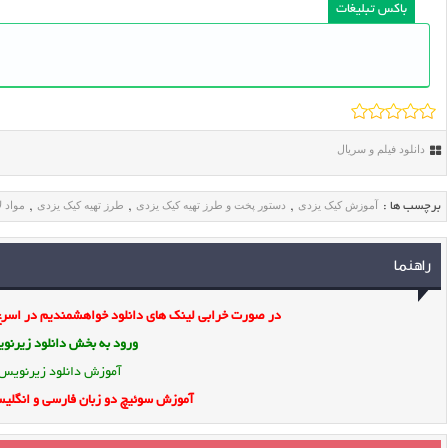
باکس تبلیغات
دانلود فیلم و سریال
آموزش کیک یزدی
دستور پخت و طرز تهیه کیک یزدی
طرز تهیه کیک یزدی
مواد ل
برچسب ها :
,
,
,
راهنما
در صورت خرابی لینک های دانلود خواهشمندیم در اسرع 
ورود به بخش
دانلود زیرن
آموزش دانلود زیرنویس
آموزش سوئیچ دو زبان فارسی و انگلیس