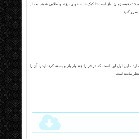
بعد از اینکه تمام قالب ها را از مایه کیک پر کردیم سینی فر را داخل فر قرار می دهیم. حدود ۱۵ دقیقه زمان نیاز است تا کیک ها به خوبی بپزند و طلایی شوند. بعد از
سرو کنید.
دلیل اول این است که در فر را چند بار باز و بسته کرده اید یا آن را
نتظر مانده است.