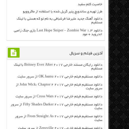
خاصیت کلم سفید
طرز تهیه ی ساندویچ پنیر گریل شده با استفاده از ماکروویو
دانلود آهنگ جدید علیرضا فرشبافی به نام تو که هستی با لینک
مستقیم
دانلود Last Hope Sniper – Zombie War 1.3 بازی جنگ زامبی
اندروید + مود
آخرین فیلم و سریال
دانلود رایگان مسنتد خارجی Britney Ever After 2017 با لینک
مستقیم
دانلود مستقیم فیلم خارجی OK Jaanu 2017 از سرور سایت
دانلود مستقیم فیلم خارجی John Wick: Chapter 2 2017 از
سرور سایت
دانلود مستقیم فیلم خارجی Cross Wars 2017 از سرور سایت
دانلود مستقیم فیلم خارجی Fifty Shades Darker 2017 از سرور
سایت
دانلود مستقیم فیلم خارجی From Straight As 2017 از سرور
سایت
دانلود مستقیم فیلم خارجی Zeroville 2017 از سرور سایت