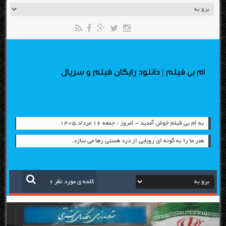
ام بی فیلم | دانلود رایگان فیلم و سریال
به ام بی فیلم خوش آمدید - امروز : جمعه ۱۶ مرداد ۱۴۰۵
هنر ما را به گونه اي رويايي از درد هستي رها مي سازد.