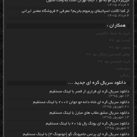
کپی‌برداری مو به مو / اینجا تهران است به وقت سئول
۷ مرداد ۱۴۰۵
از کجا اکانت اسپاتیفای پرمیوم بخریم؟ معرفی ۴ فروشگاه معتبر ایرانی
۴ مرداد ۱۴۰۵
همکاران :
خرید بک لینک انگلیسی
آپدیت نود 32
پسورد نود 32
اوکلی لایسنس رایگان نود 32
خرید لایسنس نود 32
سئو سایت
رایگان
دانلود سریال کره ای جدید …
دانلود سریال کره ای فراری از قصر با لینک مستقیم
۱۲ مهر ۱۳۹۵
دانلود سریال کره ای شاه دائه جو جوان ۲۰۰۷ با لینک مستقیم
۲۰ شهریور ۱۳۹۵
دانلود سریال عشق عقاب های مبارز با لینک مستقیم
۱۳ شهریور ۱۳۹۵
دانلود سریال کره ای یونگ پال ۲۰۱۵ با لینک مستقیم
۷ شهریور ۱۳۹۵
دانلود سریال کره ای پرنس جامیونگ گو (جومونگ ۳) با لینک مستقیم