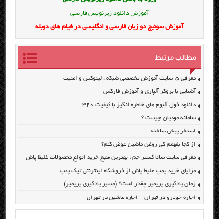
ورود به بخش
دانلود زیرنویس فارسی
آموزش دانلود زیرنویس فارسی
آموزش سوئیچ دو زبان فارسی و انگلیسی در فیلم های دوبله
مطالب مرتبط
معرفی ۵ سایت آموزش تخصصی شبکه ، لینوکس و امنیت
آشنایی با بروکر آلپاری و آموزش فارکس
دانلود فول آلبوم های خاطره انگیز با کیفیت ۳۲۰
سامانه مودیان چیست ؟
استخر پیش ساخته
از کجا بفهمم کی روغن ماشین عوض کنم؟
معرفی سایت سانا گستر جم : بهترین منبع خرید انواع محصولات غلیظ پاش
مزایای خرید پمپ غلیظ پاش از فروشگاه اینترنتی تیک پمپ
زمان یادگیری پریمیر چقدر است؟ (مسیر یادگیری پریمیر)
اجاره خودرو در تهران – اجاره ماشین در تهران