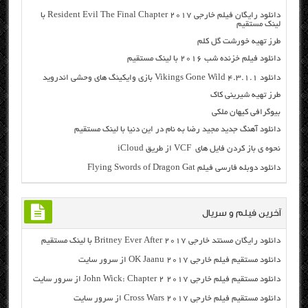
دانلود رایگان فیلم خارجی Resident Evil The Final Chapter 2017 با
لینک مستقیم
طرز تهیه خورشت گل کلم
دانلود فیلم خزنده شب ۲۰۱۶ با لینک مستقیم
دانلود Vikings Gone Wild 4.3.1.1 بازی وایکینگ های وحشی اندروید
طرز تهیه شیرینی کاک
بیوگرافی کیهان ملکی
دانلود آهنگ جدید مجید رضا به نام در این دنیا با لینک مستقیم
نحوه ی باز کردن فایل های VCF از طریق iCloud
دانلود دوبله فارسی فیلم Flying Swords of Dragon Gat
آخرین فیلم و سریال
دانلود رایگان مسنتد خارجی Britney Ever After 2017 با لینک مستقیم
دانلود مستقیم فیلم خارجی OK Jaanu 2017 از سرور سایت
دانلود مستقیم فیلم خارجی John Wick: Chapter 2 2017 از سرور سایت
دانلود مستقیم فیلم خارجی Cross Wars 2017 از سرور سایت