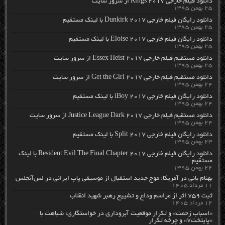
دانلود فیلم خارجی Rings 2017 از سرور سایت
۲۵ بهمن ۱۳۹۵
دانلود رایگان فیلم خارجی Dunkirk 2017 با لینک مستقیم
۲۵ بهمن ۱۳۹۵
دانلود رایگان فیلم خارجی Eloise 2017 با لینک مستقیم
۲۵ بهمن ۱۳۹۵
دانلود مستقیم فیلم خارجی Essex Heist 2017 از سرور سایت
۲۵ بهمن ۱۳۹۵
دانلود مستقیم فیلم خارجی Get the Girl 2017 از سرور سایت
۲۴ بهمن ۱۳۹۵
دانلود رایگان فیلم خارجی iBoy 2017 با لینک مستقیم
۲۴ بهمن ۱۳۹۵
دانلود مستقیم فیلم خارجی Justice League Dark 2017 از سرور سایت
۲۴ بهمن ۱۳۹۵
دانلود رایگان فیلم خارجی Split 2017 با لینک مستقیم
۲۳ بهمن ۱۳۹۵
دانلود رایگان فیلم خارجی Resident Evil The Final Chapter 2017 با لینک
مستقیم
۲۲ بهمن ۱۳۹۵
بهنام بانی در آمریکا: موج جدید استقبال از موسیقی پاپ ایرانی در لس‌آنجلس
۱۱ مرداد ۱۴۰۵
ثبت ۷۵۹ اثر از مراسم وداع و تشییع رهبر شهید انقلاب
۱۲ مرداد ۱۴۰۵
«اسباب زحمت» و تکرار موقعیت آبروداری در خواستگاری؛ شباهت با
«پایتخت۷» و چرخه تکرار