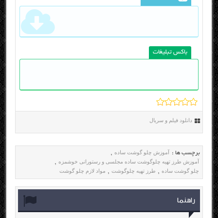
باکس تبلیغات
دانلود فیلم و سریال
آموزش چلو گوشت ساده
برچسب ها :
,
آموزش طرز تهیه چلوگوشت ساده مجلسی و رستورانی خوشمزه
,
چلو گوشت ساده
طرز تهیه چلوگوشت
مواد لازم چلو گوشت
,
,
راهنما