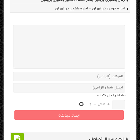
اجاره خودرو در تهران – اجاره ماشین در تهران
معادله را حل کنید
*
+
شش
=
9
فیلم و سریال تصادفی