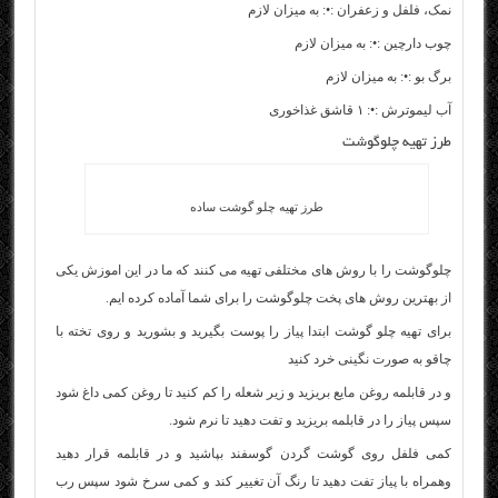
نمک، فلفل و زعفران :•: به میزان لازم
چوب دارچین :•: به میزان لازم
برگ بو :•: به میزان لازم
آب لیمو‌ترش :•: ۱ قاشق غذاخوری
طرز تهیه چلوگوشت
طرز تهیه چلو گوشت ساده
چلوگوشت را با روش های مختلفی تهیه می کنند که ما در این اموزش یکی
از بهترین روش های پخت چلوگوشت را برای شما آماده کرده ایم.
برای تهیه چلو گوشت ابتدا پیاز را پوست بگیرید و بشورید و روی تخته با
چاقو به صورت نگینی خرد کنید
و در قابلمه روغن مایع بریزید و زیر شعله را کم کنید تا روغن کمی داغ شود
سپس پیاز را در قابلمه بریزید و تفت دهید تا نرم شود.
کمی فلفل روی گوشت گردن گوسفند بپاشید و در قابلمه قرار دهید
وهمراه با پیاز تفت دهید تا رنگ آن تغییر کند و کمی سرخ شود سپس رب