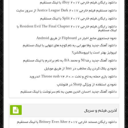
دانلود رایگان فیلم خارجی iBoy 2017 با لینک مستقیم
دانلود مستقیم فیلم خارجی Justice League Dark 2017 از سرور سایت
دانلود رایگان فیلم خارجی Split 2017 با لینک مستقیم
دانلود رایگان فیلم خارجی Resident Evil The Final Chapter 2017 با
لینک مستقیم
نحوه جستجوی منابع اخبار در Flipboard از طریق Android
دانلود آهنگ جدید وفا مهرابی به نام کوچه های تنهایی با لینک مستقیم
لیپولیز بهتر است یا لیپوساکشن؟
دانلود آهنگ جدید رضا NI و محمد BA به نام برادرم با لینک مستقیم
نحوه ی بلاک کردن یک مخاطب در Imo از طریق موبایل
دانلود بازی حمله به تاج و تخت Throne rush v4.20.0 اندروید
نحوه ی استفاده از ویژگی Sharp در فتوشاپ
دانلود آهنگ جدید احسان الدین معین به نام سرنوشت با لینک مستقیم
آخرین فیلم و سریال
دانلود رایگان مسنتد خارجی Britney Ever After 2017 با لینک مستقیم