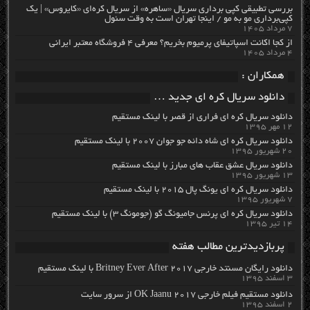
بررسی تطبیقی کپی برداری سریال «ساهره» از سریال کره‌ای «کایروس» | یک
کپی‌برداری مو به مو / اینجا تهران است به وقت سئول
۷ مرداد ۱۴۰۵
از کجا اکانت اسپاتیفای پرمیوم بخریم؟ معرفی ۴ فروشگاه معتبر ایرانی
۴ مرداد ۱۴۰۵
همکاران :
دانلود سریال کره ای جدید …
دانلود سریال کره ای فراری از قصر با لینک مستقیم
۱۲ مهر ۱۳۹۵
دانلود سریال کره ای شاه دائه جو جوان ۲۰۰۷ با لینک مستقیم
۲۰ شهریور ۱۳۹۵
دانلود سریال عشق عقاب های مبارز با لینک مستقیم
۱۳ شهریور ۱۳۹۵
دانلود سریال کره ای یونگ پال ۲۰۱۵ با لینک مستقیم
۷ شهریور ۱۳۹۵
دانلود سریال کره ای پرنس جامیونگ گو (جومونگ ۳) با لینک مستقیم
۱۴ تیر ۱۳۹۵
پربازدیدترین مطالب هفته
دانلود رایگان مسنتد خارجی Britney Ever After 2017 با لینک مستقیم
۳ اسفند ۱۳۹۵
دانلود مستقیم فیلم خارجی OK Jaanu 2017 از سرور سایت
۲ اسفند ۱۳۹۵