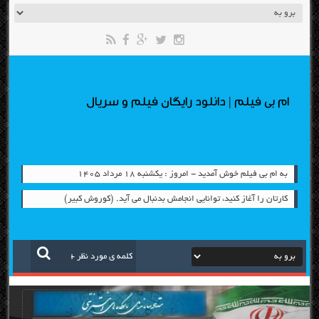
ام بی فیلم | دانلود رایگان فیلم و سریال
به ام بی فیلم خوش آمدید - امروز : یکشنبه ۱۸ مرداد ۱۴۰۵
کارتان را آغاز کنید، توانایی انجامش بدنبال می آید. (کوروش کبیر)