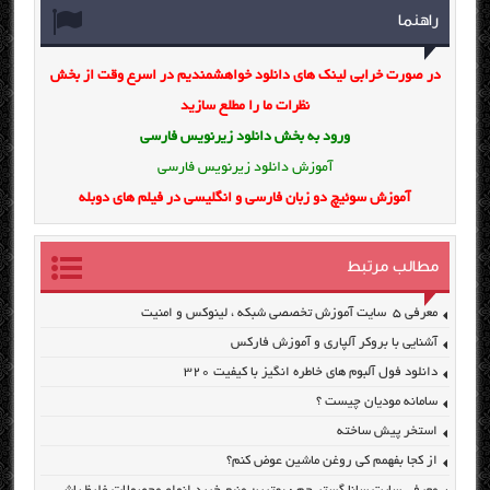
راهنما
در صورت خرابی لینک های دانلود خواهشمندیم در اسرع وقت از بخش
نظرات ما را مطلع سازید
ورود به بخش
دانلود زیرنویس فارسی
آموزش دانلود زیرنویس فارسی
آموزش سوئیچ دو زبان فارسی و انگلیسی در فیلم های دوبله
مطالب مرتبط
معرفی ۵ سایت آموزش تخصصی شبکه ، لینوکس و امنیت
آشنایی با بروکر آلپاری و آموزش فارکس
دانلود فول آلبوم های خاطره انگیز با کیفیت ۳۲۰
سامانه مودیان چیست ؟
استخر پیش ساخته
از کجا بفهمم کی روغن ماشین عوض کنم؟