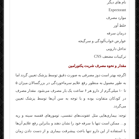
نام های دیگر
Expectorant
موارد مصرف
خلط آور
درمان سرفه
عوارض خواب‌آلودگی و سرگیجه
تداخل دارویی
تركيبات مضعف CNS
مقدار و نحوه مصرف شربت پکتورامین
اگرچه بهتر است دوز مصرفی به صورت دقیق توسط پزشک تعیین گردد اما
به طور معمول به منظور رفع علایم سرماخوردگی در بزرگسالان میزان ۵
تا ۱۰ میلی‌گرم از دارو هر ۶ ساعت یک بار مصرف می‌شود. مقدار مصرف
در کودکان متفاوت بوده و با توجه به سن آن‌ها توسط پزشک تعیین
می‌گردد.
توجه: بیماری‌هایی مثل عفونت‌های تنفسی، تومورهای قفسه سینه و ریه
و… ممکن است تنها با سرفه خود را نشان دهند و بنابراین رفع علایم آن‌ها
با استفاده از این دارو تنها باعث پیشرفت بیماری و از دست دادن زمان
می‌شود.