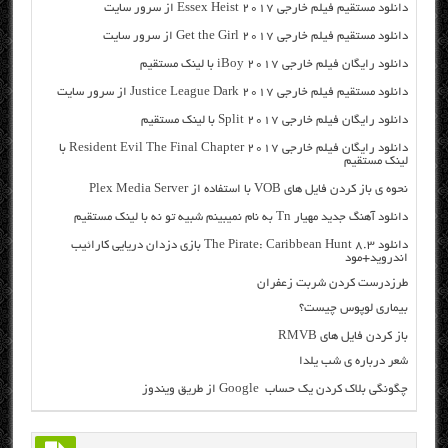
دانلود مستقیم فیلم خارجی Essex Heist 2017 از سرور سایت
دانلود مستقیم فیلم خارجی Get the Girl 2017 از سرور سایت
دانلود رایگان فیلم خارجی iBoy 2017 با لینک مستقیم
دانلود مستقیم فیلم خارجی Justice League Dark 2017 از سرور سایت
دانلود رایگان فیلم خارجی Split 2017 با لینک مستقیم
دانلود رایگان فیلم خارجی Resident Evil The Final Chapter 2017 با
لینک مستقیم
نحوه ی باز کردن فایل های VOB با استفاده از Plex Media Server
دانلود آهنگ جدید مهیار Tn به نام نمیبینم شبیه تو نه با لینک مستقیم
دانلود The Pirate: Caribbean Hunt 8.3 بازی دزدان دریایی کارائیب
اندروید+مود
طرزدرست کردن شربت زعفران
بیماری لوپوس چیست؟
باز کردن فایل های RMVB
شعر درباره ی شب یلدا
چگونگی بلاک کردن یک حساب Google از طریق ویندوز