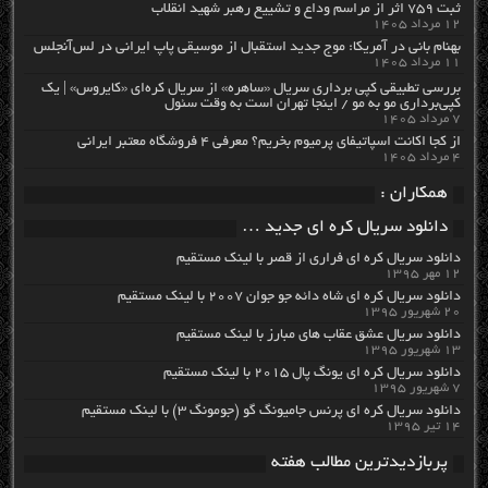
ثبت ۷۵۹ اثر از مراسم وداع و تشییع رهبر شهید انقلاب
۱۲ مرداد ۱۴۰۵
بهنام بانی در آمریکا: موج جدید استقبال از موسیقی پاپ ایرانی در لس‌آنجلس
۱۱ مرداد ۱۴۰۵
بررسی تطبیقی کپی برداری سریال «ساهره» از سریال کره‌ای «کایروس» | یک
کپی‌برداری مو به مو / اینجا تهران است به وقت سئول
۷ مرداد ۱۴۰۵
از کجا اکانت اسپاتیفای پرمیوم بخریم؟ معرفی ۴ فروشگاه معتبر ایرانی
۴ مرداد ۱۴۰۵
همکاران :
دانلود سریال کره ای جدید …
دانلود سریال کره ای فراری از قصر با لینک مستقیم
۱۲ مهر ۱۳۹۵
دانلود سریال کره ای شاه دائه جو جوان ۲۰۰۷ با لینک مستقیم
۲۰ شهریور ۱۳۹۵
دانلود سریال عشق عقاب های مبارز با لینک مستقیم
۱۳ شهریور ۱۳۹۵
دانلود سریال کره ای یونگ پال ۲۰۱۵ با لینک مستقیم
۷ شهریور ۱۳۹۵
دانلود سریال کره ای پرنس جامیونگ گو (جومونگ ۳) با لینک مستقیم
۱۴ تیر ۱۳۹۵
پربازدیدترین مطالب هفته