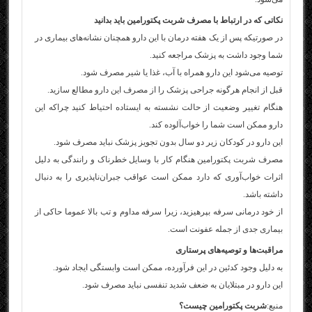
نکاتی که در ارتباط با مصرف شربت پکتورامین باید بدانید
در صورتیکه پس از یک هفته درمان با این دارو همچنان نشانه‌های بیماری در
شما وجود داشت به پزشک مراجعه کنید.
توصیه می‌شود این دارو همراه با آب، غذا یا شیر مصرف شود.
قبل از انجام هرگونه جراحی پزشک را از مصرف این دارو مطالع سازید.
هنگام تغییر وضعیت از حالت نشسته به ایستاده احتیاط کنید چراکه این
دارو ممکن است شما را خواب‌آلوده کند.
این دارو در کودکان زیر دو سال بدون تجویز پزشک نباید مصرف شود.
مصرف شربت پکتورامین هنگام کار با وسایل خطرناک و رانندگی به دلیل
اثرات خواب‌آوری که دارد ممکن است عواقب جبران‌ناپذیری را به دنبال
داشته باشد.
از خود درمانی سرفه بپرهیزید، زیرا سرفه مداوم و تب بالا عموما حاکی از
بیماری جدی از جمله عفونت است.
مراقبت‌ها و توصیه‌های پرستاری
به دلیل وجود كدئین در این فرآورده، ممكن است وابستگی ایجاد شود.
این دارو در مبتلایان به ضعف شدید تنفسی نباید مصرف شود.
منبع:
شربت پکتورامین چیست؟