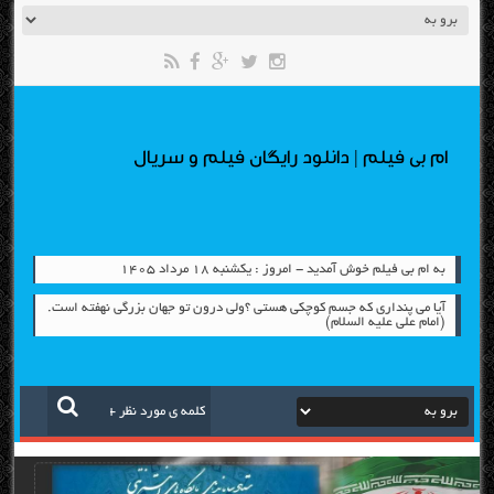
ام بی فیلم | دانلود رایگان فیلم و سریال
به ام بی فیلم خوش آمدید - امروز : یکشنبه ۱۸ مرداد ۱۴۰۵
آیا می پنداری که جسم کوچکی هستی ؟ولی درون تو جهان بزرگی نهفته است.
(امام علی علیه السلام)