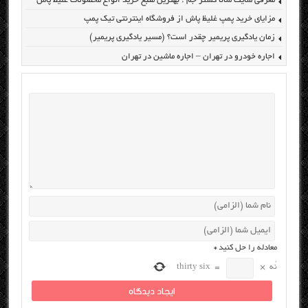
معرفی سایت سانا گستر جم : بهترین منبع خرید انواع محصولات غلیظ پاش
مزایای خرید پمپ غلیظ پاش از فروشگاه اینترنتی تیک پمپ
زمان یادگیری پریمیر چقدر است؟ (مسیر یادگیری پریمیر)
اجاره خودرو در تهران – اجاره ماشین در تهران
معادله را حل کنید
*
نُه
×
=
thirty six