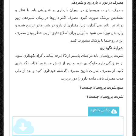
مصرف در دوران بارداری و شیردهی
مصرف شربت پروسپان در دوران بارداری و شیردهی باید با نظر و
تشخیص پزشک صورت گیرد. مصرف اکثر داروها در زمان شیردهی روز
نوزاد نیز تاثیر می گذارد. زیرا مقداری از دارو در شیر مادر ترشح شده و
وارد بدن نوزاد می شود. بنابراین برای اطلاع دقیق از بی خطر بودن مصرف
این دارو حتما با پزشک مشورت کنید.
شرایط نگهداری
شربت پروسپان باید در دمای پایینتر از ۲۵ درجه سانتی گراد نگهداری شود.
از یخ زدگی دارو جلوگیری شود و دور از تابش مستقیم آفتاب نگه داری
کنید. از مصرف شربت تاریخ مصرف گذشته خودداری کنید و بعد از طی
مدت مصرف باقی مانده دارو را دور بریزید.
منبع:
شربت پروسپان چیست؟
شربت پروسپان چیست؟
باکس دانلود