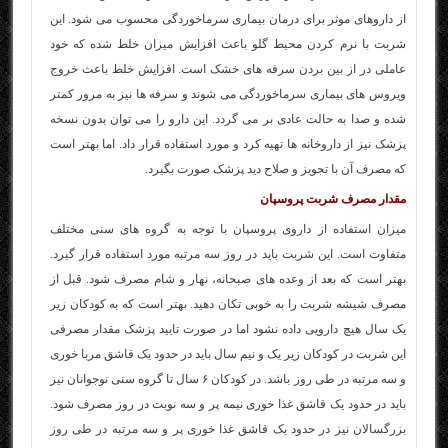
از داروهای موثر برای درمان بیماری سرماخوردگی محسوب می شود. این
شربت با نرم کردن محیط گلو باعث افزایش میزان خلط شده که خود
عاملی در از بین بردن سرفه های خشک است. افزایش خلط باعث خروج
ویروس های بیماری سرماخوردگی می شوند و سرفه ها نیز به مرور کمتر
شده و صدا به حالت عادی بر می گردد. این دارو را می توان بدون نسخه
پزشک نیز از داروخانه ها تهیه کرد و مورد استفاده قرار داد. اما بهتر است
که مصرف آن با تجویز و صلاح دید پزشک صورت بگیرد.
مقدار مصرف شربت پروسپان
میزان استفاده از داروی پروسپان با توجه به گروه های سنی مختلف
متفاوت است. این شربت باید در روز سه مرتبه مورد استفاده قرار گیرد.
بهتر است که بعد از وعده های صبحانه، نهار و شام مصرف شود. قبل از
مصرف شیشه شربت را به خوبی تکان دهید. بهتر است که به کودکان زیر
یک سال هیچ دارویی داده نشود اما در صورت تایید پزشک مقدار مصرفی
این شربت در کودکان زیر یک و نیم سال باید در حدود یک قاشق مربا خوری
و سه مرتبه در طی روز باشد. در کودکان ۶ سال تا گروه سنی نوجوانان نیز
باید در حدود یک قاشق غذا خوری نیمه پر و سه نوبت در روز مصرف شود.
بزرگسالان نیز در حدود یک قاشق غذا خوری پر و سه مرتبه در طی روز