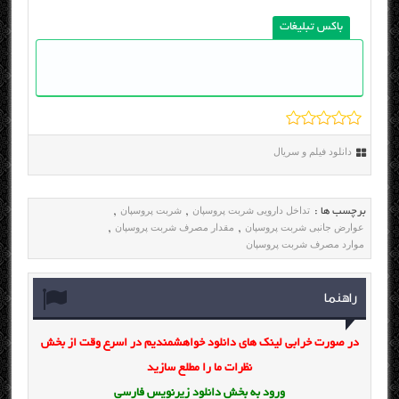
باکس تبلیغات
دانلود فیلم و سریال
تداخل دارویی شربت پروسپان
شربت پروسپان
برچسب ها :
,
,
عوارض جانبی شربت پروسپان
مقدار مصرف شربت پروسپان
,
,
موارد مصرف شربت پروسپان
راهنما
در صورت خرابی لینک های دانلود خواهشمندیم در اسرع وقت از بخش
نظرات ما را مطلع سازید
ورود به بخش
دانلود زیرنویس فارسی