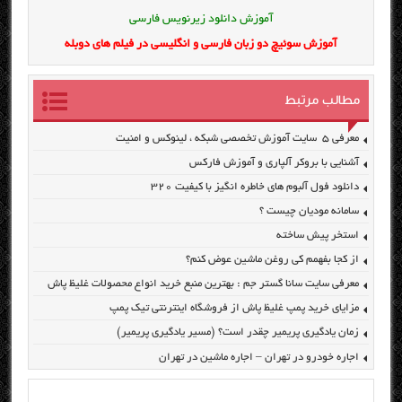
آموزش دانلود زیرنویس فارسی
آموزش سوئیچ دو زبان فارسی و انگلیسی در فیلم های دوبله
مطالب مرتبط
معرفی ۵ سایت آموزش تخصصی شبکه ، لینوکس و امنیت
آشنایی با بروکر آلپاری و آموزش فارکس
دانلود فول آلبوم های خاطره انگیز با کیفیت ۳۲۰
سامانه مودیان چیست ؟
استخر پیش ساخته
از کجا بفهمم کی روغن ماشین عوض کنم؟
معرفی سایت سانا گستر جم : بهترین منبع خرید انواع محصولات غلیظ پاش
مزایای خرید پمپ غلیظ پاش از فروشگاه اینترنتی تیک پمپ
زمان یادگیری پریمیر چقدر است؟ (مسیر یادگیری پریمیر)
اجاره خودرو در تهران – اجاره ماشین در تهران