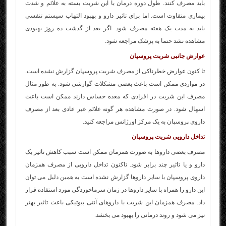
باید مصرف کنند. طول دوره درمان با این شربت بسته به علائم و شدت
بیماری متفاوت است. اما برای تاثیر دارو و بهبود التهاب سیستم تنفسی
باید به مدت یک هفته مصرف شود. اگر بعد از گذشت ده روز بهبودی
مشاهده نشد حتما به پزشک مراجعه شود.
عوارض جانبی شربت پروسپان
تا کنون عوارض خطرناکی از مصرف شربت پروسپان گزارش نشده است.
در مواردی ممکن است باعث بعضی مشکلات گوارشی شود. به طور مثال
مصرف این شربت در افرادی که معده حساس دارند ممکن است باعث
اسهال شود. در صورت مشاهده هر گونه علائم غیر عادی بعد از مصرف
داروی پروسپان به یک مرکز اورژانس مراجعه کنید.
تداخل دارویی شربت پروسپان
مصرف بعضی داروها به صورت همزمان ممکن است سبب کاهش تاثیر یک
دارو و یا تاثیر چند برابر شود. تاکنون تداخل دارویی از مصرف همزمان
داروی پروسپان با سایر داروها گزارش نشده است به همین دلیل می توان
این دارو را همراه با سایر داروها در زمان سرماخوردگی مورد استفاده قرار
داد. مصرف همزمان این شربت با داروهای آنتی بیوتیکی باعث تاثیر بهتر
نیز می شود و روند درمانی را بهبود می بخشد.