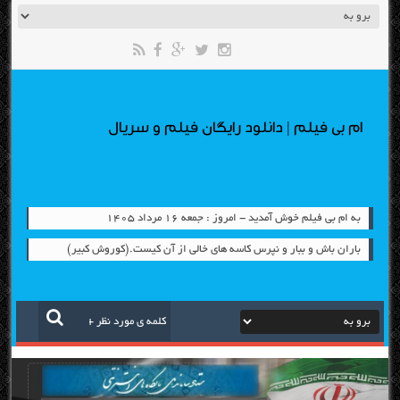
ام بی فیلم | دانلود رایگان فیلم و سریال
به ام بی فیلم خوش آمدید - امروز : جمعه ۱۶ مرداد ۱۴۰۵
باران باش و ببار و نپرس کاسه های خالی از آن کیست.(کوروش کبیر)