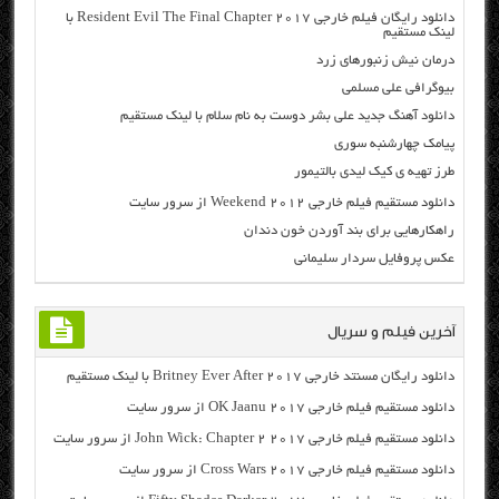
دانلود رایگان فیلم خارجی Resident Evil The Final Chapter 2017 با
لینک مستقیم
درمان نیش زنبورهای زرد
بیوگرافی علی مسلمی
دانلود آهنگ جدید علی بشر دوست به نام سلام با لینک مستقیم
پیامک چهارشنبه سوری
طرز تهیه ی کیک لیدی بالتیمور
دانلود مستقیم فیلم خارجی Weekend 2012 از سرور سایت
راهکارهایی برای بند آوردن خون دندان
عکس پروفایل سردار سلیمانی
آخرین فیلم و سریال
دانلود رایگان مسنتد خارجی Britney Ever After 2017 با لینک مستقیم
دانلود مستقیم فیلم خارجی OK Jaanu 2017 از سرور سایت
دانلود مستقیم فیلم خارجی John Wick: Chapter 2 2017 از سرور سایت
دانلود مستقیم فیلم خارجی Cross Wars 2017 از سرور سایت