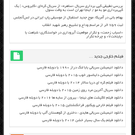
بررسی تطبیقی کپی برداری سریال «ساهره» از سریال کره‌ای «کایروس» | یک
کپی‌برداری مو به مو / اینجا تهران است به وقت سئول
بهنام بانی در آمریکا: موج جدید استقبال از موسیقی پاپ ایرانی در لس‌آنجلس
ثبت ۷۵۹ اثر از مراسم وداع و تشییع رهبر شهید انقلاب
«اسباب زحمت» و تکرار موقعیت آبروداری در خواستگاری؛ شباهت با
«پایتخت۷» و چرخه تکرار
فیلم خارجی جدید …
دانلود انیمیشن سریالی بابا لنگ دراز ۱۹۹۰ با دوبله فارسی
دانلود انیمیشن دایناسور خوب ۲۰۱۵ با دوبله فارسی
دانلود فیلم کره ای دریا سالار ۲۰۱۴ با دوبله فارسی
دانلود سریال آخرین مرد روی زمین ۲۰۱۵ با دوبله فارسی
دانلود فیلم لاکپشت های نینجا : بیرون از سایه ها ۲۰۱۶ با دوبله فارسی
دانلود فیلم خارجی ویکتور فرانکنشتاین ۲۰۱۵ با دوبله فارسی
دانلود انیمیشن سریالی هایدی : دختری از کوهستان آلپ با دوبله فارسی
دانلود فیلم یک سال بسیار خشن ۲۰۱۴ با دوبله فارسی