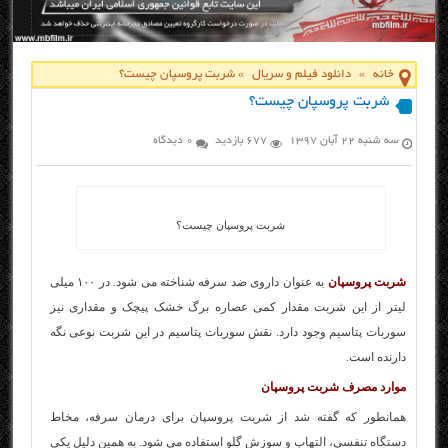
خانه
»
دانلود فیلم و سریال
»
شربت پروسپان چیست؟
شربت پروسپان چیست؟
سه شنبه ۲۲ آبان ۱۳۹۷
677 بازدید
0 دیدگاه
شربت پروسپان چیست؟
شربت پروسپان
به عنوان داروی ضد سرفه شناخته می شود. در ۱۰۰ میلی
لیتر از این شربت مقدار کمی عصاره برگ خشک پیچک و مقداری نیز
سوربات پتاسیم وجود دارد. نقش سوربات پتاسیم در این شربت نوعی نگه
دارنده است.
موارد مصرف شربت پروسپان
همانطور که گفته شد از شربت پروسپان برای درمان سرفه، مخاط
دستگاه تنفسی، التهاب و سوزش گلو استفاده می شود. به همین دلیل یکی