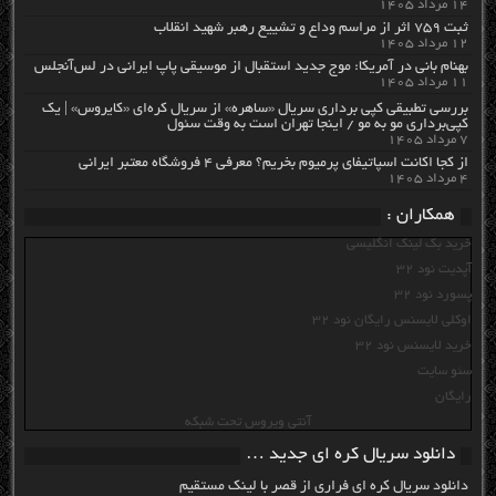
۱۴ مرداد ۱۴۰۵
ثبت ۷۵۹ اثر از مراسم وداع و تشییع رهبر شهید انقلاب
۱۲ مرداد ۱۴۰۵
بهنام بانی در آمریکا: موج جدید استقبال از موسیقی پاپ ایرانی در لس‌آنجلس
۱۱ مرداد ۱۴۰۵
بررسی تطبیقی کپی برداری سریال «ساهره» از سریال کره‌ای «کایروس» | یک
کپی‌برداری مو به مو / اینجا تهران است به وقت سئول
۷ مرداد ۱۴۰۵
از کجا اکانت اسپاتیفای پرمیوم بخریم؟ معرفی ۴ فروشگاه معتبر ایرانی
۴ مرداد ۱۴۰۵
همکاران :
خرید بک لینک انگلیسی
آپدیت نود 32
پسورد نود 32
اوکلی لایسنس رایگان نود 32
خرید لایسنس نود 32
سئو سایت
رایگان
آنتی ویروس تحت شبکه
دانلود سریال کره ای جدید …
دانلود سریال کره ای فراری از قصر با لینک مستقیم