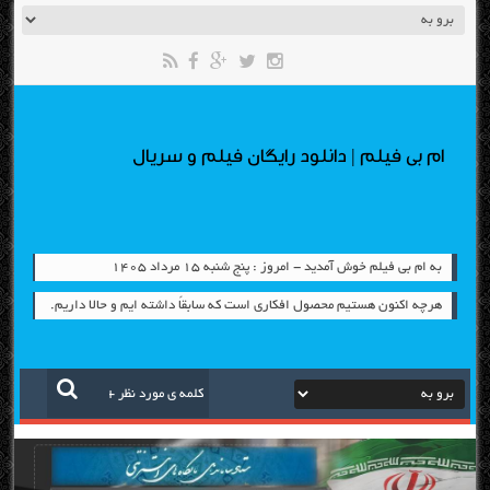
ام بی فیلم | دانلود رایگان فیلم و سریال
به ام بی فیلم خوش آمدید - امروز : پنج شنبه ۱۵ مرداد ۱۴۰۵
هرچه اکنون هستیم محصول افکاری است که سابقاً داشته ایم و حالا داریم.