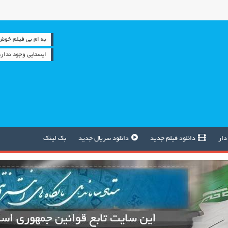
به ام بی فیلم خوش آمدید
ایستایی وجود ندا
دار
دانلود فیلم جدید
دانلود سریال جدید
بک لینک