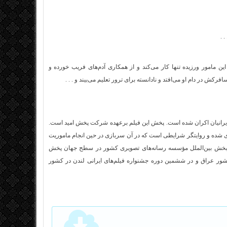
 .
ین مامور ورزیده تنها کار می‌کند و از همکاری آدم‌های فریب خورده و
کش در دام او می‌افتد و نادانسته برای ترور تعلیم می‌بیند و . . .
ه سرگروهی سینما ایکه ایرانیان اکران شده است. پخش این فیلم برعهده شرکت پخش امید است.
ری شده و روایتگر شرایطی است که در آن سربازی در حین انجام ماموریت
بخش بین‌الملل مؤسسه رسانه‌های تصویری کشور در سطح جهان پخش
کشور عراق و در ششمین دوره جشنواره فیلم‌های ایرانی لندن در کشور