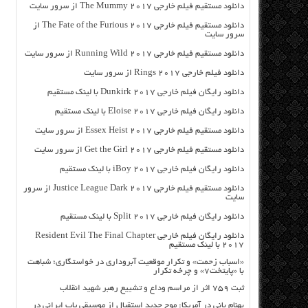
دانلود مستقیم فیلم خارجی The Mummy 2017 از سرور سایت
دانلود مستقیم فیلم خارجی The Fate of the Furious 2017 از
سرور سایت
دانلود مستقیم فیلم خارجی Running Wild 2017 از سرور سایت
دانلود فیلم خارجی Rings 2017 از سرور سایت
دانلود رایگان فیلم خارجی Dunkirk 2017 با لینک مستقیم
دانلود رایگان فیلم خارجی Eloise 2017 با لینک مستقیم
دانلود مستقیم فیلم خارجی Essex Heist 2017 از سرور سایت
دانلود مستقیم فیلم خارجی Get the Girl 2017 از سرور سایت
دانلود رایگان فیلم خارجی iBoy 2017 با لینک مستقیم
دانلود مستقیم فیلم خارجی Justice League Dark 2017 از سرور
سایت
دانلود رایگان فیلم خارجی Split 2017 با لینک مستقیم
دانلود رایگان فیلم خارجی Resident Evil The Final Chapter
2017 با لینک مستقیم
«اسباب زحمت» و تکرار موقعیت آبروداری در خواستگاری؛ شباهت
با «پایتخت۷» و چرخه تکرار
ثبت ۷۵۹ اثر از مراسم وداع و تشییع رهبر شهید انقلاب
بهنام بانی در آمریکا: موج جدید استقبال از موسیقی پاپ ایرانی در