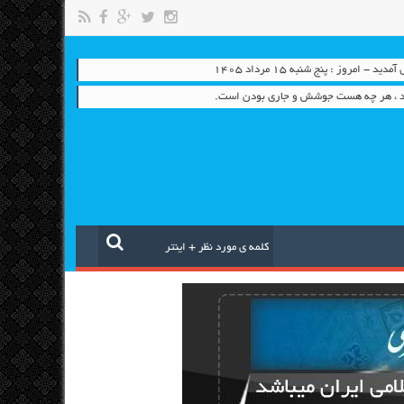
 - امروز : پنج شنبه ۱۵ مرداد ۱۴۰۵
رد ، هر چه هست جوشش و جاری بودن است.