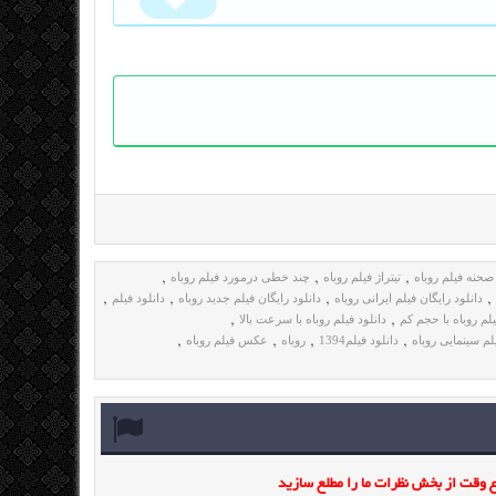
حنه فیلم روباه
تیتراژ فیلم روباه
چند خطی درمورد فیلم روباه
,
,
,
دانلود رایگان فیلم ایرانی روباه
دانلود رایگان فیلم جدید روباه
دانلود فیلم
,
,
,
,
یلم روباه با حجم کم
دانلود فیلم روباه با سرعت بالا
,
,
لم سینمایی روباه
دانلود فیلم1394
روباه
عکس فیلم روباه
,
,
,
,
وقت از بخش نظرات ما را مطلع سازید