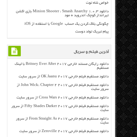
خواص شاه توت
دانلود Minion Shooter : Smash Anarchy 1.0.3 بازی اکشن
تیرانداز کوچک اندروید + مود
چگونگی بلاک کردن یک حساب Google با استفاده از iOS
پیام تبریک تولد دوست
آخرین فیلم و سریال
دانلود رایگان مسنتد خارجی Britney Ever After 2017 با لینک
مستقیم
دانلود مستقیم فیلم خارجی OK Jaanu 2017 از سرور سایت
دانلود مستقیم فیلم خارجی John Wick: Chapter 2 2017 از
سرور سایت
دانلود مستقیم فیلم خارجی Cross Wars 2017 از سرور سایت
دانلود مستقیم فیلم خارجی Fifty Shades Darker 2017 از سرور
سایت
دانلود مستقیم فیلم خارجی From Straight As 2017 از سرور
سایت
دانلود مستقیم فیلم خارجی Zeroville 2017 از سرور سایت