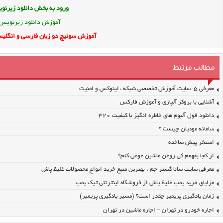
ورود به بخش
دانلود زیرن
آموزش دانلود زیرنویس
آموزش سوئیچ دو زبان فارسی و انگلیس
مطالب مرتبط
معرفی ۵ سایت آموزش تخصصی شبکه ، لینوکس و امنیت
آشنایی با بروکر آلپاری و آموزش فارکس
دانلود فول آلبوم های خاطره انگیز با کیفیت ۳۲۰
سامانه مودیان چیست ؟
استخر پیش ساخته
از کجا بفهمم کی روغن ماشین عوض کنم؟
معرفی سایت سانا گستر جم : بهترین منبع خرید انواع محصولات غلیظ پاش
مزایای خرید پمپ غلیظ پاش از فروشگاه اینترنتی تیک پمپ
زمان یادگیری پریمیر چقدر است؟ (مسیر یادگیری پریمیر)
اجاره خودرو در تهران – اجاره ماشین در تهران