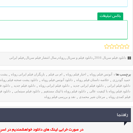
باکس تبلیغات
دانلود فیلم سریال 2016
دانلود فیلم و سریال
روباه
سال انتشار فیلم سریال
فیلم ایرانی
,
,
,
,
آنونس فیلم روباه
اخبار فیلم روباه
ام بی فیلم
بازیگران فیلم ایرانی روباه
پشت ص
برچسب ها :
,
,
,
,
حمید گودرزی
خلاصه داستان فیلم روباه
دانلود آنونس فیلم روباه
دانلود پشت صحنه فیلم روباه
,
,
,
دانلود فیلم ایرانی
دانلود فیلم ایرانی جدید
دانلود فیلم ایرانی روباه
دانلود فیلم جدید
دانلود ف
,
,
,
,
دانلود فیلم روباه با کیفیت عالی
دانلود فیلم روباه با لینک مستقیم
دانلود فیلم سینمایی
دانلود فی
,
,
,
فیلم کمدی روباه
مرجان شیر محمدی
نقد و بررسی فیلم روباه
,
,
راهنما
در صورت خرابی لینک های دانلود خواهشمندیم در اسرع 