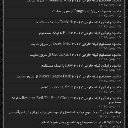
دانلود مستقیم فیلم خارجی Running Wild 2017 از سرور سایت
۲۵ بهمن ۱۳۹۵
دانلود فیلم خارجی Rings 2017 از سرور سایت
۲۵ بهمن ۱۳۹۵
دانلود رایگان فیلم خارجی Dunkirk 2017 با لینک مستقیم
۲۵ بهمن ۱۳۹۵
دانلود رایگان فیلم خارجی Eloise 2017 با لینک مستقیم
۲۵ بهمن ۱۳۹۵
دانلود مستقیم فیلم خارجی Essex Heist 2017 از سرور سایت
۲۵ بهمن ۱۳۹۵
دانلود مستقیم فیلم خارجی Get the Girl 2017 از سرور سایت
۲۴ بهمن ۱۳۹۵
دانلود رایگان فیلم خارجی iBoy 2017 با لینک مستقیم
۲۴ بهمن ۱۳۹۵
دانلود مستقیم فیلم خارجی Justice League Dark 2017 از سرور سایت
۲۴ بهمن ۱۳۹۵
دانلود رایگان فیلم خارجی Split 2017 با لینک مستقیم
۲۳ بهمن ۱۳۹۵
دانلود رایگان فیلم خارجی Resident Evil The Final Chapter 2017 با لینک
مستقیم
۲۲ بهمن ۱۳۹۵
بهنام بانی در آمریکا: موج جدید استقبال از موسیقی پاپ ایرانی در لس‌آنجلس
۱۱ مرداد ۱۴۰۵
ثبت ۷۵۹ اثر از مراسم وداع و تشییع رهبر شهید انقلاب
۱۲ مرداد ۱۴۰۵