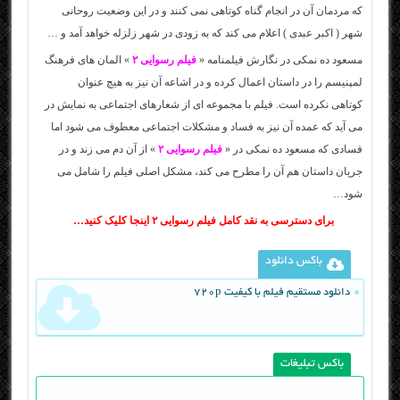
که مردمان آن در انجام گناه کوتاهی نمی کنند و در این وضعیت روحانی
شهر ( اکبر عبدی ) اعلام می کند که به زودی در شهر زلزله خواهد آمد و …
مسعود ده نمکی در نگارش فیلمنامه «
فیلم رسوایی ۲
» المان های فرهنگ
لمپنیسم را در داستان اعمال کرده و در اشاعه آن نیز به هیچ عنوان
کوتاهی نکرده است. فیلم با مجموعه ای از شعارهای اجتماعی به نمایش در
می آید که عمده آن نیز به فساد و مشکلات اجتماعی معطوف می شود اما
فسادی که مسعود ده نمکی در «
فیلم رسوایی ۲
» از آن دم می زند و در
جریان داستان هم آن را مطرح می کند، مشکل اصلی فیلم را شامل می
شود…
برای دسترسی به نقد کامل فیلم رسوایی ۲ اینجا کلیک کنید…
باکس دانلود
دانلود مستقیم فیلم با کیفیت 720p
باکس تبلیغات