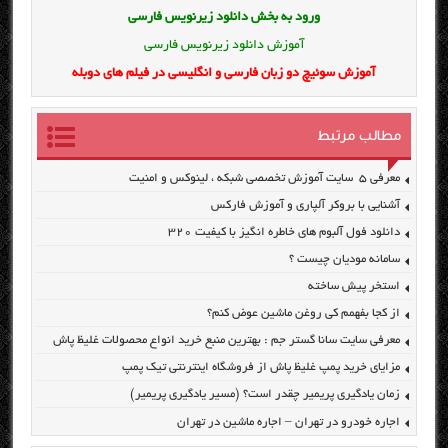
ورود به بخش
دانلود زیرنویس فارسی
آموزش دانلود زیرنویس فارسی
آموزش سوئیچ دو زبان فارسی و انگلیسی در فیلم های دوبله
مطالب مرتبط
معرفی ۵ سایت آموزش تخصصی شبکه ، لینوکس و امنیت
آشنایی با بروکر آلپاری و آموزش فارکس
دانلود فول آلبوم های خاطره انگیز با کیفیت ۳۲۰
سامانه مودیان چیست ؟
استخر پیش ساخته
از کجا بفهمم کی روغن ماشین عوض کنم؟
معرفی سایت سانا گستر جم : بهترین منبع خرید انواع محصولات غلیظ پاش
مزایای خرید پمپ غلیظ پاش از فروشگاه اینترنتی تیک پمپ
زمان یادگیری پریمیر چقدر است؟ (مسیر یادگیری پریمیر)
اجاره خودرو در تهران – اجاره ماشین در تهران