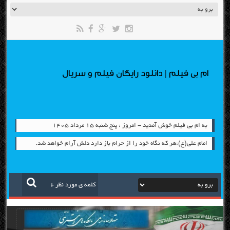
ام بی فیلم | دانلود رایگان فیلم و سریال
به ام بی فیلم خوش آمدید - امروز : پنج شنبه ۱۵ مرداد ۱۴۰۵
امام علي(ع):هر كه نگاه خود را از حرام باز دارد دلش آرام خواهد شد.