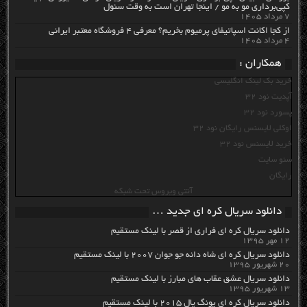
کپی‌برداری مو به مو / اینجا تهران است به وقت سئول
۷ مرداد ۱۴۰۵
از کجا اکانت اسپاتیفای پرمیوم بخریم؟ معرفی ۴ فروشگاه معتبر ایرانی
۴ مرداد ۱۴۰۵
همکاران :
خرید بک لینک انگلیسی
آپدیت نود 32
پسورد نود 32
اوکلی لایسنس رایگان نود 32
خرید لایسنس نود 32
سئو سایت
رایگان
آنتی ویروس تحت شبکه
دانلود سریال کره ای جدید …
دانلود سریال کره ای فراری از قصر با لینک مستقیم
۱۲ مهر ۱۳۹۵
دانلود سریال کره ای شاه دائه جو جوان ۲۰۰۷ با لینک مستقیم
۲۰ شهریور ۱۳۹۵
دانلود سریال عشق عقاب های مبارز با لینک مستقیم
۱۳ شهریور ۱۳۹۵
دانلود سریال کره ای یونگ پال ۲۰۱۵ با لینک مستقیم