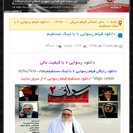
خانه
»
سال انتشار فیلم سریال
»
1394
»
دانلود فیلم رسوایی ۲ با
لینک مستقیم
دانلود فیلم رسوایی ۲ با لینک مستقیم
چهارشنبه ۷ مهر ۱۳۹۵
1,972 بازدید
0 دیدگاه
دانلود
رسوایی ۲ با کیفیت عالی
دانلود رایگان فیلم رسوایی ۲ با لینک مستقیم
فیلم3 style=”text-
align: center”>
دانلود مستقیم فیلم رسوایی ۲ از سرور سایت