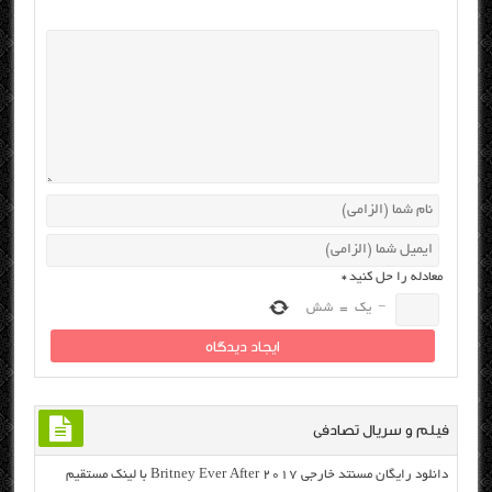
معادله را حل کنید
*
−
یک
=
شش
فیلم و سریال تصادفی
دانلود رایگان مسنتد خارجی Britney Ever After 2017 با لینک مستقیم