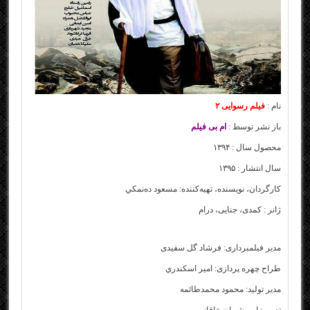
نام :
فیلم رسوایی ۲
باز نشر توسط :
ام بی فیلم
محصول سال : ۱۳۹۴
سال انتشار : ۱۳۹۵
کارگردان، نویسنده، تهيه‌کننده: مسعود ده‌نمکي
ژانر : کمدی، جنایی، درام
مدیر فیلمبرداری: فرشاد گل سفيدی
طراح چهره پردازی: امير اسکندري
مدير توليد: محمود محمدطائمه