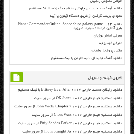
خواص دمنوش زنجبیل
دانلود آهنگ جدید محسن چاوشی به نام جنگ زده با لینک مستقیم
نحوه ي پرینت گرفتن از طریق دستگاه آيفون يا آیپد
دانلود Planet Commander Online: Space ships galaxy game 1.12
بازی آنلاین فرمانده سیاره اندروید
معرفی آبشار نوژیان
معرفی کوه بوجه
عکس پروفایل ولنتاین
دانلود آهنگ جدید ای لا به نام من با لینک مستقیم
آخرین فیلم و سریال
دانلود رایگان مسنتد خارجی Britney Ever After 2017 با لینک مستقیم
دانلود مستقیم فیلم خارجی OK Jaanu 2017 از سرور سایت
دانلود مستقیم فیلم خارجی John Wick: Chapter 2 2017 از سرور سایت
دانلود مستقیم فیلم خارجی Cross Wars 2017 از سرور سایت
دانلود مستقیم فیلم خارجی Fifty Shades Darker 2017 از سرور سایت
دانلود مستقیم فیلم خارجی From Straight As 2017 از سرور سایت