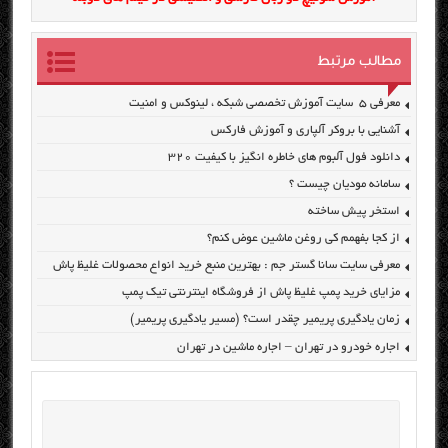
مطالب مرتبط
معرفی ۵ سایت آموزش تخصصی شبکه ، لینوکس و امنیت
آشنایی با بروکر آلپاری و آموزش فارکس
دانلود فول آلبوم های خاطره انگیز با کیفیت ۳۲۰
سامانه مودیان چیست ؟
استخر پیش ساخته
از کجا بفهمم کی روغن ماشین عوض کنم؟
معرفی سایت سانا گستر جم : بهترین منبع خرید انواع محصولات غلیظ پاش
مزایای خرید پمپ غلیظ پاش از فروشگاه اینترنتی تیک پمپ
زمان یادگیری پریمیر چقدر است؟ (مسیر یادگیری پریمیر)
اجاره خودرو در تهران – اجاره ماشین در تهران