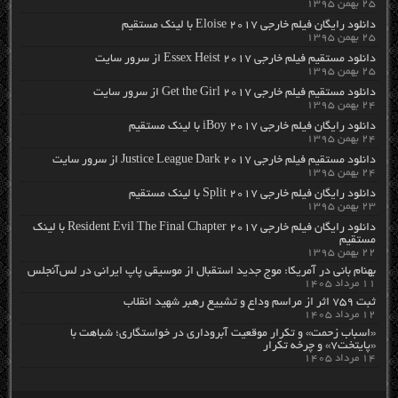
۲۵ بهمن ۱۳۹۵
دانلود رایگان فیلم خارجی Eloise 2017 با لینک مستقیم
۲۵ بهمن ۱۳۹۵
دانلود مستقیم فیلم خارجی Essex Heist 2017 از سرور سایت
۲۵ بهمن ۱۳۹۵
دانلود مستقیم فیلم خارجی Get the Girl 2017 از سرور سایت
۲۴ بهمن ۱۳۹۵
دانلود رایگان فیلم خارجی iBoy 2017 با لینک مستقیم
۲۴ بهمن ۱۳۹۵
دانلود مستقیم فیلم خارجی Justice League Dark 2017 از سرور سایت
۲۴ بهمن ۱۳۹۵
دانلود رایگان فیلم خارجی Split 2017 با لینک مستقیم
۲۳ بهمن ۱۳۹۵
دانلود رایگان فیلم خارجی Resident Evil The Final Chapter 2017 با لینک
مستقیم
۲۲ بهمن ۱۳۹۵
بهنام بانی در آمریکا: موج جدید استقبال از موسیقی پاپ ایرانی در لس‌آنجلس
۱۱ مرداد ۱۴۰۵
ثبت ۷۵۹ اثر از مراسم وداع و تشییع رهبر شهید انقلاب
۱۲ مرداد ۱۴۰۵
«اسباب زحمت» و تکرار موقعیت آبروداری در خواستگاری؛ شباهت با
«پایتخت۷» و چرخه تکرار
۱۴ مرداد ۱۴۰۵