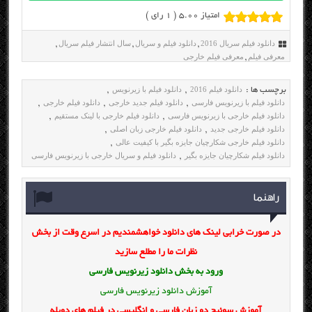
امتیاز 5.00 (
1
رای )
دانلود فیلم سریال 2016
دانلود فیلم و سریال
سال انتشار فیلم سریال
,
,
,
معرفی فیلم
معرفی فیلم خارجی
,
دانلود فیلم 2016
دانلود فیلم با زیرنویس
برچسب ها :
,
,
دانلود فیلم با زیرنویس فارسی
دانلود فیلم جدید خارجی
دانلود فیلم خارجی
,
,
,
دانلود فیلم خارجی با زیرنویس فارسی
دانلود فیلم خارجی با لینک مستقیم
,
,
دانلود فیلم خارجی جدید
دانلود فیلم خارجی زبان اصلی
,
,
دانلود فیلم خارجی شکارچیان جایزه بگیر با کیفیت عالی
,
دانلود فیلم شکارچیان جایزه بگیر
دانلود فیلم و سریال خارجی با زیرنویس فارسی
,
راهنما
در صورت خرابی لینک های دانلود خواهشمندیم در اسرع وقت از بخش
نظرات ما را مطلع سازید
ورود به بخش
دانلود زیرنویس فارسی
آموزش دانلود زیرنویس فارسی
آموزش سوئیچ دو زبان فارسی و انگلیسی در فیلم های دوبله