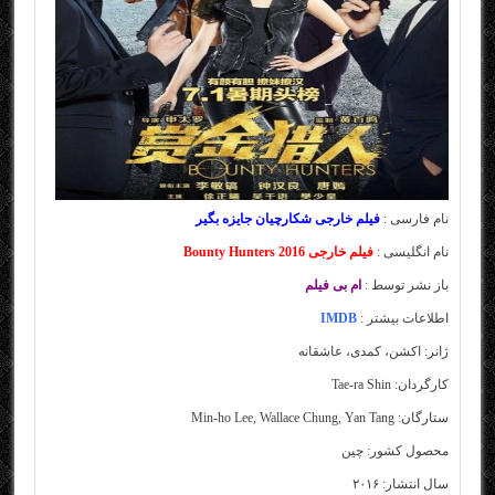
نام فارسی :
فیلم خارجی شکارچیان جایزه بگیر
نام انگلیسی :
فیلم خارجی Bounty Hunters 2016
باز نشر توسط :
ام بی فیلم
اطلاعات بیشتر :
IMDB
ژانر: اکشن، کمدی، عاشقانه
کارگردان: Tae-ra Shin
ستارگان: Min-ho Lee, Wallace Chung, Yan Tang
محصول کشور: چین
سال انتشار: ۲۰۱۶