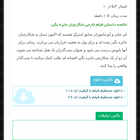
امتیاز: ۵٫۳ از ۱۰
مدت زمان: ۱۰۵ دقیقه
خلاصه داستان فیلم خارجی شکارچیان جایزه بگیر:
لی شان و آیو ماموران سابق اینترپُل هستند که اکنون تبدیل به شکارچیان
جایزه بگیر شده اند و برای پول به تعقیب فراریان می پردازند. زمانی برای
آنها پاپوش درست می شود و بعنوان بمب‌گذران یک هتل شناخته می شوند،
آن دو از یک شکارچی جایزه بگیر افسانه ای طلب کمک میکنند تا بمب‌گذار
واقعی را پیدا کنند…
باکس دانلود
دانلود مستقیم فیلم با کیفیت 1080p
دانلود مستقیم فیلم با کیفیت 720p
باکس تبلیغات