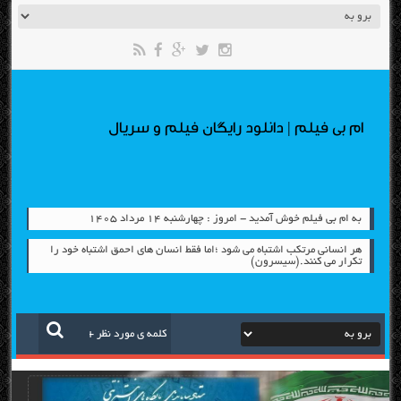
ام بی فیلم | دانلود رایگان فیلم و سریال
به ام بی فیلم خوش آمدید - امروز : چهارشنبه ۱۴ مرداد ۱۴۰۵
هر انسانی مرتکب اشتباه می شود ؛اما فقط انسان های احمق اشتباه خود را
تکرار می کنند.(سیسرون)