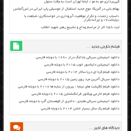
کپی‌برداری مو به مو / اینجا تهران است به وقت سئول
بهنام بانی در آمریکا: موج جدید استقبال از موسیقی پاپ ایرانی در لس‌آنجلس
«اسباب زحمت» و تکرار موقعیت آبروداری در خواستگاری؛ شباهت با
«پایتخت۷» و چرخه تکرار
ثبت ۷۵۹ اثر از مراسم وداع و تشییع رهبر شهید انقلاب
فیلم خارجی جدید …
دانلود انیمیشن سریالی بابا لنگ دراز ۱۹۹۰ با دوبله فارسی
دانلود انیمیشن دایناسور خوب ۲۰۱۵ با دوبله فارسی
دانلود فیلم کره ای دریا سالار ۲۰۱۴ با دوبله فارسی
دانلود سریال آخرین مرد روی زمین ۲۰۱۵ با دوبله فارسی
دانلود فیلم لاکپشت های نینجا : بیرون از سایه ها ۲۰۱۶ با دوبله فارسی
دانلود فیلم خارجی ویکتور فرانکنشتاین ۲۰۱۵ با دوبله فارسی
دانلود انیمیشن سریالی هایدی : دختری از کوهستان آلپ با دوبله فارسی
دانلود فیلم یک سال بسیار خشن ۲۰۱۴ با دوبله فارسی
دیدگاه های اخیر …