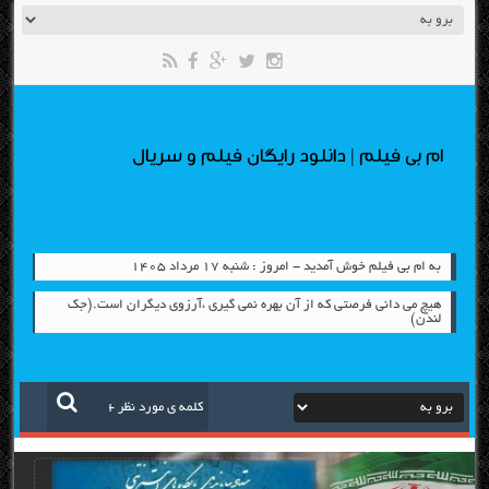
ام بی فیلم | دانلود رایگان فیلم و سریال
به ام بی فیلم خوش آمدید - امروز : شنبه ۱۷ مرداد ۱۴۰۵
هیچ می دانی فرصتی که از آن بهره نمی گیری ،آرزوی دیگران است.(جک
لندن)