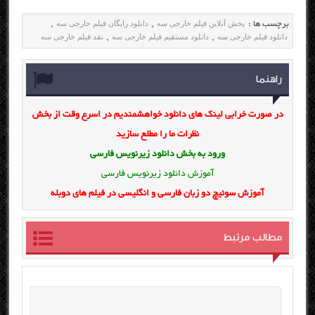
پخش آنلاین فیلم خارجی سه
دانلود رایگان فیلم خارجی سه
برچسب ها :
,
,
دانلود فیلم خارجی سه
دانلود مستقیم فیلم خارجی سه
نقد فیلم خارجی سه
,
,
راهنما
در صورت خرابی لینک های دانلود خواهشمندیم در اسرع وقت از بخش
نظرات ما را مطلع سازید
ورود به بخش
دانلود زیرنویس فارسی
آموزش دانلود زیرنویس فارسی
آموزش سوئیچ دو زبان فارسی و انگلیسی در فیلم های دوبله
مطالب مرتبط