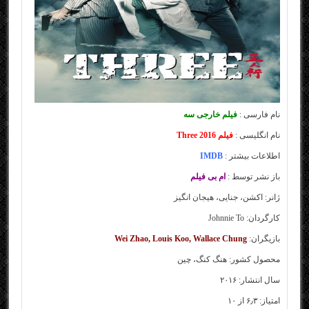
نام فارسی :
فیلم خارجی سه
نام انگلیسی :
فیلم Three 2016
اطلاعات بیشتر :
IMDB
باز نشر توسط :
ام بی فیلم
ژانر: اکشن، جنایی، هیجان انگیز
کارگردان: Johnnie To
بازیگران:
Wei Zhao, Louis Koo, Wallace Chung
محصول کشور: هنگ کنگ، چین
سال انتشار: ۲۰۱۶
امتیاز: ۶٫۳ از ۱۰