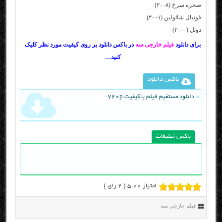
صخره سرخ (۲۰۰۸)
فوتبال شائولین (۲۰۰۱)
دوئل (۲۰۰۰)
برای دانلود
فیلم خارجی سه
در باکس دانلود بر روی کیفیت مورد نظر کلیک
کنید…
باکس دانلود
دانلود مستقیم فیلم با کیفیت 720p
باکس تبلیغات
امتیاز 5.00 (
2
رای )
فیلم خارجی سه