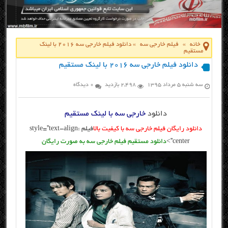
خانه
»
فیلم خارجی سه
»
دانلود فیلم خارجی سه ۲۰۱۶ با لینک
مستقیم
دانلود فیلم خارجی سه ۲۰۱۶ با لینک مستقیم
سه شنبه ۵ مرداد ۱۳۹۵
2,498 بازدید
0 دیدگاه
دانلود
خارجی سه با لینک مستقیم
دانلود رایگان فیلم خارجی سه با کیفیت بالا
فیلم style=”text-align:
center”>
دانلود مستقیم فیلم خارجی سه به صورت رایگان