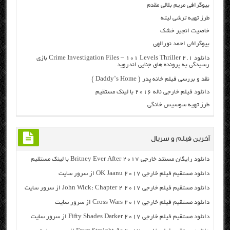
بیوگرافی مریم بلالی مقدم
طرز تهيه ترشی لیته
خاصیت انجیر خشک
بیوگرافی احمد نورالهی
دانلود Crime Investigation Files – 101 Levels Thriller 2.1 بازی
رسیدگی به پرونده های جنایی اندروید
نقد و بررسی فیلم خانه پدر ( Daddy’s Home )
دانلود فیلم خارجی ناله ۲۰۱۶ با لینک مستقیم
طرز تهیه سوسیس خانگی
آخرین فیلم و سریال
دانلود رایگان مسنتد خارجی Britney Ever After 2017 با لینک مستقیم
دانلود مستقیم فیلم خارجی OK Jaanu 2017 از سرور سایت
دانلود مستقیم فیلم خارجی John Wick: Chapter 2 2017 از سرور سایت
دانلود مستقیم فیلم خارجی Cross Wars 2017 از سرور سایت
دانلود مستقیم فیلم خارجی Fifty Shades Darker 2017 از سرور سایت