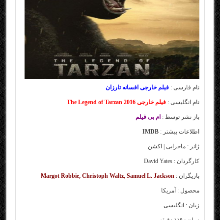
نام فارسی :
فیلم خارجی افسانه تارزان
نام انگلیسی :
فیلم خارجی The Legend of Tarzan 2016
باز نشر توسط :
ام بی فیلم
اطلاعات بیشتر :
IMDB
ژانر : ماجرایی | اکشن
کارگردان : David Yates
بازیگران :
Margot Robbie, Christoph Waltz, Samuel L. Jackson
محصول : آمریکا
زبان : انگلیسی