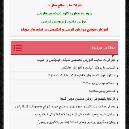
نظرات ما را مطلع سازید
ورود به بخش
دانلود زیرنویس فارسی
آموزش دانلود زیرنویس فارسی
آموزش سوئیچ دو زبان فارسی و انگلیسی در فیلم های دوبله
مطالب مرتبط
معرفی ۵ سایت آموزش تخصصی شبکه ، لینوکس و امنیت
آشنایی با بروکر آلپاری و آموزش فارکس
دانلود فول آلبوم های خاطره انگیز با کیفیت ۳۲۰
سامانه مودیان چیست ؟
استخر پیش ساخته
از کجا بفهمم کی روغن ماشین عوض کنم؟
معرفی سایت سانا گستر جم : بهترین منبع خرید انواع محصولات غلیظ پاش
مزایای خرید پمپ غلیظ پاش از فروشگاه اینترنتی تیک پمپ
زمان یادگیری پریمیر چقدر است؟ (مسیر یادگیری پریمیر)