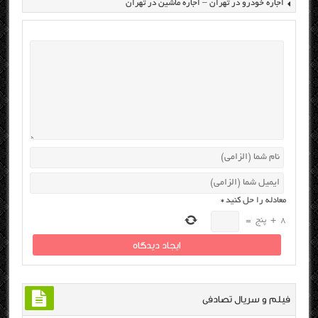
اجاره خودرو در تهران – اجاره ماشین در تهران
معادله را حل کنید
*
8
+
پنج
=
فیلم و سریال تصادفی