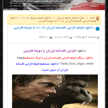
خانه
»
سال انتشار فیلم سریال
»
دانلود فیلم سریال 2016
»
دانلود
فیلم خارجی افسانه تارزان ۲۰۱۶ با دوبله فارسی
دانلود فیلم خارجی افسانه تارزان ۲۰۱۶ با دوبله فارسی
یکشنبه ۴ مهر ۱۳۹۵
2,798 بازدید
0 دیدگاه
دانلود
خارجی افسانه تارزان با دوبله فارسی
دانلود رایگان فیلم خارجی افسانه تارزان با لینک مستقیم
فیلم3
style=”text-align: center”>
دانلود مستقیم فیلم خارجی افسانه
تارزان از سرور سایت