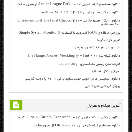
دانلود مستقیم فیلم خارجی Justice League Dark 2017 از سرور سایت
دانلود رایگان فیلم خارجی Split 2017 با لینک مستقیم
دانلود رایگان فیلم خارجی Resident Evil The Final Chapter 2017 با
لینک مستقیم
بررسی حافظه ی RAM اندروید با استفاده از Simple System Monitor
تعبیر خواب گریه
طرز تهیه ی فریتاتا ژامبون و پنیر
دانلود فیلم The Hunger Games: Mockingjay – Part 2 2015
کارشناسان رسمی دادگستری | expert1.org
معرفی جنگل فندقلو
دانلود انیمیشن ماجراجویی جدید سفید برفی ۲۰۱۶ با دوبله فارسی
بیوگرافی امیر علی دانایی
آخرین فیلم و سریال
دانلود رایگان مسنتد خارجی Britney Ever After 2017 با لینک مستقیم
دانلود مستقیم فیلم خارجی OK Jaanu 2017 از سرور سایت