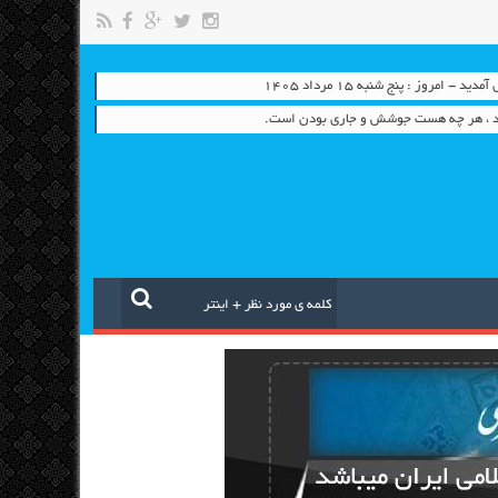
 - امروز : پنج شنبه ۱۵ مرداد ۱۴۰۵
رد ، هر چه هست جوشش و جاری بودن است.