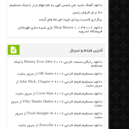
دانلود آهنگ جدید علی شمس الهی به نام تنهام نزار با لینک مستقیم
دعا برای فروش زمین
برگزاری کنسرت پیدای ناپیدا طی ماه های آینده
دانلود Shop Heroes 1.1.34002 بازی شبیه سازی قهرمانان
فروشگاه اندروید
آخرین فیلم و سریال
دانلود رایگان مسنتد خارجی Britney Ever After 2017 با لینک
مستقیم
دانلود مستقیم فیلم خارجی OK Jaanu 2017 از سرور سایت
دانلود مستقیم فیلم خارجی John Wick: Chapter 2 2017 از
سرور سایت
دانلود مستقیم فیلم خارجی Cross Wars 2017 از سرور سایت
دانلود مستقیم فیلم خارجی Fifty Shades Darker 2017 از سرور
سایت
دانلود مستقیم فیلم خارجی From Straight As 2017 از سرور
سایت
دانلود مستقیم فیلم خارجی Zeroville 2017 از سرور سایت