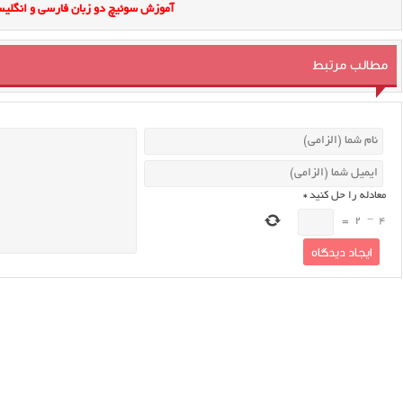
آموزش سوئیچ دو زبان فارسی و انگلیس
مطالب مرتبط
معادله را حل کنید
*
=
2
−
4