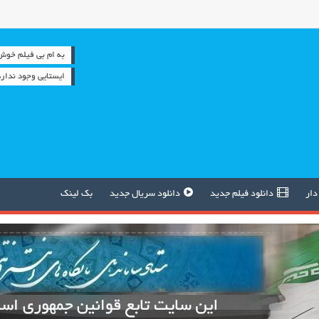
به ام بی فیلم خوش آمدید
ایستایی وجود ندا
دار
دانلود فیلم جدید
دانلود سریال جدید
بک لینک