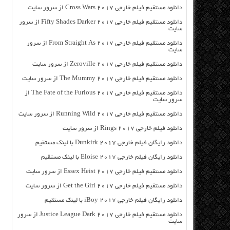
دانلود مستقیم فیلم خارجی Cross Wars 2017 از سرور سایت
دانلود مستقیم فیلم خارجی Fifty Shades Darker 2017 از سرور
سایت
دانلود مستقیم فیلم خارجی From Straight As 2017 از سرور
سایت
دانلود مستقیم فیلم خارجی Zeroville 2017 از سرور سایت
دانلود مستقیم فیلم خارجی The Mummy 2017 از سرور سایت
دانلود مستقیم فیلم خارجی The Fate of the Furious 2017 از
سرور سایت
دانلود مستقیم فیلم خارجی Running Wild 2017 از سرور سایت
دانلود فیلم خارجی Rings 2017 از سرور سایت
دانلود رایگان فیلم خارجی Dunkirk 2017 با لینک مستقیم
دانلود رایگان فیلم خارجی Eloise 2017 با لینک مستقیم
دانلود مستقیم فیلم خارجی Essex Heist 2017 از سرور سایت
دانلود مستقیم فیلم خارجی Get the Girl 2017 از سرور سایت
دانلود رایگان فیلم خارجی iBoy 2017 با لینک مستقیم
دانلود مستقیم فیلم خارجی Justice League Dark 2017 از سرور
سایت