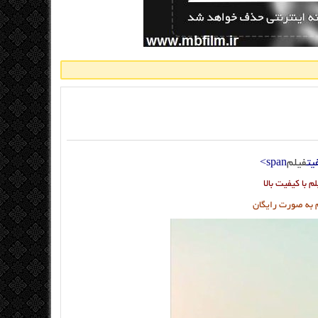
یت
فیلم
span>
م با کیفیت بالا
م به صورت رایگان