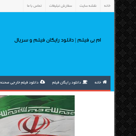
خانه
نقشه سایت
سفارش تبلیغات
تماس با ما
ام بی فیلم | دانلود رایگان فیلم و سریال
خانه
دانلود رایگان فیلم
دانلود فیلم خارجی صحنه 