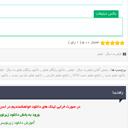
باکس تبلیغات
امتیاز 5.00 (
1
رای )
فیلم به دنبال : فیلم
پخش آنلاین فیلم به دنبال : فیلم
دانلود رایگان فیلم
دانلود رایگان فیلم به دنبال : فیل
برچسب ها :
,
,
دانلود فیلم جدید
دانلود فیلم جدید 2016
دانلود فیلم خارجی
دانلود فیلم خارجی جدید
دانلود 
,
,
,
,
راهنما
در صورت خرابی لینک های دانلود خواهشمندیم در اسرع 
ورود به بخش
دانلود زیرن
آموزش دانلود زیرنویس