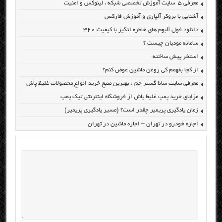
معرفی ۵ سایت آموزش تخصصی شبکه ، لینوکس و امنیت
آشنایی با بروکر آلپاری و آموزش فارکس
دانلود فول آلبوم های خاطره انگیز با کیفیت ۳۲۰
سامانه مودیان چیست ؟
استخر پیش ساخته
از کجا بفهمم کی روغن ماشین عوض کنم؟
معرفی سایت سانا گستر جم : بهترین منبع خرید انواع محصولات غلیظ پاش
مزایای خرید پمپ غلیظ پاش از فروشگاه اینترنتی تیک پمپ
زمان یادگیری پریمیر چقدر است؟ (مسیر یادگیری پریمیر)
اجاره خودرو در تهران – اجاره ماشین در تهران