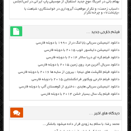
بهنام بانی در آمریکا: موج جدید استقبال از موسیقی پاپ ایرانی در لس‌آنجلس
«اسباب زحمت» و تکرار موقعیت آبروداری در خواستگاری؛ شباهت با
«پایتخت۷» و چرخه تکرار
فیلم خارجی جدید …
دانلود انیمیشن سریالی بابا لنگ دراز ۱۹۹۰ با دوبله فارسی
دانلود انیمیشن دایناسور خوب ۲۰۱۵ با دوبله فارسی
دانلود فیلم کره ای دریا سالار ۲۰۱۴ با دوبله فارسی
دانلود سریال آخرین مرد روی زمین ۲۰۱۵ با دوبله فارسی
دانلود فیلم لاکپشت های نینجا : بیرون از سایه ها ۲۰۱۶ با دوبله فارسی
دانلود فیلم خارجی ویکتور فرانکنشتاین ۲۰۱۵ با دوبله فارسی
دانلود انیمیشن سریالی هایدی : دختری از کوهستان آلپ با دوبله فارسی
دانلود فیلم یک سال بسیار خشن ۲۰۱۴ با دوبله فارسی
دیدگاه های اخیر …
محمد رضا: با سلام به زودی قرار داده میشود باتشکر...