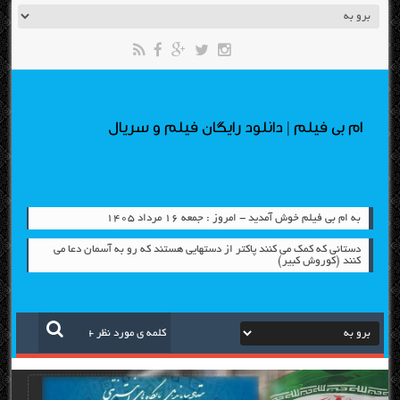
ام بی فیلم | دانلود رایگان فیلم و سریال
به ام بی فیلم خوش آمدید - امروز : جمعه ۱۶ مرداد ۱۴۰۵
دستانی که کمک می کنند پاکتر از دستهایی هستند که رو به آسمان دعا می
کنند (کوروش کبیر)