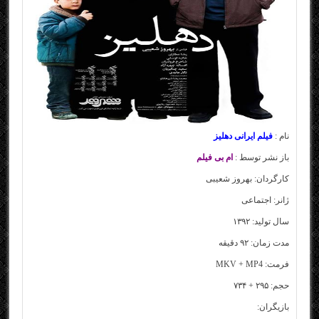
نام :
فیلم ایرانی دهلیز
باز نشر توسط :
ام بی فیلم
کارگردان: بهروز شعیبی
ژانر: اجتماعی
سال تولید: ۱۳۹۲
مدت زمان: ۹۲ دقیقه
فرمت: MKV + MP4
حجم: ۲۹۵ + ۷۳۴
بازیگران: