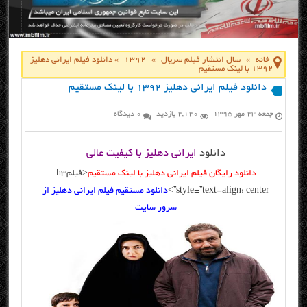
خانه
»
سال انتشار فیلم سریال
»
1392
»
دانلود فیلم ایرانی دهلیز
۱۳۹۲ با لینک مستقیم
دانلود فیلم ایرانی دهلیز ۱۳۹۲ با لینک مستقیم
جمعه ۲۳ مهر ۱۳۹۵
2,120 بازدید
0 دیدگاه
دانلود
ایرانی دهلیز با کیفیت عالی
دانلود رایگان فیلم ایرانی دهلیز با لینک مستقیم
<
فیلم
h3
style=”text-align: center”>
دانلود مستقیم فیلم ایرانی دهلیز از
سرور سایت