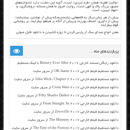
«ولایت فقیه» همان «فره ایزدی» است/ آنچه این «ملت» دارد اندوخته‌های
عمیق، بزرگ، پاک و الهی است/ روایت امروز ما همان مسئله «روشنگری» و
«جهاد تبیین» است
بیش از هر زمان دیگر به قلم‌هایی نیازمندیم که پیش از نوشتن، بیندیشند؛
پیش از داوری، انصاف بورزند و پیش از آنکه بر هیاهو بیفزایند، بر روشنایی
فهم بیفزایند
معنی انواع صدای سگ از پارس کردن تا زوزه کشیدن + دانلود فایل صوتی
پربازدیدهای ماه …
دانلود رایگان مسنتد خارجی Britney Ever After 2017 با لینک مستقیم
دانلود مستقیم فیلم خارجی OK Jaanu 2017 از سرور سایت
دانلود مستقیم فیلم خارجی John Wick: Chapter 2 2017 از سرور سایت
دانلود مستقیم فیلم خارجی Cross Wars 2017 از سرور سایت
دانلود مستقیم فیلم خارجی Fifty Shades Darker 2017 از سرور سایت
دانلود مستقیم فیلم خارجی From Straight As 2017 از سرور سایت
دانلود مستقیم فیلم خارجی Zeroville 2017 از سرور سایت
دانلود مستقیم فیلم خارجی The Mummy 2017 از سرور سایت
دانلود مستقیم فیلم خارجی The Fate of the Furious 2017 از سرور سایت