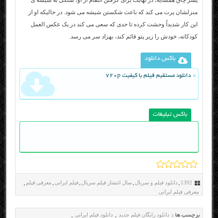
پسر چاق همسایه، در نهایت برای گرفتن انتقام از او، سنگی به شیشه ی
منزلشان پرت می کند که باعث شکستن شیشه می شود. در حالیکه او از
این کار شدیداً وحشت کرده تا حدی که سعی می کند در یک عکس العمل
کودکانه، خودش را زیر پتو قائم کند، بهزاد سر می رسد.
باکس دانلود
دانلود مستقیم فیلم با کیفیت 720p
باکس تبلیغات
1392
دانلود فیلم و سریال
سال انتشار فیلم سریال
فیلم ایرانی
معرفی فیلم
,
,
,
,
,
معرفی فیلم ایرانی
دانلود رایگان فیلم جدید
دانلود فیلم ایرانی
برچسب ها :
,
,