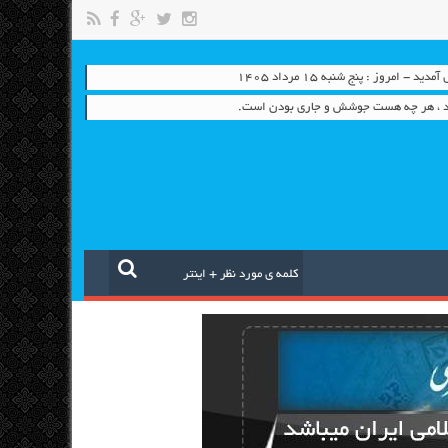
 - امروز : پنج شنبه ۱۵ مرداد ۱۴۰۵
رد ، هر چه هست جوشش و جاری بودن است.