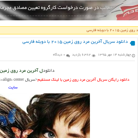
۲۰۱ با دوبله فارسی
دانلود سریال آخرین مرد روی زمین ۲۰۱۵ با دوبله فارسی
چهارشنبه ۱۴ مهر ۱۳۹۵
6,382 بازدید
0 دیدگاه
دانلود
ل آخرین مرد روی زمین 
دانلود رایگان سریال آخرین مرد روی زمین با لینک مستقیم
<
سریال
style=”text-align: center”>
سایت