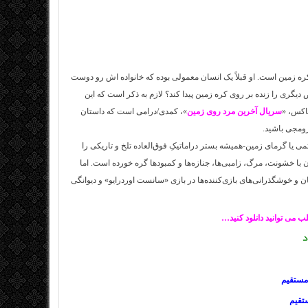
ره‌ زمین است. او قبلاً یک انسان معمولی بوده که خانواده اش رو دوست
یگری را زنده بر روی کره زمین پیدا کند؟ لازم به ذکر است که این
اکس، «
سریال آخرین مرد روی زمین
»، کمدی/درامی است که داستان
زومجی باشید.
 یا گرمای زمین-همیشه بستر دراماتیکِ فوق‌العاده تلخ و تاریکی را
ن با خشونت، مرگ، زامبی‌ها، جنازه‌ها و کمبودها گره خورده است. اما
خوشگذرانی‌های بازی‌کننده‌ها در بازی «سانست‌ اوردرایو» و دیوانگی
ب می توانید دانلود کنید…
د
مستقیم
تقیم