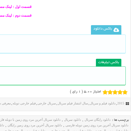
قسمت اول : لینک مس
قسمت دوم : لینک مس
باکس دانلود
باکس تبلیغات
امتیاز 5.00 (
1
رای )
2015
دانلود فیلم و سریال
سال انتشار فیلم سریال
سریال خارجی
فیلم خارجی دوبله
معرفی س
,
,
,
,
,
دانلود رایگان سریال
دانلود سریال
دانلود سریال آخرین مرد روی زمین با دوبله فا
برچسب ها :
,
,
دانلود سریال آخرین مرد روی زمین دوبله فارسی
دانلود سریال آخرین مرد روی زمین رایگان
دان
,
,
دانلود فیلم و سریال جدید
دانلود فیلم و سریال جدید خارجی
دانلود فیلم و سریال جدید خارجی را