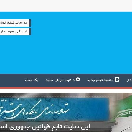
به ام بی فیلم خوش آمدید
ایستایی وجود ندا
دار
دانلود فیلم جدید
دانلود سریال جدید
بک لینک