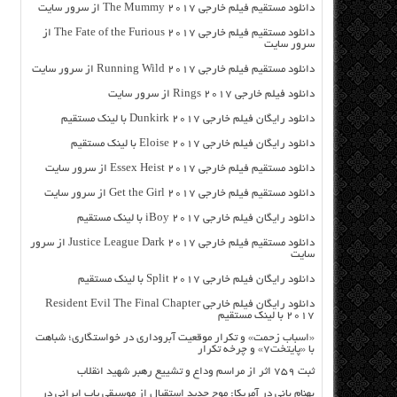
دانلود مستقیم فیلم خارجی The Mummy 2017 از سرور سایت
دانلود مستقیم فیلم خارجی The Fate of the Furious 2017 از
سرور سایت
دانلود مستقیم فیلم خارجی Running Wild 2017 از سرور سایت
دانلود فیلم خارجی Rings 2017 از سرور سایت
دانلود رایگان فیلم خارجی Dunkirk 2017 با لینک مستقیم
دانلود رایگان فیلم خارجی Eloise 2017 با لینک مستقیم
دانلود مستقیم فیلم خارجی Essex Heist 2017 از سرور سایت
دانلود مستقیم فیلم خارجی Get the Girl 2017 از سرور سایت
دانلود رایگان فیلم خارجی iBoy 2017 با لینک مستقیم
دانلود مستقیم فیلم خارجی Justice League Dark 2017 از سرور
سایت
دانلود رایگان فیلم خارجی Split 2017 با لینک مستقیم
دانلود رایگان فیلم خارجی Resident Evil The Final Chapter
2017 با لینک مستقیم
«اسباب زحمت» و تکرار موقعیت آبروداری در خواستگاری؛ شباهت
با «پایتخت۷» و چرخه تکرار
ثبت ۷۵۹ اثر از مراسم وداع و تشییع رهبر شهید انقلاب
بهنام بانی در آمریکا: موج جدید استقبال از موسیقی پاپ ایرانی در