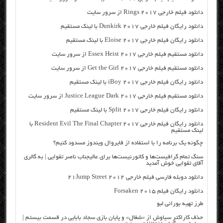
دانلود فیلم خارجی Rings 2017 از سرور سایت
دانلود رایگان فیلم خارجی Dunkirk 2017 با لینک مستقیم
دانلود رایگان فیلم خارجی Eloise 2017 با لینک مستقیم
دانلود مستقیم فیلم خارجی Essex Heist 2017 از سرور سایت
دانلود مستقیم فیلم خارجی Get the Girl 2017 از سرور سایت
دانلود رایگان فیلم خارجی iBoy 2017 با لینک مستقیم
دانلود مستقیم فیلم خارجی Justice League Dark 2017 از سرور سایت
دانلود رایگان فیلم خارجی Split 2017 با لینک مستقیم
دانلود رایگان فیلم خارجی Resident Evil The Final Chapter 2017 با
لینک مستقیم
چگونه یک برنامه را با استفاده از فایروال ویندوز مسدود کنیم؟
سنگ تمام گرافیست‌ها و کاتورنیست‌ها برای عالیجناب ناصر تقوایی | به گالری
آقای تقوایی خوش آمدید
دانلود دوبله فارسی فیلم خارجی ۲۰۱۲ ۲۱Jump Street
دانلود رایگان فیلم Forsaken 2015
طرز تهیه بورانی لبو
حذف کاراکتر سیاوش از «شغال» و پایان بازی سجاد بابایی در قسمت بیستم |