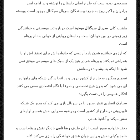
مسعودی بوده است که طرح اصلی داستان را نوشته و در ادامه امیر
برادران و اکبر روح به جمع نویسندگان سریال سیگنال موجود است پیوسته
اند.
ماهیت کلی
سریال سیگنال موجود است
درباره تب موسیقی و خوانندگی
زیر زمینی در بین جوانان است و داستان روایتی از جوانی به نام پرهام
است
که آرزوی خواننده شدن دارد آرزویی که خانواده اش برای تحقق اش او را
همراهی نمیکنند و پرهام هم در هیچ یک از سبک های موسیقی موفق نمی
شود تا اینکه به پیشنهاد دوستانش
تصمیم میگیرد به خارج از کشور برود. و در آنجا درگیر شبکه های ماهواره
ای می شود که بدون هیچ تخصصی و صرفا با نگاه اقتصادی سعی می کنند
افکار عمومی را در دست بگیرند .
سیامک انصاری نقش صبور را در
سریال
بازی می کند که مدیر یک شبکه
تلویزیونی در خارج از کشور است ومرضیه صدرایی نقش همسر او ایفای
نقش میکند و آناهیتا همتی
دختر خانواده صبور است. از آن طرف
رضا نامی
بازیگر
نقش
پرهام است و
حامد وکیلی نقش پدر این جوان عشق خوانندگی را بازی می‌کند. لاله