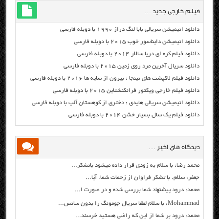
فیلم خارجی جدید …
دانلود انیمیشن سریالی بابا لنگ دراز ۱۹۹۰ با دوبله فارسی
دانلود انیمیشن دایناسور خوب ۲۰۱۵ با دوبله فارسی
دانلود فیلم کره ای دریا سالار ۲۰۱۴ با دوبله فارسی
دانلود سریال آخرین مرد روی زمین ۲۰۱۵ با دوبله فارسی
دانلود فیلم لاکپشت های نینجا : بیرون از سایه ها ۲۰۱۶ با دوبله فارسی
دانلود فیلم خارجی ویکتور فرانکنشتاین ۲۰۱۵ با دوبله فارسی
دانلود انیمیشن سریالی هایدی : دختری از کوهستان آلپ با دوبله فارسی
دانلود فیلم یک سال بسیار خشن ۲۰۱۴ با دوبله فارسی
دیدگاه های اخیر …
محمد رضا: با سلام به زودی قرار داده میشود باتشکر...
جعفر: سلام. با تشکر فراوان از زحمات شما. آیا...
محمد: درود پیشنهاد شما بررسی شده و در صورت ا...
Mohammad: با سلام لطفا سریال جومونگ را بدون سانس...
محمد: درود بر شما از این که راضی هستید خرسند...