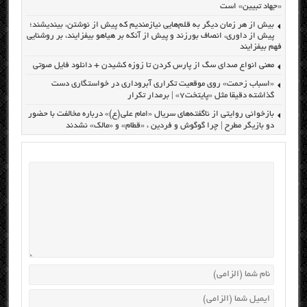
«جهاد تبیین» است
بیش از هر زمان دیگر به قلم‌هایی نیازمندیم که پیش از نوشتن، بیندیشند؛
پیش از داوری، انصاف بورزند و پیش از آنکه بر هیاهو بیفزایند، بر روشنایی
فهم بیفزایند
معنی انواع صدای سگ از پارس کردن تا زوزه کشیدن + دانلود فایل صوتی
«اسباب زحمت» روی موقعیت تکراری آبروداری در خواستگاری دست
گذاشته دقیقا مثل «پایتخت۷» | برمدار تکرار
بازخوانی روایتی از ناگفته‌های سریال «امام علی(ع)» درباره مخالفت با حضور
دو بازیگر مطرح | چرا گوگوش و فردین ، «قطام» و «مالک» نشدند