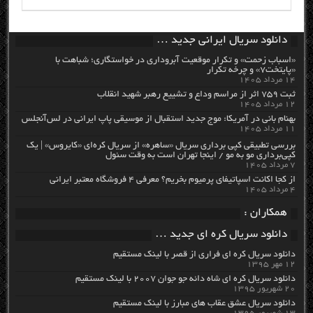
دانلود سریال ایرانی جدید …
«اسباب زحمت» و تکرار موقعیت آبروداری در خواستگاری؛ شباهت با
«پایتخت۷» و چرخه تکرار
۱۴ مرداد ۱۴۰۵
ثبت ۷۵۹ اثر از مراسم وداع و تشییع رهبر شهید انقلاب
۱۲ مرداد ۱۴۰۵
بهنام بانی در آمریکا: موج جدید استقبال از موسیقی پاپ ایرانی در لس‌آنجلس
۱۱ مرداد ۱۴۰۵
بررسی تطبیقی کپی برداری سریال «ساهره» از سریال کره‌ای «کایروس» | یک
کپی‌برداری مو به مو / اینجا تهران است به وقت سئول
۷ مرداد ۱۴۰۵
از کجا اکانت اسپاتیفای پرمیوم بخریم؟ معرفی ۴ فروشگاه معتبر ایرانی
۴ مرداد ۱۴۰۵
همکاران :
دانلود سریال کره ای جدید …
دانلود سریال کره ای فراری از قصر با لینک مستقیم
۱۲ مهر ۱۳۹۵
دانلود سریال کره ای شاه دائه جو جوان ۲۰۰۷ با لینک مستقیم
۲۰ شهریور ۱۳۹۵
دانلود سریال عشق عقاب های مبارز با لینک مستقیم