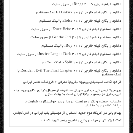
دانلود فیلم خارجی Rings 2017 از سرور سایت
دانلود رایگان فیلم خارجی Dunkirk 2017 با لینک مستقیم
دانلود رایگان فیلم خارجی Eloise 2017 با لینک مستقیم
دانلود مستقیم فیلم خارجی Essex Heist 2017 از سرور سایت
دانلود مستقیم فیلم خارجی Get the Girl 2017 از سرور سایت
دانلود رایگان فیلم خارجی iBoy 2017 با لینک مستقیم
دانلود مستقیم فیلم خارجی Justice League Dark 2017 از سرور سایت
دانلود رایگان فیلم خارجی Split 2017 با لینک مستقیم
دانلود رایگان فیلم خارجی Resident Evil The Final Chapter 2017 با
لینک مستقیم
از کجا اکانت اسپاتیفای پرمیوم بخریم؟ معرفی ۴ فروشگاه معتبر ایرانی
بررسی تطبیقی کپی برداری سریال «ساهره» از سریال کره‌ای «کایروس» | یک
کپی‌برداری مو به مو / اینجا تهران است به وقت سئول
«اسباب زحمت» و تکرار موقعیت آبروداری در خواستگاری؛ شباهت با
«پایتخت۷» و چرخه تکرار
بهنام بانی در آمریکا: موج جدید استقبال از موسیقی پاپ ایرانی در لس‌آنجلس
ثبت ۷۵۹ اثر از مراسم وداع و تشییع رهبر شهید انقلاب