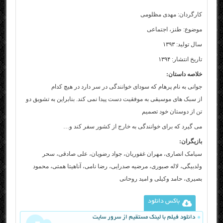
کارگردان: مهدی مظلومی
موضوع: طنز، اجتماعی
سال تولید: ۱۳۹۳
تاریخ انتشار: ۱۳۹۴
خلاصه داستان:
جوانی به نام پرهام که سودای خوانندگی در سر دارد در هیچ کدام
از سبک های موسیقی به موفقیت دست پیدا نمی کند. بنابراین به تشویق دو
تن از دوستان خود تصمیم
می گیرد که برای خوانندگی به خارج از کشور سفر کند و…
بازیگران:
سیامک انصاری، مهران غفوریان، جواد رضویان، علی صادقی، سحر
ولدبیگی، لاله صبوری، مرضیه صدرایی، رضا نامی، آناهیتا همتی، محمود
بصیری، حامد وکیلى و امید روحانى
باکس دانلود
دانلود فیلم با لینک مستقیم از سرور سایت