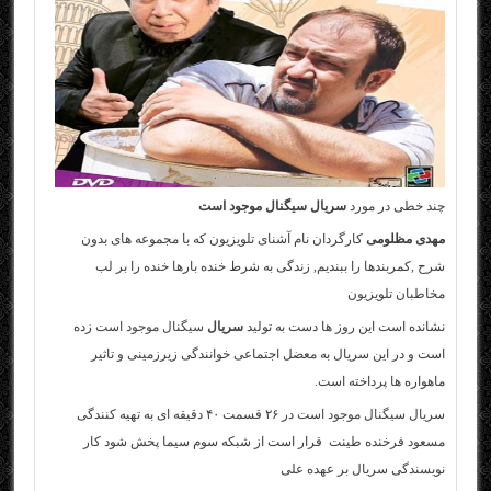
چند خطی در مورد
سریال سیگنال موجود است
مهدی مظلومی
کارگردان نام آشنای تلویزیون که با مجموعه های بدون
شرح ,کمربندها را ببندیم, زندگی به شرط خنده بارها خنده را بر لب
مخاطبان تلویزیون
نشانده است این روز ها دست به تولید
سریال
سیگنال موجود است
زده
است و در این سریال به معضل اجتماعی خوانندگی زیرزمینی و تاثیر
ماهواره ها پرداخته است.
سریال سیگنال موجود است
در ۲۶ قسمت ۴۰ دقیقه ای به تهیه کنندگی
مسعود فرخنده طینت قرار است از شبکه سوم سیما پخش شود کار
نویسندگی سریال بر عهده علی