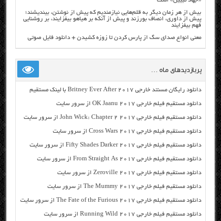
«جهاد تبیین» است
بیش از هر زمان دیگر به قلم‌هایی نیازمندیم که پیش از نوشتن، بیندیشند؛
پیش از داوری، انصاف بورزند و پیش از آنکه بر هیاهو بیفزایند، بر روشنایی
فهم بیفزایند
معنی انواع صدای سگ از پارس کردن تا زوزه کشیدن + دانلود فایل صوتی
پربازدیدهای ماه …
دانلود رایگان مسنتد خارجی Britney Ever After 2017 با لینک مستقیم
دانلود مستقیم فیلم خارجی OK Jaanu 2017 از سرور سایت
دانلود مستقیم فیلم خارجی John Wick: Chapter 2 2017 از سرور سایت
دانلود مستقیم فیلم خارجی Cross Wars 2017 از سرور سایت
دانلود مستقیم فیلم خارجی Fifty Shades Darker 2017 از سرور سایت
دانلود مستقیم فیلم خارجی From Straight As 2017 از سرور سایت
دانلود مستقیم فیلم خارجی Zeroville 2017 از سرور سایت
دانلود مستقیم فیلم خارجی The Mummy 2017 از سرور سایت
دانلود مستقیم فیلم خارجی The Fate of the Furious 2017 از سرور سایت
دانلود مستقیم فیلم خارجی Running Wild 2017 از سرور سایت