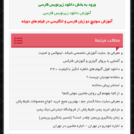
ورود به بخش
دانلود زیرنویس فارسی
آموزش دانلود زیرنویس فارسی
آموزش سوئیچ دو زبان فارسی و انگلیسی در فیلم های دوبله
مطالب مرتبط
معرفی ۵ سایت آموزش تخصصی شبکه ، لینوکس و امنیت
آشنایی با بروکر آلپاری و آموزش فارکس
دانلود فول آلبوم های خاطره انگیز با کیفیت ۳۲۰
سامانه مودیان چیست ؟
استخر پیش ساخته
از کجا بفهمم کی روغن ماشین عوض کنم؟
معرفی سایت سانا گستر جم : بهترین منبع خرید انواع محصولات غلیظ پاش
مزایای خرید پمپ غلیظ پاش از فروشگاه اینترنتی تیک پمپ
زمان یادگیری پریمیر چقدر است؟ (مسیر یادگیری پریمیر)
اجاره خودرو در تهران – اجاره ماشین در تهران