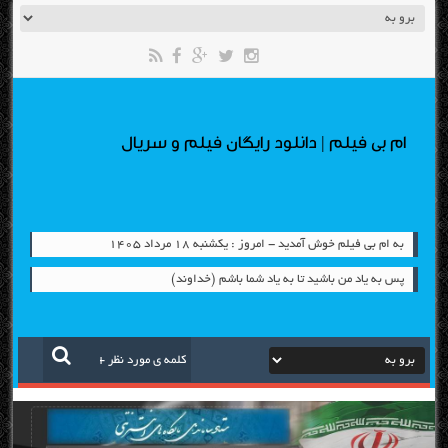
ام بی فیلم | دانلود رایگان فیلم و سریال
به ام بی فیلم خوش آمدید - امروز : یکشنبه ۱۸ مرداد ۱۴۰۵
پس به یاد من باشید تا به یاد شما باشم (خداوند)