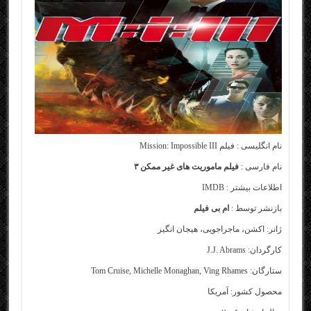
نام انگلیسی : فیلم Mission: Impossible III
نام فارسی :
فیلم ماموریت های غیر ممکن ۳
اطلاعات بیشتر :
IMDB
بازنشر توسط :
ام بی فیلم
ژانر: اکشن، ماجراجویی، هیجان انگیز
کارگردان: J.J. Abrams
ستارگان: Tom Cruise, Michelle Monaghan, Ving Rhames
محصول کشور: آمریکا