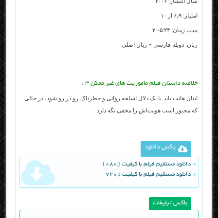
سال انتشار: ۲۰۰۶
امتیاز: ۶٫۹ از ۱۰
مدت زمان: ۲:۰۵:۲۴
زبان: دوبله فارسی + زبان اصلی
خلاصه داستان فیلم ماموریت های غیر ممکن ۳
:
ایتان هانت باید با یک دلال اسلحه روانی و خطرناک رو در رو شود، در حالی
که مجبور است هویت‌اش را مخفی نگه دارد.
باکس دانلود
دانلود مستقیم فیلم با کیفیت 1080p
دانلود مستقیم فیلم با کیفیت 720p
باکس تبلیغات