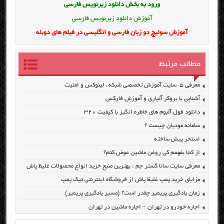
ورود به بخش
دانلود زیرنویس فارسی
آموزش دانلود زیرنویس فارسی
آموزش سوئیچ دو زبان فارسی و انگلیسی در فیلم های دوبله
مطالب مرتبط
معرفی ۵ سایت آموزش تخصصی شبکه ، لینوکس و امنیت
آشنایی با بروکر آلپاری و آموزش فارکس
دانلود فول آلبوم های خاطره انگیز با کیفیت ۳۲۰
سامانه مودیان چیست ؟
استخر پیش ساخته
از کجا بفهمم کی روغن ماشین عوض کنم؟
معرفی سایت سانا گستر جم : بهترین منبع خرید انواع محصولات غلیظ پاش
مزایای خرید پمپ غلیظ پاش از فروشگاه اینترنتی تیک پمپ
زمان یادگیری پریمیر چقدر است؟ (مسیر یادگیری پریمیر)
اجاره خودرو در تهران – اجاره ماشین در تهران