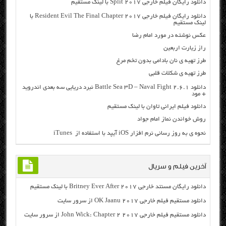
دانلود رایگان فیلم خارجی Split 2017 با لینک مستقیم
دانلود رایگان فیلم خارجی Resident Evil The Final Chapter 2017 با
لینک مستقیم
عکس نوشته در مورد امام رضا
راز زیارت اربعین
طرز تهیه ی نان بادامی بدون تخم مرغ
طرز تهیه ی شکلات قلبی
دانلود Battle Sea 3D – Naval Fight 2.6.1 نبرد دریایی سه بعدی اندروید
+ مود
دانلود فیلم ایرانی تاوان با لینک مستقیم
روش خواندن نماز امام جواد
نحوه ی به روز رسانی نرم افزار iOS آیپد با استفاده از iTunes
آخرین فیلم و سریال
دانلود رایگان مسنتد خارجی Britney Ever After 2017 با لینک مستقیم
دانلود مستقیم فیلم خارجی OK Jaanu 2017 از سرور سایت
دانلود مستقیم فیلم خارجی John Wick: Chapter 2 2017 از سرور سایت