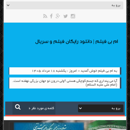
ام بی فیلم | دانلود رایگان فیلم و سریال
به ام بی فیلم خوش آمدید - امروز : یکشنبه ۱۸ مرداد ۱۴۰۵
آیا می پنداری که جسم کوچکی هستی ؟ولی درون تو جهان بزرگی نهفته است.
(امام علی علیه السلام)