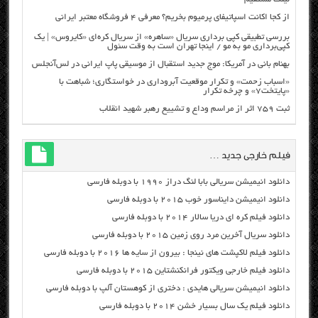
از کجا اکانت اسپاتیفای پرمیوم بخریم؟ معرفی ۴ فروشگاه معتبر ایرانی
بررسی تطبیقی کپی برداری سریال «ساهره» از سریال کره‌ای «کایروس» | یک
کپی‌برداری مو به مو / اینجا تهران است به وقت سئول
بهنام بانی در آمریکا: موج جدید استقبال از موسیقی پاپ ایرانی در لس‌آنجلس
«اسباب زحمت» و تکرار موقعیت آبروداری در خواستگاری؛ شباهت با
«پایتخت۷» و چرخه تکرار
ثبت ۷۵۹ اثر از مراسم وداع و تشییع رهبر شهید انقلاب
فیلم خارجی جدید …
دانلود انیمیشن سریالی بابا لنگ دراز ۱۹۹۰ با دوبله فارسی
دانلود انیمیشن دایناسور خوب ۲۰۱۵ با دوبله فارسی
دانلود فیلم کره ای دریا سالار ۲۰۱۴ با دوبله فارسی
دانلود سریال آخرین مرد روی زمین ۲۰۱۵ با دوبله فارسی
دانلود فیلم لاکپشت های نینجا : بیرون از سایه ها ۲۰۱۶ با دوبله فارسی
دانلود فیلم خارجی ویکتور فرانکنشتاین ۲۰۱۵ با دوبله فارسی
دانلود انیمیشن سریالی هایدی : دختری از کوهستان آلپ با دوبله فارسی
دانلود فیلم یک سال بسیار خشن ۲۰۱۴ با دوبله فارسی