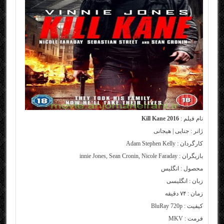
نام فیلم :
Kill Kane 2016
ژانر : جنایی | هیجانی
کارگردان : Adam Stephen Kelly
بازیگران : innie Jones, Sean Cronin, Nicole Faraday
محصول : انگلیس
زبان : انگلیسی
زمان : ۷۴ دقیقه
کیفیت : BluRay 720p
فرمت : MKV