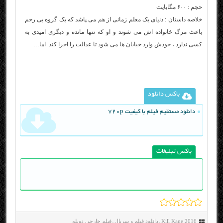
حجم : ۶۰۰ مگابایت
خلاصه داستان : دنیای یک معلم زمانی از هم می‌ پاشد که یک گروه بی رحم
باعث مرگ خانواده اش می شوند و او که تنها مانده و دیگری امیدی به
کسی ندارد ، خودش وارد خیابان ها می شود تا عدالت را اجرا کند. اما…
باکس دانلود
دانلود مستقیم فیلم با کیفیت 720p
باکس تبلیغات
Kill Kane 2016
دانلود فیلم و سریال
فیلم خارجی دوبله
,
,