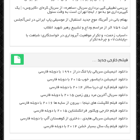
بررسی تطبیقی کپی برداری سریال «ساهره» از سریال کره‌ای «کایروس» | یک
کپی‌برداری مو به مو / اینجا تهران است به وقت سئول
بهنام بانی در آمریکا: موج جدید استقبال از موسیقی پاپ ایرانی در لس‌آنجلس
ثبت ۷۵۹ اثر از مراسم وداع و تشییع رهبر شهید انقلاب
«اسباب زحمت» و تکرار موقعیت آبروداری در خواستگاری؛ شباهت با
«پایتخت۷» و چرخه تکرار
فیلم خارجی جدید …
دانلود انیمیشن سریالی بابا لنگ دراز ۱۹۹۰ با دوبله فارسی
دانلود انیمیشن دایناسور خوب ۲۰۱۵ با دوبله فارسی
دانلود فیلم کره ای دریا سالار ۲۰۱۴ با دوبله فارسی
دانلود سریال آخرین مرد روی زمین ۲۰۱۵ با دوبله فارسی
دانلود فیلم لاکپشت های نینجا : بیرون از سایه ها ۲۰۱۶ با دوبله فارسی
دانلود فیلم خارجی ویکتور فرانکنشتاین ۲۰۱۵ با دوبله فارسی
دانلود انیمیشن سریالی هایدی : دختری از کوهستان آلپ با دوبله فارسی
دانلود فیلم یک سال بسیار خشن ۲۰۱۴ با دوبله فارسی