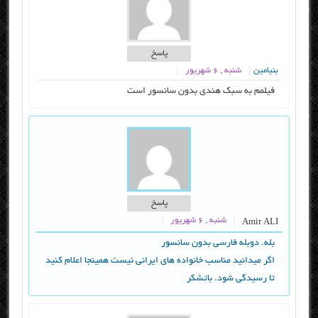
پاسخ
بنیامین
شنبه , ۶ شهریور
فیلم
م به سبک هندی بدون سانسور است
پاسخ
شنبه , ۶ شهریور
Amir ALI
بله. دوبله فارسی بدون سانسور
اگر میدانید مناسب خانواده های ایرانی نیست همینجا اعلام کنید
تا رسیدگی شود. باتشکر