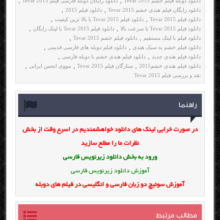
دانلود دوبله فیلم خشم Tevar 2015
دانلود رایگان دوبله فارسی فیلم Tevar 2015
,
,
دانلود رایگان فیلم هندی خشم Tevar 2015
دانلود فیلم 2015
,
,
دانلود فیلم Tevar 2015
دانلود فیلم Tevar 2015 با بالا ترین کیفیت
,
,
دانلود فیلم Tevar 2015 با سرعت بالا
دانلود فیلم Tevar 2015 با لینک رایگان
,
,
دانلود فیلم با لینک مستقیم
دانلود فیلم خشم Tevar 2015
,
,
دانلود فیلم خشم به سبک هندی
دانلود فیلم دوبله های فارسی قدیمی
,
,
دانلود فیلم هندی جدید
دانلود فیلم هندی خشم با دوبله فارسی
,
,
دانلود فیلم هندی خشم2015
ستارگان فیلم Tevar 2015
مووی انجمن ایرانی
,
,
,
نقد و بررسی فیلم Tevar 2015
راهنما
در صورت خرابی لینک های دانلود خواهشمندیم در اسرع وقت از بخش
نظرات ما را مطلع سازید
ورود به بخش
دانلود زیرنویس فارسی
آموزش دانلود زیرنویس فارسی
آموزش سوئیچ دو زبان فارسی و انگلیسی در فیلم های دوبله
مطالب مرتبط