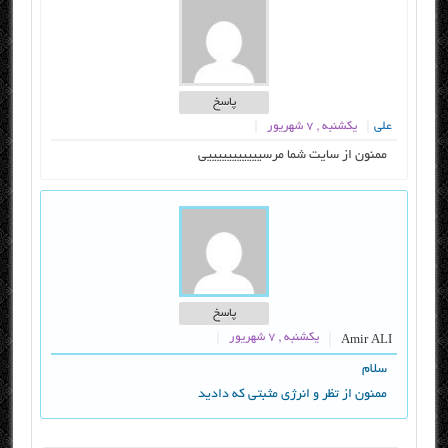
پاسخ
علی
یکشنبه , ۷ شهریور
ممنون از سایت شما مرسیییییییییییی
پاسخ
یکشنبه , ۷ شهریور
Amir ALI
سلام
ممنون از تظر و انرژی مثبتی که دادید