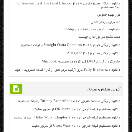
دانلود رایگان فیلم خارجی Resident Evil The Final Chapter 2017 با
لینک مستقیم
طرز تهیه حموس
دعا برای باردار شدن
«ویولونیست مترو» در استانبول نواخت
علت تشنج در نوزادان چیست
دانلود رایگان فیلم Straight Outta Compton 2015 با لینک مستقیم
دانلود رایگان فیلم Allegiant 2016
خارج کردن CD یا DVD گیر کرده در سیستم Macbook
دانلود Faily Brakes 5.1 بازی آرکید ترمز های از کار افتاده اندروید + مود
آخرین فیلم و سریال
دانلود رایگان مسنتد خارجی Britney Ever After 2017 با لینک مستقیم
دانلود مستقیم فیلم خارجی OK Jaanu 2017 از سرور سایت
دانلود مستقیم فیلم خارجی John Wick: Chapter 2 2017 از سرور سایت
دانلود مستقیم فیلم خارجی Cross Wars 2017 از سرور سایت