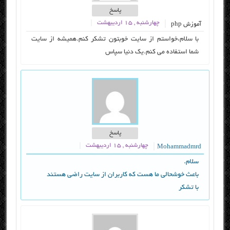
پاسخ
چهارشنبه , ۱۵ اردیبهشت
آموزش php
با سلام،خواستم از سایت خوبتون تشکر کنم.همیشه از سایت
شما استفاده می کنم.یک دنیا سپاس
پاسخ
چهارشنبه , ۱۵ اردیبهشت
Mohammadmrd
سلام.
باعث خوشحالی ما هست که کاربران از سایت راضی هستند
با تشکر