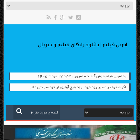
ام بی فیلم | دانلود رایگان فیلم و سریال
به ام بی فیلم خوش آمدید - امروز : شنبه ۱۷ مرداد ۱۴۰۵
اگر صخره در مسیر رود نبود ،رود هیچ آوازی از خود سر نمی داد.