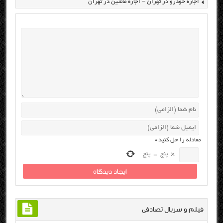
اجاره خودرو در تهران – اجاره ماشین در تهران
معادله را حل کنید
*
×
پنج
=
پنج
فیلم و سریال تصادفی