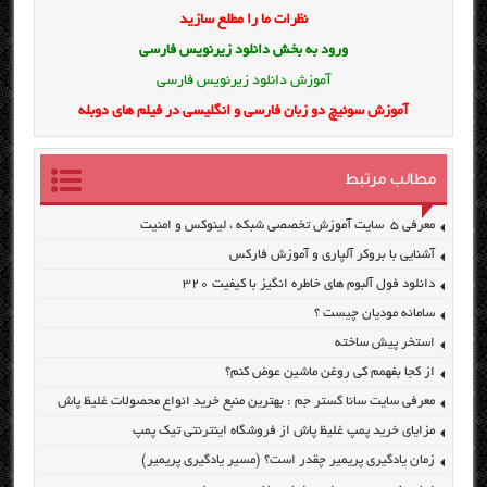
نظرات ما را مطلع سازید
ورود به بخش
دانلود زیرنویس فارسی
آموزش دانلود زیرنویس فارسی
آموزش سوئیچ دو زبان فارسی و انگلیسی در فیلم های دوبله
مطالب مرتبط
معرفی ۵ سایت آموزش تخصصی شبکه ، لینوکس و امنیت
آشنایی با بروکر آلپاری و آموزش فارکس
دانلود فول آلبوم های خاطره انگیز با کیفیت ۳۲۰
سامانه مودیان چیست ؟
استخر پیش ساخته
از کجا بفهمم کی روغن ماشین عوض کنم؟
معرفی سایت سانا گستر جم : بهترین منبع خرید انواع محصولات غلیظ پاش
مزایای خرید پمپ غلیظ پاش از فروشگاه اینترنتی تیک پمپ
زمان یادگیری پریمیر چقدر است؟ (مسیر یادگیری پریمیر)