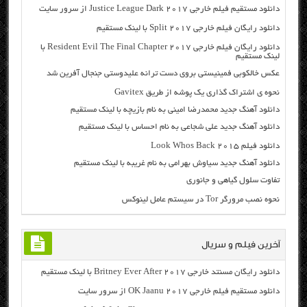
دانلود مستقیم فیلم خارجی Justice League Dark 2017 از سرور سایت
دانلود رایگان فیلم خارجی Split 2017 با لینک مستقیم
دانلود رایگان فیلم خارجی Resident Evil The Final Chapter 2017 با
لینک مستقیم
عکس خالکوبی فمینیستی بروی دست ترانه علیدوستی جنجال آفرین شد
نحوه ی اشتراک گذاری یک پوشه از طریق Gavitex
دانلود آهنگ جدید محمدرضا امینی به نام بازیچه با لینک مستقیم
دانلود آهنگ جدید علی شجاعی به نام احساس با لینک مستقیم
دانلود فیلم Look Whos Back 2015
دانلود آهنگ جدید سیاوش بهرامی به نام غریبه با لینک مستقیم
تفاوت سلول گیاهی و جانوری
نحوه نصب مرورگر Tor در سیستم عامل لینوکس
آخرین فیلم و سریال
دانلود رایگان مسنتد خارجی Britney Ever After 2017 با لینک مستقیم
دانلود مستقیم فیلم خارجی OK Jaanu 2017 از سرور سایت