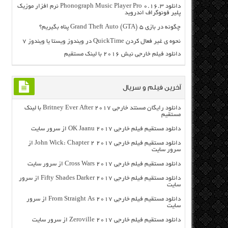
دانلود Phonograph Music Player Pro 0.16.3 نرم افزار موزیک
پلیر فونوگراف اندروید
چگونه در بازی Grand Theft Auto (GTA) 5 پناه بگیریم؟
نحوه ی غیر فعال کردن QuickTime در ویندوز ویستا یا ویندوز ۷
دانلود فیلم خارجی نیش ۲۰۱۶ با لینک مستقیم
آخرین فیلم و سریال
دانلود رایگان مسنتد خارجی Britney Ever After 2017 با لینک
مستقیم
دانلود مستقیم فیلم خارجی OK Jaanu 2017 از سرور سایت
دانلود مستقیم فیلم خارجی John Wick: Chapter 2 2017 از
سرور سایت
دانلود مستقیم فیلم خارجی Cross Wars 2017 از سرور سایت
دانلود مستقیم فیلم خارجی Fifty Shades Darker 2017 از سرور
سایت
دانلود مستقیم فیلم خارجی From Straight As 2017 از سرور
سایت
دانلود مستقیم فیلم خارجی Zeroville 2017 از سرور سایت