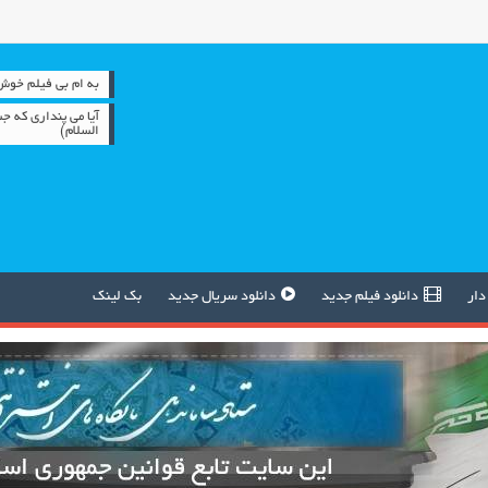
به ام بی فیلم خوش آمدید 
آیا می پنداری که 
السلام)
دار
دانلود فیلم جدید
دانلود سریال جدید
بک لینک