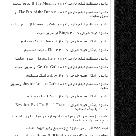
دانلود مستقیم فیلم خارجی The Mummy 2017 از سرور سایت
دانلود مستقیم فیلم خارجی The Fate of the Furious 2017 از
سرور سایت
دانلود مستقیم فیلم خارجی Running Wild 2017 از سرور سایت
دانلود فیلم خارجی Rings 2017 از سرور سایت
دانلود رایگان فیلم خارجی Dunkirk 2017 با لینک مستقیم
دانلود رایگان فیلم خارجی Eloise 2017 با لینک مستقیم
دانلود مستقیم فیلم خارجی Essex Heist 2017 از سرور سایت
دانلود مستقیم فیلم خارجی Get the Girl 2017 از سرور سایت
دانلود رایگان فیلم خارجی iBoy 2017 با لینک مستقیم
دانلود مستقیم فیلم خارجی Justice League Dark 2017 از سرور
سایت
دانلود رایگان فیلم خارجی Split 2017 با لینک مستقیم
دانلود رایگان فیلم خارجی Resident Evil The Final Chapter
2017 با لینک مستقیم
«اسباب زحمت» و تکرار موقعیت آبروداری در خواستگاری؛ شباهت
با «پایتخت۷» و چرخه تکرار
ثبت ۷۵۹ اثر از مراسم وداع و تشییع رهبر شهید انقلاب
بهنام بانی در آمریکا: موج جدید استقبال از موسیقی پاپ ایرانی در