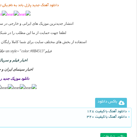
دانلود آهنگ جدید پازل باند به نام یکی ت
انتشار جدیدترین موزیک های ایرانی و خارجی در س
لطفا جهت حمایت از ما این مطلب را در شبکه
استفاده از بخش های مختلف سایت برای شما کاملا رایگان
فیلم
an style=”color:#8B4513″>
دان
اخبار فیلم و سریال
اخبار سینمای ایران و 
دانلود موزیک جدید ر
باکس دانلود
دانلود آهنگ با کیفیت 128
دانلود آهنگ با کیفیت 320