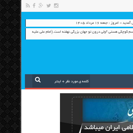
- امروز : جمعه ۱۶ مرداد ۱۴۰۵
جسم کوچکی هستی ؟ولی درون تو جهان بزرگی نهفته است.(امام علی علیه