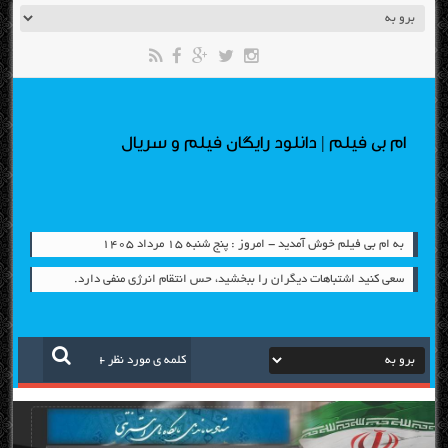
ام بی فیلم | دانلود رایگان فیلم و سریال
به ام بی فیلم خوش آمدید - امروز : پنج شنبه ۱۵ مرداد ۱۴۰۵
سعی کنید اشتباهات دیگران را ببخشید، حس انتقام انرژی منفی دارد.