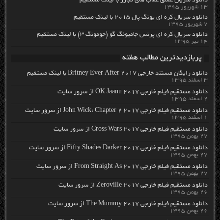
دانلود سریال عشق عقاب های مبارز با لینک مستقیم
۱۳ شهریور ۱۳۹۵
دانلود سریال کره ای یونگ پال ۲۰۱۵ با لینک مستقیم
۷ شهریور ۱۳۹۵
دانلود سریال کره ای پرنس جامیونگ گو (جومونگ ۳) با لینک مستقیم
۱۴ تیر ۱۳۹۵
پربازدیدترین مطالب هفته
دانلود رایگان مسنتد خارجی Britney Ever After 2017 با لینک مستقیم
۳ اسفند ۱۳۹۵
دانلود مستقیم فیلم خارجی OK Jaanu 2017 از سرور سایت
۲ اسفند ۱۳۹۵
دانلود مستقیم فیلم خارجی John Wick: Chapter 2 2017 از سرور سایت
۱ اسفند ۱۳۹۵
دانلود مستقیم فیلم خارجی Cross Wars 2017 از سرور سایت
۲۷ بهمن ۱۳۹۵
دانلود مستقیم فیلم خارجی Fifty Shades Darker 2017 از سرور سایت
۲۷ بهمن ۱۳۹۵
دانلود مستقیم فیلم خارجی From Straight As 2017 از سرور سایت
۲۷ بهمن ۱۳۹۵
دانلود مستقیم فیلم خارجی Zeroville 2017 از سرور سایت
۲۶ بهمن ۱۳۹۵
دانلود مستقیم فیلم خارجی The Mummy 2017 از سرور سایت
۲۶ بهمن ۱۳۹۵