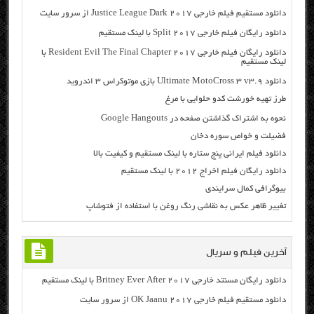
دانلود مستقیم فیلم خارجی Justice League Dark 2017 از سرور سایت
دانلود رایگان فیلم خارجی Split 2017 با لینک مستقیم
دانلود رایگان فیلم خارجی Resident Evil The Final Chapter 2017 با
لینک مستقیم
دانلود Ultimate MotoCross 3 v3.9 بازی موتوکراس ۳ اندروید
طرز تهیه خورشت کدو حلوایی با مرغ
نحوه به اشتراک گذاشتن صفحه در Google Hangouts
فضیلت و خواص سوره دخان
دانلود فیلم ایرانی پنج ستاره با لینک مستقیم و کیفیت بالا
دانلود رایگان فیلم اخراج ۲۰۱۲ با لینک مستقیم
بیوگرافی کمال سرایندی
تغییر ظاهر عکس به نقاشی رنگ روغن با استفاده از فتوشاپ
آخرین فیلم و سریال
دانلود رایگان مسنتد خارجی Britney Ever After 2017 با لینک مستقیم
دانلود مستقیم فیلم خارجی OK Jaanu 2017 از سرور سایت