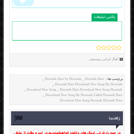
باکس تبلیغات
آهنگ ایرانی
موسیقی
,
Doosesh Dare by Hooniak
Doosesh Dare
برچسب ها :
,
,
Doosesh Dare Download New Song By Hooniak
,
Download New Song
Doosesh Dare Download New Song Hooniak
,
,
Download New Song By Hooniak Called Doosesh Dare
,
Download New Song Hooniak Doosesh Dare
راهنما
در صورت خرابی لینک های دانلود خواهشمندیم در اسرع وقت از بخش