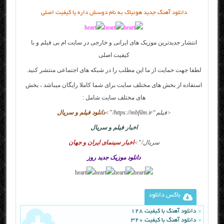
دانلود آهنگ جدید هونیاک به نام دوسش داره یا کیفیت اصلی
انتشار جدیدترین موزیک های ایرانی و خارجی در سایت
ام بی فیلم
و با
کیفیت اصلی
لطفا جهت حمایت از ما این مطلب را در شبکه های اجتماعی منتشر کنید.
استفاده از بخش های مختلف سایت برای شما کاملا رایگان میباشد ، بخش
های مختلف سایت شامل :
<
فیلم
“https://mbfilm.ir/”>
دانلود فیلم و سریال
اخبار فیلم و سریال
سریال
/”>
اخبار سینمای ایران و جهان
دانلود موزیک جدید روز
باکس دانلود
دانلود آهنگ با کیفیت 128
دانلود آهنگ با کیفیت 320