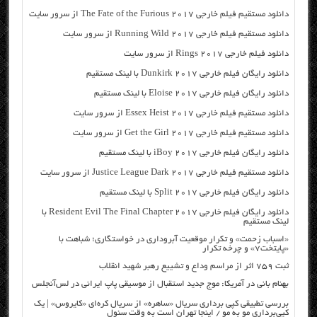
دانلود مستقیم فیلم خارجی The Fate of the Furious 2017 از سرور سایت
دانلود مستقیم فیلم خارجی Running Wild 2017 از سرور سایت
دانلود فیلم خارجی Rings 2017 از سرور سایت
دانلود رایگان فیلم خارجی Dunkirk 2017 با لینک مستقیم
دانلود رایگان فیلم خارجی Eloise 2017 با لینک مستقیم
دانلود مستقیم فیلم خارجی Essex Heist 2017 از سرور سایت
دانلود مستقیم فیلم خارجی Get the Girl 2017 از سرور سایت
دانلود رایگان فیلم خارجی iBoy 2017 با لینک مستقیم
دانلود مستقیم فیلم خارجی Justice League Dark 2017 از سرور سایت
دانلود رایگان فیلم خارجی Split 2017 با لینک مستقیم
دانلود رایگان فیلم خارجی Resident Evil The Final Chapter 2017 با
لینک مستقیم
«اسباب زحمت» و تکرار موقعیت آبروداری در خواستگاری؛ شباهت با
«پایتخت۷» و چرخه تکرار
ثبت ۷۵۹ اثر از مراسم وداع و تشییع رهبر شهید انقلاب
بهنام بانی در آمریکا: موج جدید استقبال از موسیقی پاپ ایرانی در لس‌آنجلس
بررسی تطبیقی کپی برداری سریال «ساهره» از سریال کره‌ای «کایروس» | یک
کپی‌برداری مو به مو / اینجا تهران است به وقت سئول