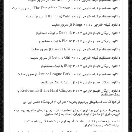
دانلود مستقیم فیلم خارجی The Mummy 2017 از سرور سایت
دانلود مستقیم فیلم خارجی The Fate of the Furious 2017 از سرور سایت
دانلود مستقیم فیلم خارجی Running Wild 2017 از سرور سایت
دانلود فیلم خارجی Rings 2017 از سرور سایت
دانلود رایگان فیلم خارجی Dunkirk 2017 با لینک مستقیم
دانلود رایگان فیلم خارجی Eloise 2017 با لینک مستقیم
دانلود مستقیم فیلم خارجی Essex Heist 2017 از سرور سایت
دانلود مستقیم فیلم خارجی Get the Girl 2017 از سرور سایت
دانلود رایگان فیلم خارجی iBoy 2017 با لینک مستقیم
دانلود مستقیم فیلم خارجی Justice League Dark 2017 از سرور سایت
دانلود رایگان فیلم خارجی Split 2017 با لینک مستقیم
دانلود رایگان فیلم خارجی Resident Evil The Final Chapter 2017 با
لینک مستقیم
از کجا اکانت اسپاتیفای پرمیوم بخریم؟ معرفی ۴ فروشگاه معتبر ایرانی
بررسی تطبیقی کپی برداری سریال «ساهره» از سریال کره‌ای «کایروس» | یک
کپی‌برداری مو به مو / اینجا تهران است به وقت سئول
«اسباب زحمت» و تکرار موقعیت آبروداری در خواستگاری؛ شباهت با
«پایتخت۷» و چرخه تکرار