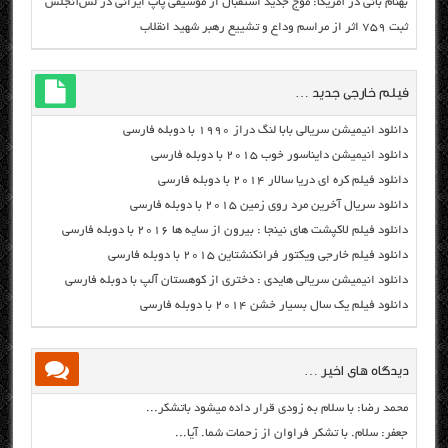
بهنام بانی در آمریکا: موج جدید استقبال از موسیقی پاپ ایرانی در لس‌آنجلس
ثبت ۷۵۹ اثر از مراسم وداع و تشییع رهبر شهید انقلاب
فیلم خارجی جدید …
دانلود انیمیشن سریالی بابا لنگ دراز ۱۹۹۰ با دوبله فارسی
دانلود انیمیشن دایناسور خوب ۲۰۱۵ با دوبله فارسی
دانلود فیلم کره ای دریا سالار ۲۰۱۴ با دوبله فارسی
دانلود سریال آخرین مرد روی زمین ۲۰۱۵ با دوبله فارسی
دانلود فیلم لاکپشت های نینجا : بیرون از سایه ها ۲۰۱۶ با دوبله فارسی
دانلود فیلم خارجی ویکتور فرانکنشتاین ۲۰۱۵ با دوبله فارسی
دانلود انیمیشن سریالی هایدی : دختری از کوهستان آلپ با دوبله فارسی
دانلود فیلم یک سال بسیار خشن ۲۰۱۴ با دوبله فارسی
دیدگاه های اخیر …
محمد رضا: با سلام به زودی قرار داده میشود باتشکر...
جعفر: سلام. با تشکر فراوان از زحمات شما. آیا...