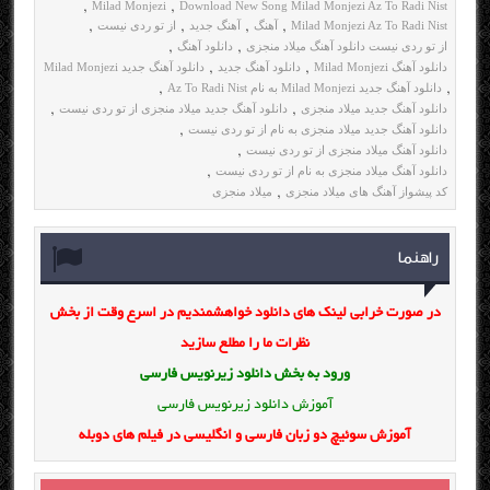
Milad Monjezi
Download New Song Milad Monjezi Az To Radi Nist
,
,
Milad Monjezi Az To Radi Nist
آهنگ
آهنگ جدید
از تو ردی نیست
,
,
,
,
از تو ردی نیست دانلود آهنگ میلاد منجزی
دانلود آهنگ
,
,
دانلود آهنگ Milad Monjezi
دانلود آهنگ جدید
دانلود آهنگ جدید Milad Monjezi
,
,
دانلود آهنگ جدید Milad Monjezi به نام Az To Radi Nist
,
,
دانلود آهنگ جدید میلاد منجزی
دانلود آهنگ جدید میلاد منجزی از تو ردی نیست
,
,
دانلود آهنگ جدید میلاد منجزی به نام از تو ردی نیست
,
دانلود آهنگ میلاد منجزی از تو ردی نیست
,
دانلود آهنگ میلاد منجزی به نام از تو ردی نیست
,
کد پیشواز آهنگ های میلاد منجزی
میلاد منجزی
,
راهنما
در صورت خرابی لینک های دانلود خواهشمندیم در اسرع وقت از بخش
نظرات ما را مطلع سازید
ورود به بخش
دانلود زیرنویس فارسی
آموزش دانلود زیرنویس فارسی
آموزش سوئیچ دو زبان فارسی و انگلیسی در فیلم های دوبله