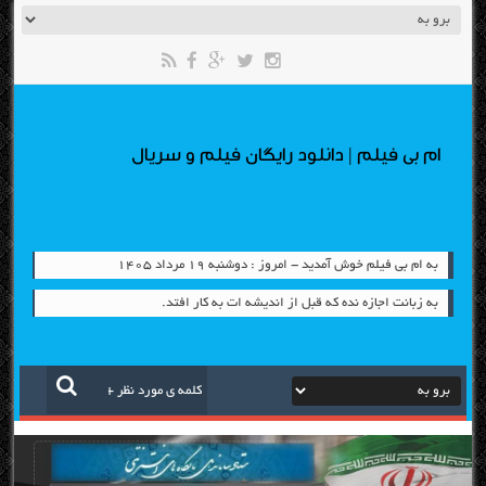
ام بی فیلم | دانلود رایگان فیلم و سریال
به ام بی فیلم خوش آمدید - امروز : دوشنبه ۱۹ مرداد ۱۴۰۵
به زبانت اجازه نده که قبل از اندیشه ات به کار افتد.