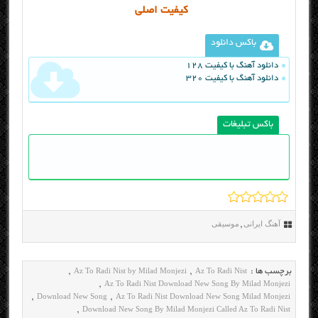
کیفیت اصلی
باکس دانلود
دانلود آهنگ با کیفیت 128
دانلود آهنگ با کیفیت 320
باکس تبلیغات
آهنگ ایرانی
موسیقی
,
Az To Radi Nist by Milad Monjezi
Az To Radi Nist
برچسب ها :
,
,
Az To Radi Nist Download New Song By Milad Monjezi
,
Download New Song
Az To Radi Nist Download New Song Milad Monjezi
,
,
Download New Song By Milad Monjezi Called Az To Radi Nist
,